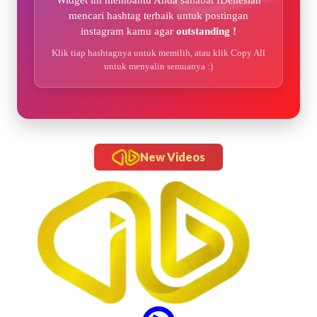
Widget ini membantu Anda sahabat IDenesian
mencari hashtag terbaik untuk postingan
instagram kamu agar
outstanding !
Klik tiap hashtagnya untuk memilih, atau klik Copy All
untuk menyalin semuanya :)
New Videos