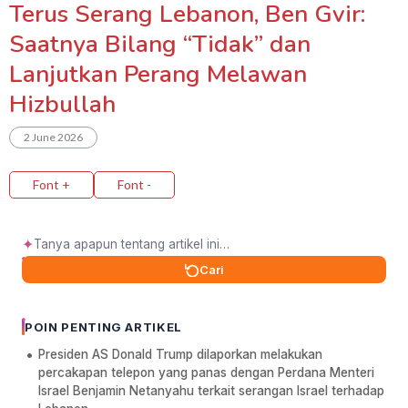
Terus Serang Lebanon, Ben Gvir:
Saatnya Bilang “Tidak” dan
Lanjutkan Perang Melawan
Hizbullah
2 June 2026
Font +
Font -
✦
Cari
POIN PENTING ARTIKEL
Presiden AS Donald Trump dilaporkan melakukan
percakapan telepon yang panas dengan Perdana Menteri
Israel Benjamin Netanyahu terkait serangan Israel terhadap