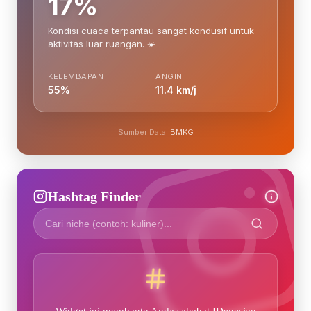
17%
Kondisi cuaca terpantau sangat kondusif untuk
aktivitas luar ruangan. ☀️
KELEMBAPAN
ANGIN
55%
11.4 km/j
Sumber Data:
BMKG
Hashtag Finder