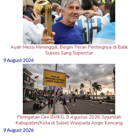
Ayah Messi Meninggal, Begini Peran Pentingnya di Balik
Sukses Sang Superstar
9 August 2026
Peringatan Dini BMKG, 9 Agustus 2026: Sejumlah
Kabupaten/Kota di Sulsel Waspada Angin Kencang
9 August 2026