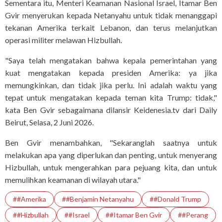
Sementara itu, Menteri Keamanan Nasional Israel, Itamar Ben
Gvir menyerukan kepada Netanyahu untuk tidak menanggapi
tekanan Amerika terkait Lebanon, dan terus melanjutkan
operasi militer melawan Hizbullah.
"Saya telah mengatakan bahwa kepala pemerintahan yang
kuat mengatakan kepada presiden Amerika: ya jika
memungkinkan, dan tidak jika perlu. Ini adalah waktu yang
tepat untuk mengatakan kepada teman kita Trump: tidak,"
kata Ben Gvir sebagaimana dilansir Keidenesia.tv dari Daily
Beirut, Selasa, 2 Juni 2026.
Ben Gvir menambahkan, "Sekaranglah saatnya untuk
melakukan apa yang diperlukan dan penting, untuk menyerang
Hizbullah, untuk mengerahkan para pejuang kita, dan untuk
memulihkan keamanan di wilayah utara."
##Amerika
##Benjamin Netanyahu
##Donald Trump
##Hizbullah
##Israel
##Itamar Ben Gvir
##Perang