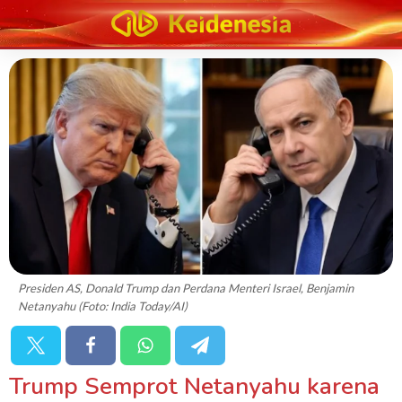
Presiden AS, Donald Trump dan Perdana Menteri Israel, Benjamin
Netanyahu (Foto: India Today/AI)
Trump Semprot Netanyahu karena