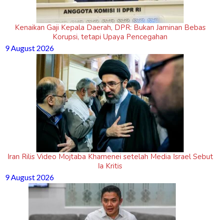
Kenaikan Gaji Kepala Daerah, DPR: Bukan Jaminan Bebas
Korupsi, tetapi Upaya Pencegahan
9 August 2026
Iran Rilis Video Mojtaba Khamenei setelah Media Israel Sebut
Ia Kritis
9 August 2026