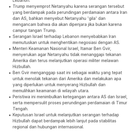
Lebanon.
Trump menyemprot Netanyahu karena serangan tersebut
yang berdampak pada perundingan perdamaian antara Iran
dan AS, bahkan menyebut Netanyahu 'gila' dan
mengancam bahwa dia akan dipenjara jika bukan karena
campur tangan Trump.
Serangan Israel terhadap Lebanon menyebabkan Iran
memutuskan untuk menghentikan negosiasi dengan AS.
Menteri Keamanan Nasional Israel, Itamar Ben Gvir,
menyerukan agar Netanyahu tidak menanggapi tekanan
Amerika dan terus melanjutkan operasi militer melawan
Hizbullah.
Ben Gvir menganggap saat ini sebagai waktu yang tepat
untuk menolak tekanan dari Amerika dan melakukan apa
yang diperlukan untuk menyerang Hizbullah dan
memulihkan keamanan di wilayah utara.
Peristiwa ini menimbulkan ketegangan antara AS dan Israel,
serta mempersulit proses perundingan perdamaian di Timur
Tengah.
Keputusan Israel untuk melanjutkan serangan terhadap
Hizbullah dapat berdampak lebih lanjut pada stabilitas
regional dan hubungan internasional.