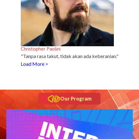
Christopher Paolini
"Tanpa rasa takut, tidak akan ada keberanian."
Load More >
Our Program