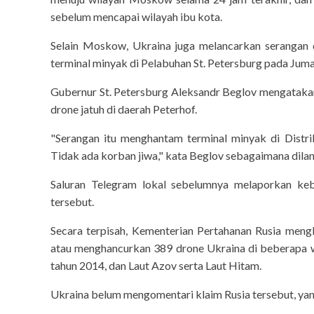
sebelum mencapai wilayah ibu kota.
Selain Moskow, Ukraina juga melancarkan serangan 
terminal minyak di Pelabuhan St. Petersburg pada Ju
Gubernur St. Petersburg Aleksandr Beglov mengataka
drone jatuh di daerah Peterhof.
"Serangan itu menghantam terminal minyak di Distri
Tidak ada korban jiwa," kata Beglov sebagaimana dilans
Saluran Telegram lokal sebelumnya melaporkan keb
tersebut.
Secara terpisah, Kementerian Pertahanan Rusia men
atau menghancurkan 389 drone Ukraina di beberapa w
tahun 2014, dan Laut Azov serta Laut Hitam.
Ukraina belum mengomentari klaim Rusia tersebut, yang