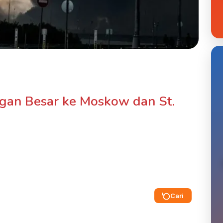
ngan Besar ke Moskow dan St.
Cari