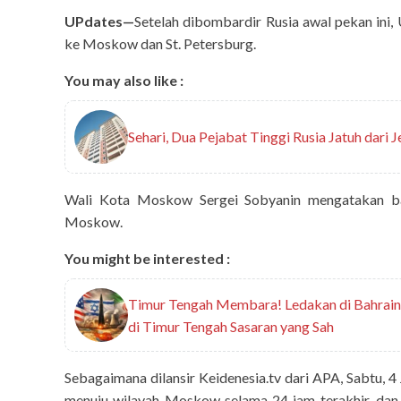
UPdates—
Setelah dibombardir Rusia awal pekan ini,
ke Moskow dan St. Petersburg.
You may also like :
Sehari, Dua Pejabat Tinggi Rusia Jatuh dari
Wali Kota Moskow Sergei Sobyanin mengatakan b
Moskow.
You might be interested :
Timur Tengah Membara! Ledakan di Bahrain, 
di Timur Tengah Sasaran yang Sah
Sebagaimana dilansir Keidenesia.tv dari APA, Sabtu, 4
menuju wilayah Moskow selama 24 jam terakhir, dan s