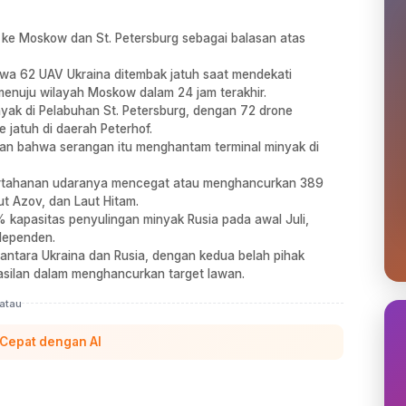
ke Moskow dan St. Petersburg sebagai balasan atas
a 62 UAV Ukraina ditembak jatuh saat mendekati
menuju wilayah Moskow dalam 24 jam terakhir.
yak di Pelabuhan St. Petersburg, dengan 72 drone
 jatuh di daerah Peterhof.
kan bahwa serangan itu menghantam terminal minyak di
ertahanan udaranya mencegat atau menghancurkan 389
ut Azov, dan Laut Hitam.
 kapasitas penyulingan minyak Rusia pada awal Juli,
ndependen.
 antara Ukraina dan Rusia, dengan kedua belah pihak
silan dalam menghancurkan target lawan.
atau
 Cepat dengan AI