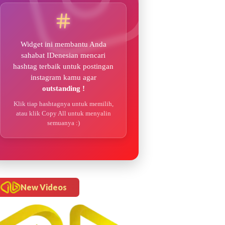
Widget ini membantu Anda
sahabat IDenesian mencari
hashtag terbaik untuk postingan
instagram kamu agar
outstanding !
Klik tiap hashtagnya untuk memilih,
atau klik Copy All untuk menyalin
semuanya :)
New Videos