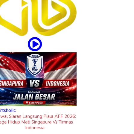
sung Piala AFF 2026:
Singapura Vs Timnas
onesia