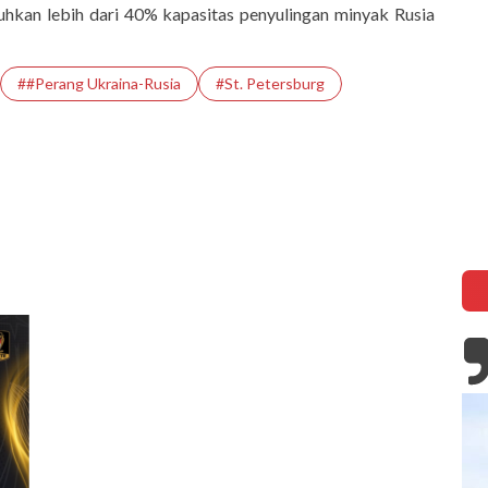
uhkan lebih dari 40% kapasitas penyulingan minyak Rusia
##Perang Ukraina-Rusia
#St. Petersburg