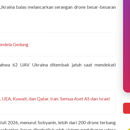
 Ukraina balas melancarkan serangan drone besar-besaran
 Jendela Gedung
ahwa 62 UAV Ukraina ditembak jatuh saat mendekati
UEA, Kuwait, dan Qatar, Iran: Semua Aset AS dan Israel
 Juli 2026, menurut Sobyanin, lebih dari 200 drone terbang
ebagian besar dinetralisir oleh sistem pertahanan udara