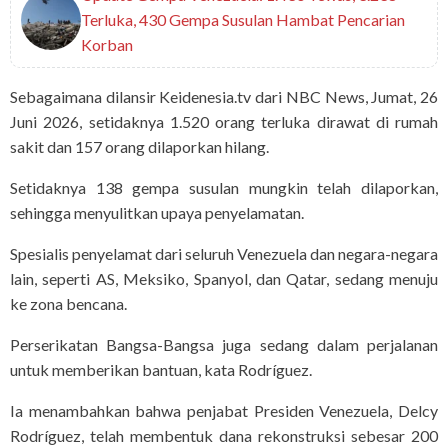
Terluka, 430 Gempa Susulan Hambat Pencarian
Korban
Sebagaimana dilansir Keidenesia.tv dari NBC News, Jumat, 26
Juni 2026, setidaknya 1.520 orang terluka dirawat di rumah
sakit dan 157 orang dilaporkan hilang.
Setidaknya 138 gempa susulan mungkin telah dilaporkan,
sehingga menyulitkan upaya penyelamatan.
Spesialis penyelamat dari seluruh Venezuela dan negara-negara
lain, seperti AS, Meksiko, Spanyol, dan Qatar, sedang menuju
ke zona bencana.
Perserikatan Bangsa-Bangsa juga sedang dalam perjalanan
untuk memberikan bantuan, kata Rodríguez.
Ia menambahkan bahwa penjabat Presiden Venezuela, Delcy
Rodríguez, telah membentuk dana rekonstruksi sebesar 200