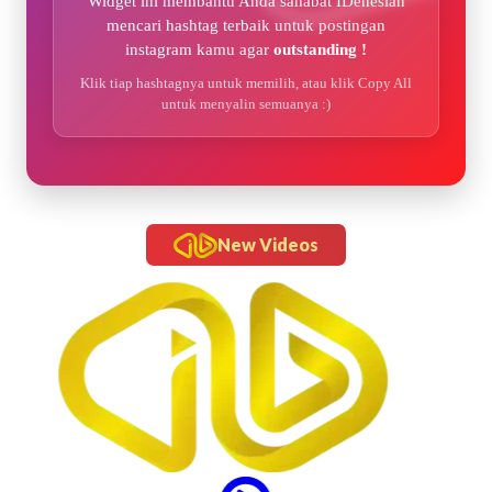
Widget ini membantu Anda sahabat IDenesian
mencari hashtag terbaik untuk postingan
instagram kamu agar
outstanding !
Klik tiap hashtagnya untuk memilih, atau klik Copy All
untuk menyalin semuanya :)
New Videos