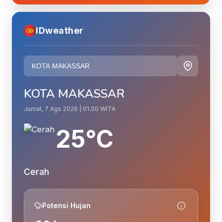
IDweather
KOTA MAKASSAR
Jumat, 7 Ags 2026 | 01.00 WITA
25°C
Cerah
Potensi Hujan