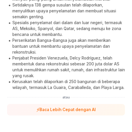
Setidaknya 138 gempa susulan telah dilaporkan,
menyulitkan upaya penyelamatan dan membuat situasi
semakin genting.
Spesialis penyelamat dari dalam dan luar negeri, termasuk
AS, Meksiko, Spanyol, dan Qatar, sedang menuju ke zona
bencana untuk membantu.
Perserikatan Bangsa-Bangsa juga akan memberikan
bantuan untuk membantu upaya penyelamatan dan
rekonstruksi.
Penjabat Presiden Venezuela, Delcy Rodríguez, telah
membentuk dana rekonstruksi sebesar 200 juta dolar AS
untuk memulihkan rumah sakit, rumah, dan infrastruktur lain
yang rusak.
Kerusakan telah dilaporkan di 250 bangunan di beberapa
wilayah, termasuk La Guaira, Caraballeda, dan Playa Larga.
atau
⚡
Baca Lebih Cepat dengan AI