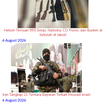
Heboh Temuan 995 Senpi, Narkoba, CD Porno, dan Bunker di
Sekolah di Jaksel
6 August 2026
Iran Tangkap 21 Tentara Bayaran Terkait Mossad Israel
6 August 2026