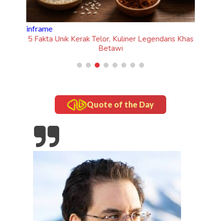
er Legendaris Khas
Quote of the Day