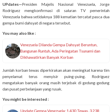
UPdates—
Presiden Majelis Nasional Venezuela, Jorge
Rodríguez mengkonfirmasi di saluran TV pemerintah
Venezuela bahwa setidaknya 188 kematian tercatat pasca dua
gempa bumi dahsyat di negara tersebut.
You may also like :
Venezuela Dilanda Gempa Dahsyat Beruntun,
Bangunan Runtuh, Ada Peringatan Tsunami dan
Dikhawatirkan Banyak Korban
Jumlah korban tewas diperkirakan akan meningkat karena tim
penyelamat terus menyisir puing-puing. Rodríguez
mengatakan banyak orang masih terjebak di gedung-gedung
dan pusat perbelanjaan yang rusak.
You might be interested :
Update Gempa Venezuela: 1.430 Tewas, 3.238