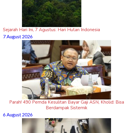
Sejarah Hari Ini, 7 Agustus: Hari Hutan Indonesia
7 August 2026
Parah! 490 Pemda Kesulitan Bayar Gaji ASN, Kholid: Bisa
Berdampak Sistemik
6 August 2026