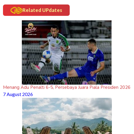
Related UPdates
Menang Adu Penalti 6-5, Persebaya Juara Piala Presiden 2026
7 August 2026