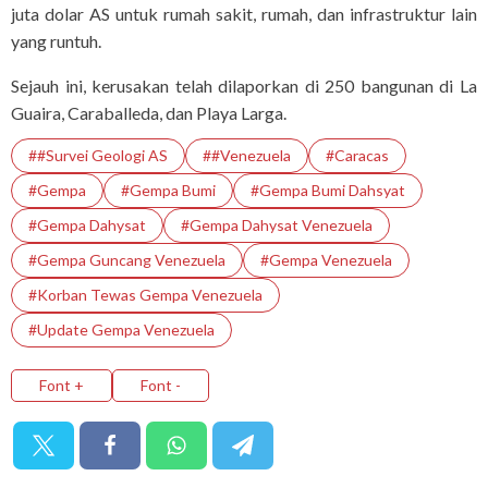
juta dolar AS untuk rumah sakit, rumah, dan infrastruktur lain
yang runtuh.
Sejauh ini, kerusakan telah dilaporkan di 250 bangunan di La
Guaira, Caraballeda, dan Playa Larga.
##Survei Geologi AS
##Venezuela
#Caracas
#Gempa
#Gempa Bumi
#gempa Bumi Dahsyat
#Gempa Dahysat
#Gempa Dahysat Venezuela
#Gempa Guncang Venezuela
#Gempa Venezuela
#Korban Tewas Gempa Venezuela
#Update Gempa Venezuela
Font +
Font -