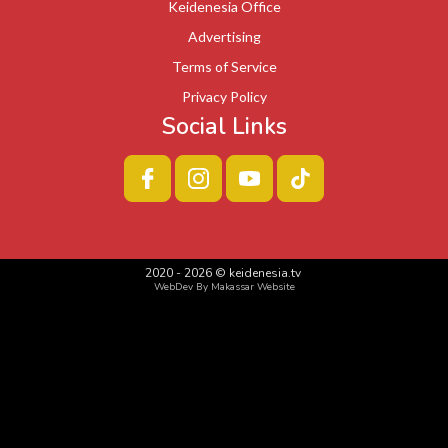
Keidenesia Office
Advertising
Terms of Service
Privacy Policy
Social Links
2020 -
2026
©
keidenesia.tv
WebDev By Makassar Website