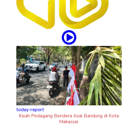
di Kota