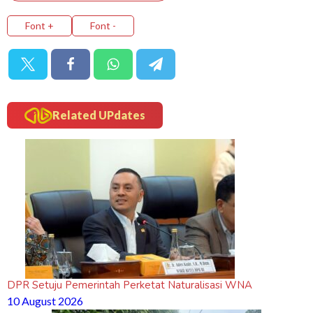
Font +
Font -
Related UPdates
DPR Setuju Pemerintah Perketat Naturalisasi WNA
10 August 2026