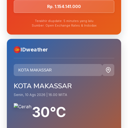
Rp. 1.154.141.000
Terakhir diupdate: 5 minutes yang lalu
Sumber: Open Exchange Rates & Indodax
IDweather
KOTA MAKASSAR
Senin, 10 Ags 2026 | 16.00 WITA
30°C