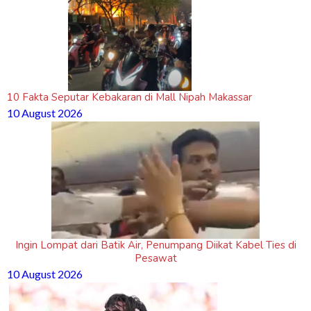
10 Fakta Seputar Kebakaran di Mall Nipah Makassar
10 August 2026
Ingin Lompat dari Batik Air, Penumpang Diikat Kabel Ties di
Pesawat
10 August 2026