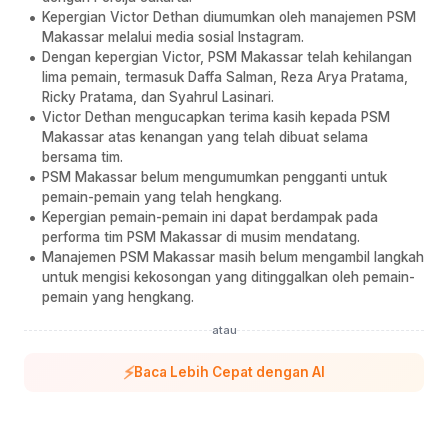
Kepergian Victor Dethan diumumkan oleh manajemen PSM
Makassar melalui media sosial Instagram.
Dengan kepergian Victor, PSM Makassar telah kehilangan
lima pemain, termasuk Daffa Salman, Reza Arya Pratama,
Ricky Pratama, dan Syahrul Lasinari.
Victor Dethan mengucapkan terima kasih kepada PSM
Makassar atas kenangan yang telah dibuat selama
bersama tim.
PSM Makassar belum mengumumkan pengganti untuk
pemain-pemain yang telah hengkang.
Kepergian pemain-pemain ini dapat berdampak pada
performa tim PSM Makassar di musim mendatang.
Manajemen PSM Makassar masih belum mengambil langkah
untuk mengisi kekosongan yang ditinggalkan oleh pemain-
pemain yang hengkang.
atau
⚡
Baca Lebih Cepat dengan AI