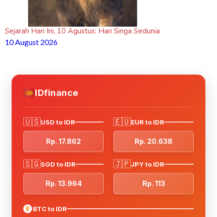
Sejarah Hari Ini, 10 Agustus: Hari Singa Sedunia
10 August 2026
IDfinance
🇺🇸
🇪🇺
USD to IDR
EUR to IDR
Rp. 17.862
Rp. 20.638
🇸🇬
🇯🇵
SGD to IDR
JPY to IDR
Rp. 13.964
Rp. 113
₿
BTC to IDR