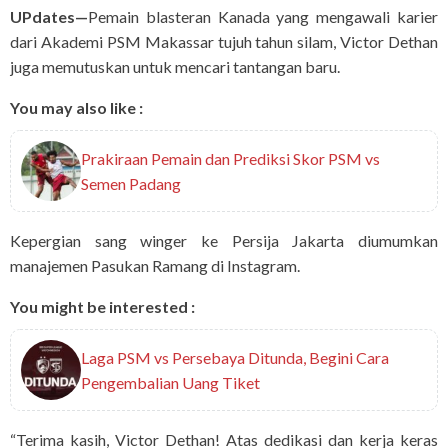
UPdates—
Pemain blasteran Kanada yang mengawali karier
dari Akademi PSM Makassar tujuh tahun silam, Victor Dethan
juga memutuskan untuk mencari tantangan baru.
You may also like :
Prakiraan Pemain dan Prediksi Skor PSM vs
Semen Padang
Kepergian sang winger ke Persija Jakarta diumumkan
manajemen Pasukan Ramang di Instagram.
You might be interested :
Laga PSM vs Persebaya Ditunda, Begini Cara
Pengembalian Uang Tiket
“Terima kasih, Victor Dethan! Atas dedikasi dan kerja keras