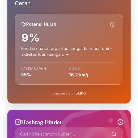
Cerah
Potensi Hujan
9%
Kondisi cuaca terpantau sangat kondusif untuk
aktivitas luar ruangan. ☀️
KELEMBAPAN
ANGIN
55%
16.2 km/j
Sumber Data:
BMKG
Hashtag Finder