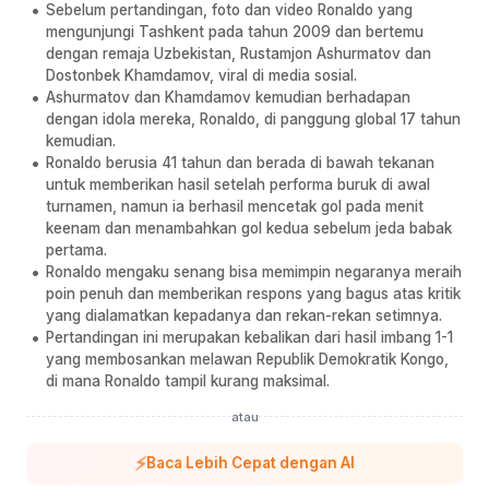
Sebelum pertandingan, foto dan video Ronaldo yang
mengunjungi Tashkent pada tahun 2009 dan bertemu
dengan remaja Uzbekistan, Rustamjon Ashurmatov dan
Dostonbek Khamdamov, viral di media sosial.
Ashurmatov dan Khamdamov kemudian berhadapan
dengan idola mereka, Ronaldo, di panggung global 17 tahun
kemudian.
Ronaldo berusia 41 tahun dan berada di bawah tekanan
untuk memberikan hasil setelah performa buruk di awal
turnamen, namun ia berhasil mencetak gol pada menit
keenam dan menambahkan gol kedua sebelum jeda babak
pertama.
Ronaldo mengaku senang bisa memimpin negaranya meraih
poin penuh dan memberikan respons yang bagus atas kritik
yang dialamatkan kepadanya dan rekan-rekan setimnya.
Pertandingan ini merupakan kebalikan dari hasil imbang 1-1
yang membosankan melawan Republik Demokratik Kongo,
di mana Ronaldo tampil kurang maksimal.
atau
⚡
Baca Lebih Cepat dengan AI