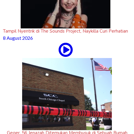
Tampil Nyentrik di The Sounds Project, Naykilla Curi Perhatian
8 August 2026
Geger, 56 Jenazah Ditemukan Membusuk di Sebuah Rumah