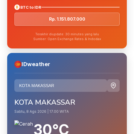
₿
BTC to IDR
Rp. 1.151.807.000
Terakhir diupdate: 30 minutes yang lalu
Sumber: Open Exchange Rates & Indodax
IDweather
KOTA MAKASSAR
Sabtu, 8 Ags 2026 | 17.00 WITA
30°C