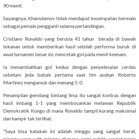
90 menit.
Sayangnya, Khamdamov tidak mendapat kesempatan bermain
sebagai pemain pengganti selama pertandingan.
Cristiano Ronaldo yang berusia 41 tahun berada di bawah
tekanan untuk memberikan hasil setelah performa buruk di
awal turnamen besar ini, mencetak gol pada menit keenam.
Ia menambahkan gol kedua dengan penyelesaian cerdas
sebelum jeda babak pertama saat tim asuhan Roberto
Martinez mengamuk dan menang 5-0.
Penampilan gemilang bintang lima itu sangat kontras dengan
hasil imbang 1-1 yang membosankan melawan Republik
Demokratik Kongo di mana Ronaldo tampil kurang maksimal
dan hampir tak terlihat.
"Saya bisa katakan ini adalah minggu yang sangat berat,
minggu yang sulit, minggu di mana opini publik sangat keras