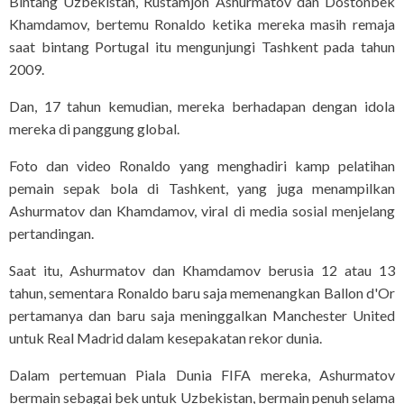
Bintang Uzbekistan, Rustamjon Ashurmatov dan Dostonbek
Khamdamov, bertemu Ronaldo ketika mereka masih remaja
saat bintang Portugal itu mengunjungi Tashkent pada tahun
2009.
Dan, 17 tahun kemudian, mereka berhadapan dengan idola
mereka di panggung global.
Foto dan video Ronaldo yang menghadiri kamp pelatihan
pemain sepak bola di Tashkent, yang juga menampilkan
Ashurmatov dan Khamdamov, viral di media sosial menjelang
pertandingan.
Saat itu, Ashurmatov dan Khamdamov berusia 12 atau 13
tahun, sementara Ronaldo baru saja memenangkan Ballon d'Or
pertamanya dan baru saja meninggalkan Manchester United
untuk Real Madrid dalam kesepakatan rekor dunia.
Dalam pertemuan Piala Dunia FIFA mereka, Ashurmatov
bermain sebagai bek untuk Uzbekistan, bermain penuh selama