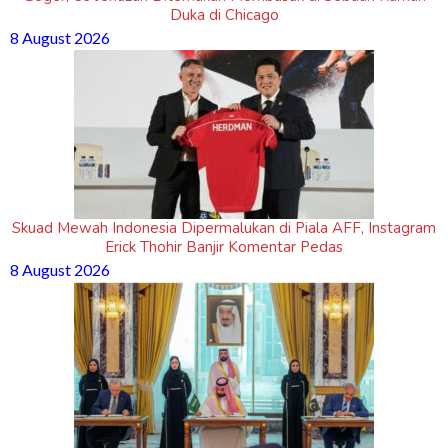
Duka di Chicago
8 August 2026
Skuad Mewah Indonesia Dipermalukan di Piala AFF, Instagram
Erick Thohir Banjir Komentar Pedas
8 August 2026