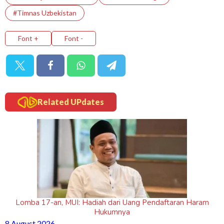
#Timnas Uzbekistan
Font +
Font -
Related UPdates
Lomba 17-an, MUI: Hadiah dari Uang Pendaftaran Haram
Hukumnya
8 August 2026