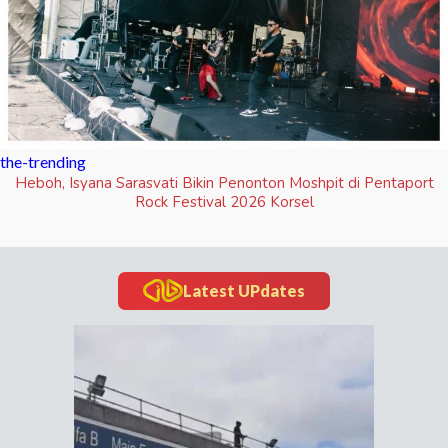
the-trending
Heboh, Isyana Sarasvati Bikin Penonton Moshpit di Pentaport
Rock Festival 2026 Korsel
Latest UPdates