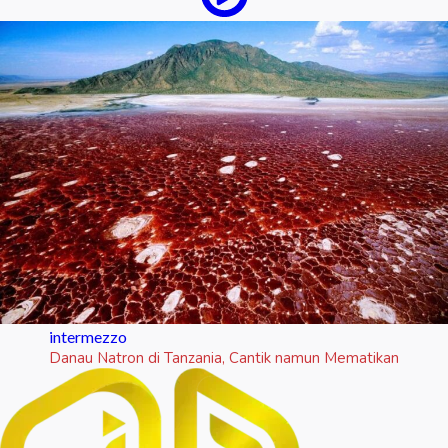
intermezzo
Danau Natron di Tanzania, Cantik namun Mematikan