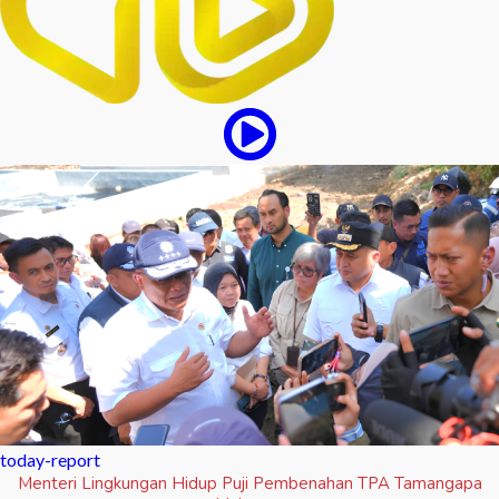
today-report
Menteri Lingkungan Hidup Puji Pembenahan TPA Tamangapa