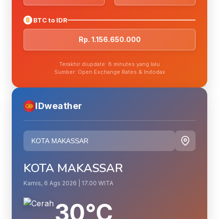
₿
BTC to IDR
Rp. 1.156.650.000
Terakhir diupdate: 8 minutes yang lalu
Sumber: Open Exchange Rates & Indodax
IDweather
KOTA MAKASSAR
Kamis, 6 Ags 2026 | 17.00 WITA
30°C