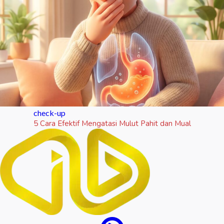
check-up
5 Cara Efektif Mengatasi Mulut Pahit dan Mual