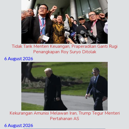
Tidak Tarik Menteri Keuangan, Praperadilan Ganti Rugi
Penangkapan Roy Suryo Ditolak
6 August 2026
Kekurangan Amunisi Melawan Iran, Trump Tegur Menteri
Pertahanan AS
6 August 2026