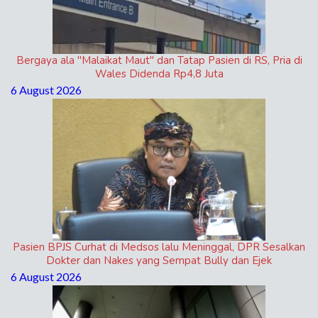
Bergaya ala "Malaikat Maut" dan Tatap Pasien di RS, Pria di
Wales Didenda Rp4,8 Juta
6 August 2026
Pasien BPJS Curhat di Medsos lalu Meninggal, DPR Sesalkan
Dokter dan Nakes yang Sempat Bully dan Ejek
6 August 2026