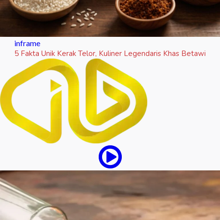
inframe
5 Fakta Unik Kerak Telor, Kuliner Legendaris Khas Betawi