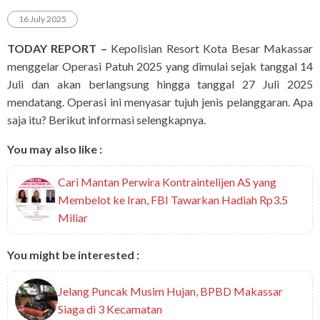
16 July 2025
TODAY REPORT –
Kepolisian Resort Kota Besar Makassar
menggelar Operasi Patuh 2025 yang dimulai sejak tanggal 14
Juli dan akan berlangsung hingga tanggal 27 Juli 2025
mendatang. Operasi ini menyasar tujuh jenis pelanggaran. Apa
saja itu? Berikut informasi selengkapnya.
You may also like :
Cari Mantan Perwira Kontraintelijen AS yang
Membelot ke Iran, FBI Tawarkan Hadiah Rp3.5
Miliar
You might be interested :
Jelang Puncak Musim Hujan, BPBD Makassar
Siaga di 3 Kecamatan