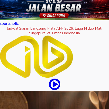
sportsholic
Jadwal Siaran Langsung Piala AFF 2026: Laga Hidup Mati
Singapura Vs Timnas Indonesia