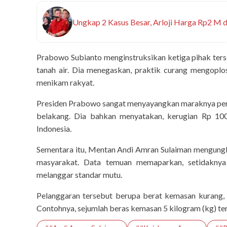
Ungkap 2 Kasus Besar, Arloji Harga Rp2 M 
Prabowo Subianto menginstruksikan ketiga pihak ter
tanah air. Dia menegaskan, praktik curang mengopl
menikam rakyat.
Presiden Prabowo sangat menyayangkan maraknya pere
belakang. Dia bahkan menyatakan, kerugian Rp 100 
Indonesia.
Sementara itu, Mentan Andi Amran Sulaiman mengung
masyarakat. Data temuan memaparkan, setidaknya
melanggar standar mutu.
Pelanggaran tersebut berupa berat kemasan kurang,
Contohnya, sejumlah beras kemasan 5 kilogram (kg) tern