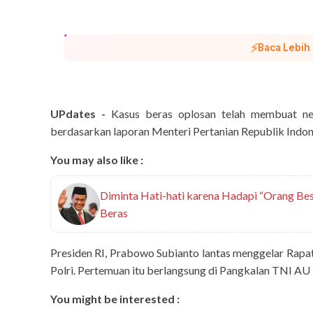
⚡
Baca Lebih
UPdates -
Kasus beras oplosan telah membuat neg
berdasarkan laporan Menteri Pertanian Republik Indon
You may also like :
Diminta Hati-hati karena Hadapi “Orang Be
Beras
Presiden RI, Prabowo Subianto lantas menggelar Rapa
Polri. Pertemuan itu berlangsung di Pangkalan TNI AU
You might be interested :