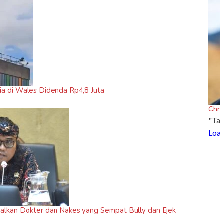
ria di Wales Didenda Rp4,8 Juta
Chr
"Ta
Loa
salkan Dokter dan Nakes yang Sempat Bully dan Ejek