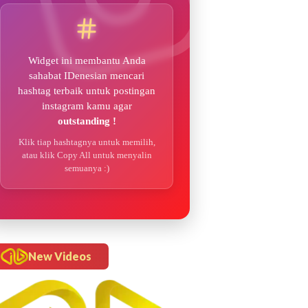
Widget ini membantu Anda
sahabat IDenesian mencari
hashtag terbaik untuk postingan
instagram kamu agar
outstanding !
Klik tiap hashtagnya untuk memilih,
atau klik Copy All untuk menyalin
semuanya :)
New Videos