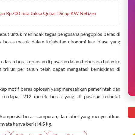
dan Rp700 Juta Jaksa Qohar Dicap KW Netizen
sebut untuk menindak tegas pengusaha pengoplos beras di
os beras masuk dalam kejahatan ekonomi luar biasa yang
daran beras oplosan di pasaran dalam beberapa bulan ke
triliun per tahun telah dapat mengatasi kemiskinan di
kap motif beras oplosan yang meresahkan pemerintah dan
 terdapat 212 merek beras yang di pasaran terbukti
 komposisi beras campuran, dan label yang menyesatkan.
yata hanya berisi 4,5 kg.