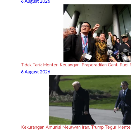
6 August 2026
Tidak Tarik Menteri Keuangan, Praperadilan Ganti Rug
6 August 2026
Kekurangan Amunisi Melawan Iran, Trump Tegur Mente