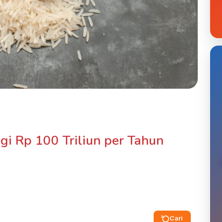
gi Rp 100 Triliun per Tahun
Cari