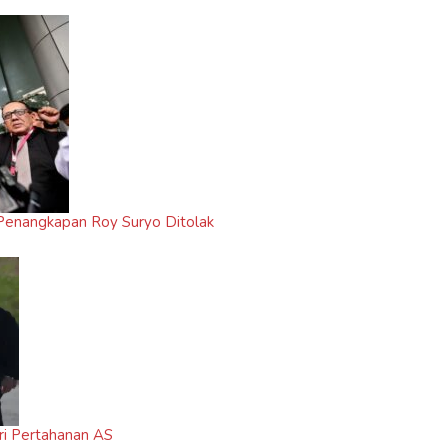
i Penangkapan Roy Suryo Ditolak
ri Pertahanan AS