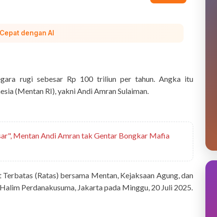
 Cepat dengan AI
ara rugi sebesar Rp 100 triliun per tahun. Angka itu
esia (Mentan RI), yakni Andi Amran Sulaiman.
sar", Mentan Andi Amran tak Gentar Bongkar Mafia
t Terbatas (Ratas) bersama Mentan, Kejaksaan Agung, dan
 Halim Perdanakusuma, Jakarta pada Minggu, 20 Juli 2025.