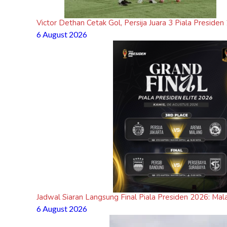
Victor Dethan Cetak Gol, Persija Juara 3 Piala Presiden
6 August 2026
Jadwal Siaran Langsung Final Piala Presiden 2026: Mal
6 August 2026