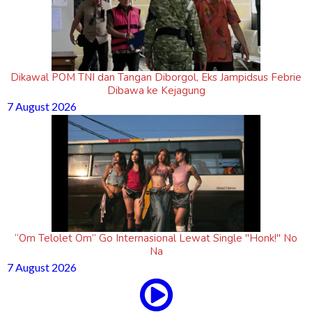
Dikawal POM TNI dan Tangan Diborgol, Eks Jampidsus Febrie
Dibawa ke Kejagung
7 August 2026
“Om Telolet Om” Go Internasional Lewat Single "Honk!" No
Na
7 August 2026