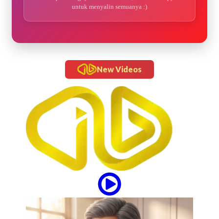
untuk menyalin semuanya :)
New Videos