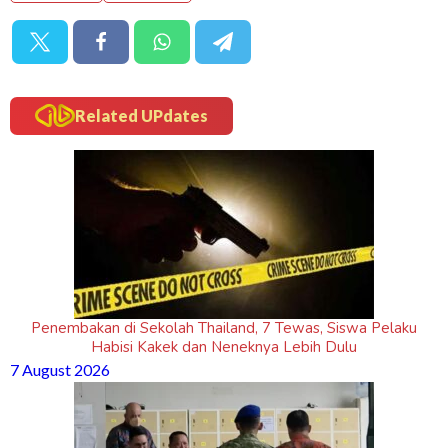
Related UPdates
Penembakan di Sekolah Thailand, 7 Tewas, Siswa Pelaku
Habisi Kakek dan Neneknya Lebih Dulu
7 August 2026