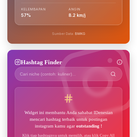
KELEMBAPAN
ANGIN
57%
8.2 km/j
Sumber Data:
BMKG
Hashtag Finder
Widget ini membantu Anda sahabat IDenesian
mencari hashtag terbaik untuk postingan
instagram kamu agar
outstanding !
Klik tiap hashtagnya untuk memilih, atau klik Copy All