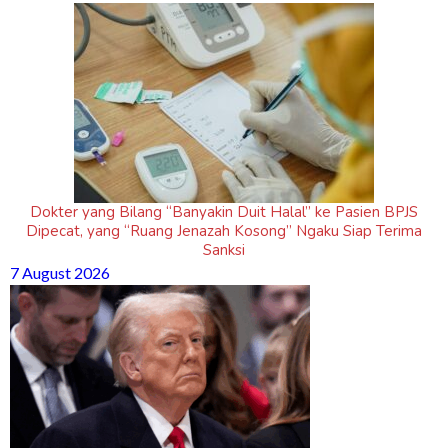
Dokter yang Bilang “Banyakin Duit Halal” ke Pasien BPJS
Dipecat, yang “Ruang Jenazah Kosong” Ngaku Siap Terima
Sanksi
7 August 2026