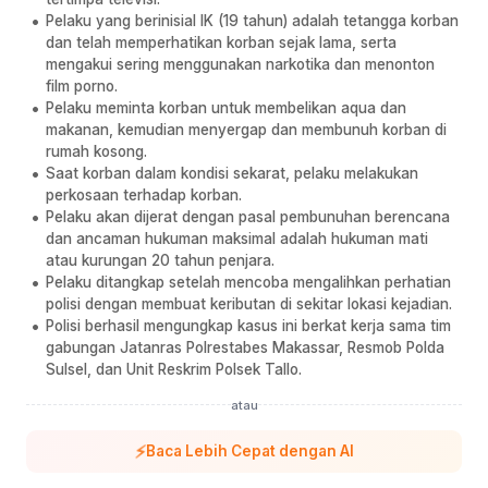
Pelaku yang berinisial IK (19 tahun) adalah tetangga korban
dan telah memperhatikan korban sejak lama, serta
mengakui sering menggunakan narkotika dan menonton
film porno.
Pelaku meminta korban untuk membelikan aqua dan
makanan, kemudian menyergap dan membunuh korban di
rumah kosong.
Saat korban dalam kondisi sekarat, pelaku melakukan
perkosaan terhadap korban.
Pelaku akan dijerat dengan pasal pembunuhan berencana
dan ancaman hukuman maksimal adalah hukuman mati
atau kurungan 20 tahun penjara.
Pelaku ditangkap setelah mencoba mengalihkan perhatian
polisi dengan membuat keributan di sekitar lokasi kejadian.
Polisi berhasil mengungkap kasus ini berkat kerja sama tim
gabungan Jatanras Polrestabes Makassar, Resmob Polda
Sulsel, dan Unit Reskrim Polsek Tallo.
atau
⚡
Baca Lebih Cepat dengan AI