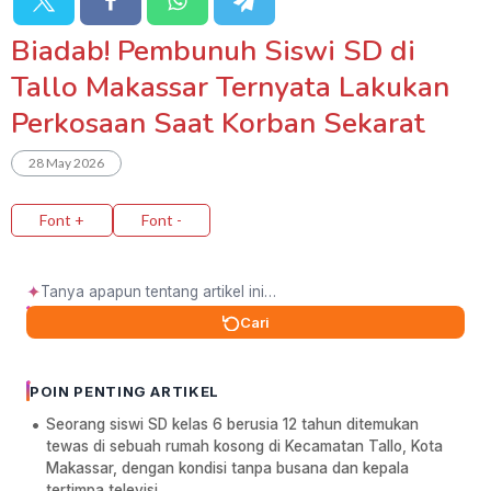
Biadab! Pembunuh Siswi SD di
Tallo Makassar Ternyata Lakukan
Perkosaan Saat Korban Sekarat
28 May 2026
Font +
Font -
✦
Cari
POIN PENTING ARTIKEL
Seorang siswi SD kelas 6 berusia 12 tahun ditemukan
tewas di sebuah rumah kosong di Kecamatan Tallo, Kota
Makassar, dengan kondisi tanpa busana dan kepala
tertimpa televisi.