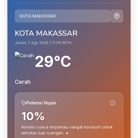
KOTA MAKASSAR
Jumat, 7 Ags 2026 | 17.00 WITA
29°C
Cerah
Potensi Hujan
10%
Kondisi cuaca terpantau sangat kondusif untuk
aktivitas luar ruangan. ☀️