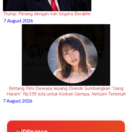
Trump: Perang dengan Iran Segera Berakhir
7 August 2026
Bintang Film Dewasa Jepang Disindir Sumbangkan “Uang
Haram” Rp339 Juta untuk Korban Gempa, Netizen Terbelah
7 August 2026
IDfinance