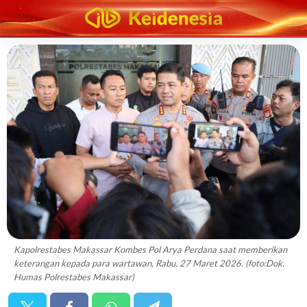
Kapolrestabes Makassar Kombes Pol Arya Perdana saat memberikan
keterangan kepada para wartawan, Rabu, 27 Maret 2026. (foto:Dok.
Humas Polrestabes Makassar)