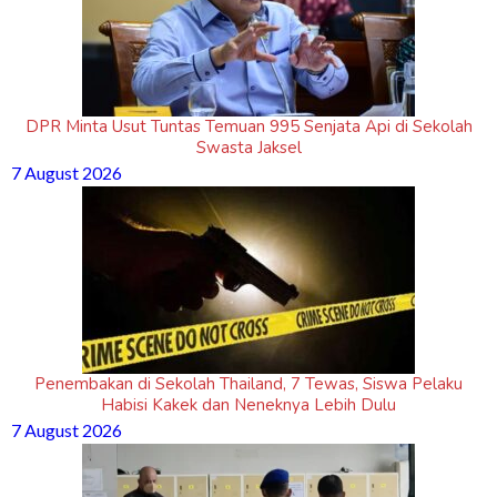
DPR Minta Usut Tuntas Temuan 995 Senjata Api di Sekolah
Swasta Jaksel
7 August 2026
Penembakan di Sekolah Thailand, 7 Tewas, Siswa Pelaku
Habisi Kakek dan Neneknya Lebih Dulu
7 August 2026