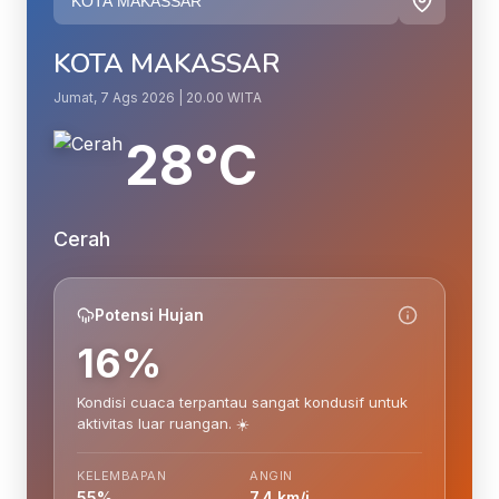
KOTA MAKASSAR
Jumat, 7 Ags 2026 | 20.00 WITA
28°C
Cerah
Potensi Hujan
16%
Kondisi cuaca terpantau sangat kondusif untuk
aktivitas luar ruangan. ☀️
KELEMBAPAN
ANGIN
55%
7.4 km/j