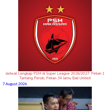
Jadwal Lengkap PSM di Super League 2026/2027: Pekan 1
Tantang Persib, Pekan 34 Jamu Bali United
7 August 2026