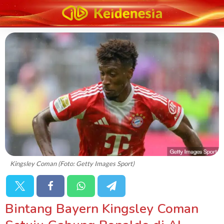
Kingsley Coman (Foto: Getty Images Sport)
Bintang Bayern Kingsley Coman