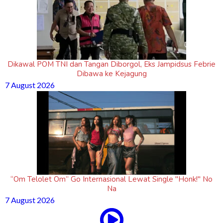
Dikawal POM TNI dan Tangan Diborgol, Eks Jampidsus Febrie
Dibawa ke Kejagung
7 August 2026
“Om Telolet Om” Go Internasional Lewat Single "Honk!" No
Na
7 August 2026