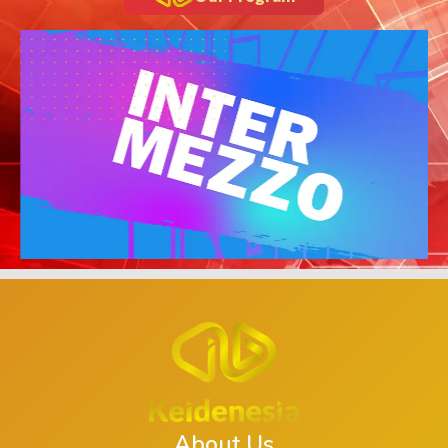
About Us