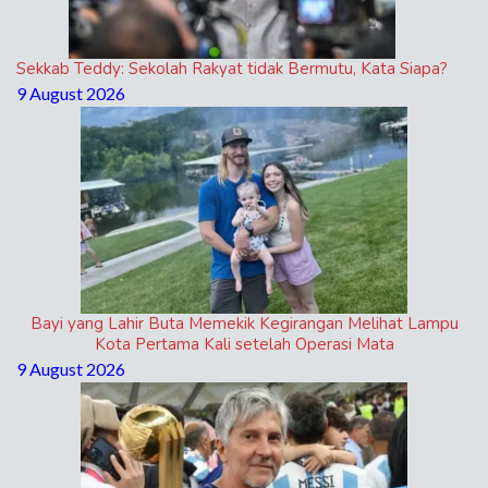
Sekkab Teddy: Sekolah Rakyat tidak Bermutu, Kata Siapa?
9 August 2026
Bayi yang Lahir Buta Memekik Kegirangan Melihat Lampu
Kota Pertama Kali setelah Operasi Mata
9 August 2026