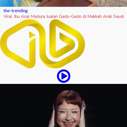
the-trending
Viral, Ibu Asal Madura Jualan Gado-Gado di Makkah Arab Saudi