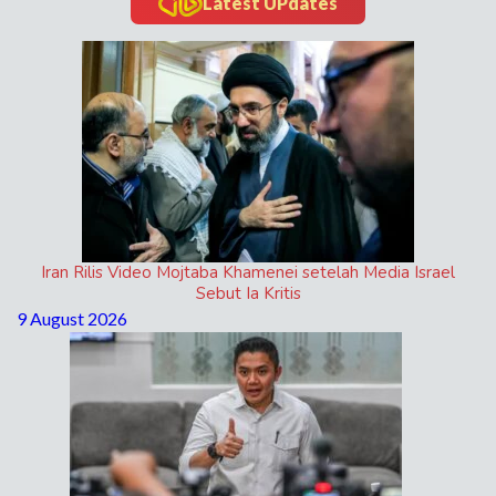
Latest UPdates
Iran Rilis Video Mojtaba Khamenei setelah Media Israel
Sebut Ia Kritis
9 August 2026