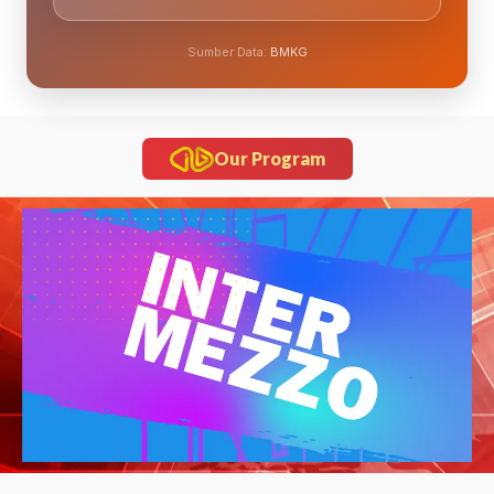
Sumber Data:
BMKG
Our Program