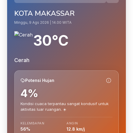
KOTA MAKASSAR
Minggu, 9 Ags 2026 | 14.00 WITA
30°C
Cerah
Potensi Hujan
4%
Kondisi cuaca terpantau sangat kondusif untuk
aktivitas luar ruangan. ☀️
KELEMBAPAN
ANGIN
56%
12.8 km/j