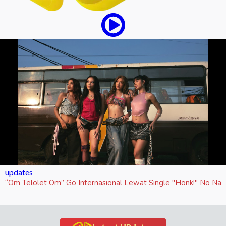
updates
“Om Telolet Om” Go Internasional Lewat Single "Honk!" No Na