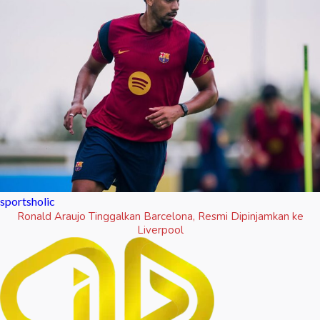
sportsholic
Ronald Araujo Tinggalkan Barcelona, Resmi Dipinjamkan ke
Liverpool