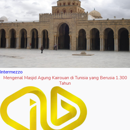
intermezzo
Mengenal Masjid Agung Kairouan di Tunisia yang Berusia 1.300
Tahun