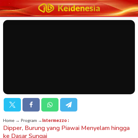
Home → Program →
Intermezzo
:
Dipper, Burung yang Piawai Menyelam hingga
ke Dasar Sungai