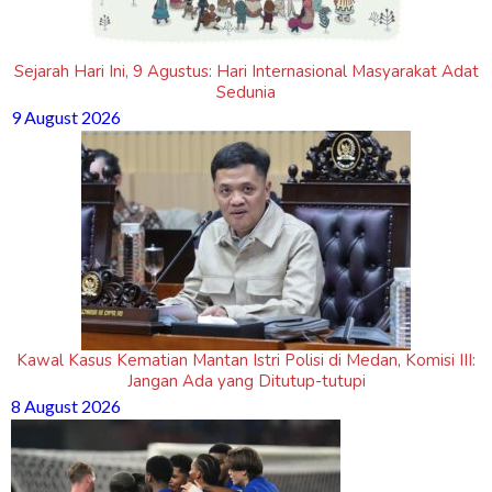
Sejarah Hari Ini, 9 Agustus: Hari Internasional Masyarakat Adat
Sedunia
9 August 2026
Kawal Kasus Kematian Mantan Istri Polisi di Medan, Komisi III:
Jangan Ada yang Ditutup-tutupi
8 August 2026