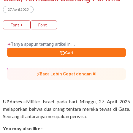
27 April 2025
Font +
Font -
✦
Cari
⚡
Baca Lebih Cepat dengan AI
UPdates—
Militer Israel pada hari Minggu, 27 April 2025
melaporkan bahwa dua orang tentara mereka tewas di Gaza.
Seorang di antaranya merupakan perwira.
You may also like :