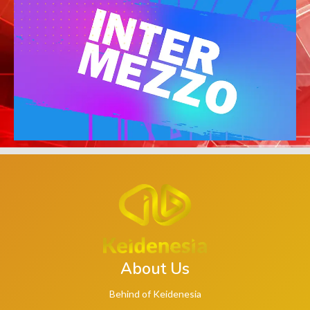
About Us
Behind of Keidenesia