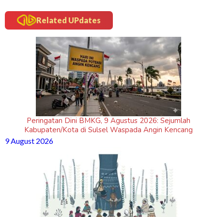
Related UPdates
Peringatan Dini BMKG, 9 Agustus 2026: Sejumlah
Kabupaten/Kota di Sulsel Waspada Angin Kencang
9 August 2026