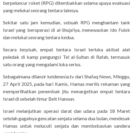
berpeluncur roket (RPG) ditembakkan selama upaya evakuasi
yang melukai seorang tentara lainnya.
Sekitar satu jam kemudian, sebuah RPG menghantam tank
Israel yang beroperasi di al-Shuja'iya, menewaskan Ido Fulok
dan melukai seorang tentara kedua.
Secara terpisah, empat tentara Israel terluka akibat alat
peledak di kamp pengungsi Tel al-Sultan di Rafah, termasuk
satu orang yang mengalami luka serius.
Sebagaimana dilansir keidenesia.tv dari Shafaq News, Minggu,
27 April 2025, pada hari Kamis, Hamas merilis rekaman yang
memperlihatkan penembak jitu menargetkan empat tentara
Israel di sebelah timur Beit Hanoun.
Israel melanjutkan operasi darat dan udara pada 18 Maret
setelah gagalnya gencatan senjata selama dua bulan, mendesak
Hamas untuk melucuti senjata dan membebaskan sandera