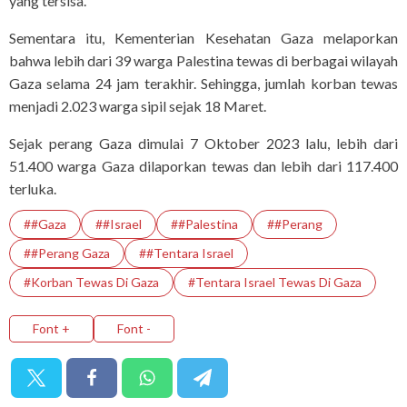
yang tersisa.
Sementara itu, Kementerian Kesehatan Gaza melaporkan
bahwa lebih dari 39 warga Palestina tewas di berbagai wilayah
Gaza selama 24 jam terakhir. Sehingga, jumlah korban tewas
menjadi 2.023 warga sipil sejak 18 Maret.
Sejak perang Gaza dimulai 7 Oktober 2023 lalu, lebih dari
51.400 warga Gaza dilaporkan tewas dan lebih dari 117.400
terluka.
##Gaza
##Israel
##Palestina
##Perang
##Perang Gaza
##Tentara Israel
#Korban Tewas Di Gaza
#Tentara Israel Tewas Di Gaza
Font +
Font -