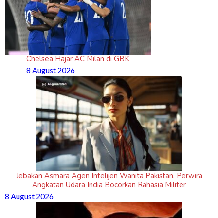
Chelsea Hajar AC Milan di GBK
8 August 2026
Jebakan Asmara Agen Intelijen Wanita Pakistan, Perwira
Angkatan Udara India Bocorkan Rahasia Militer
8 August 2026