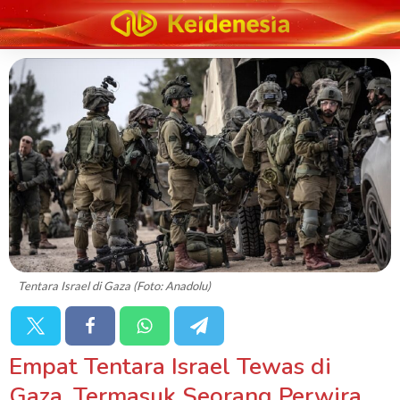
Tentara Israel di Gaza (Foto: Anadolu)
Empat Tentara Israel Tewas di
Gaza, Termasuk Seorang Perwira