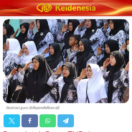
Ilustrasi guru (klikpendidikan.id)