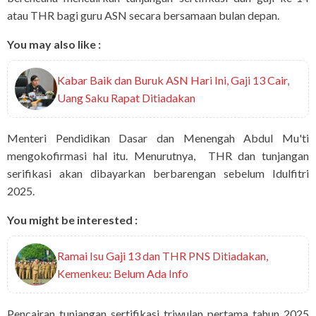
atau THR bagi guru ASN secara bersamaan bulan depan.
You may also like :
Kabar Baik dan Buruk ASN Hari Ini, Gaji 13 Cair,
Uang Saku Rapat Ditiadakan
Menteri Pendidikan Dasar dan Menengah Abdul Mu'ti
mengokofirmasi hal itu. Menurutnya, THR dan tunjangan
serifikasi akan dibayarkan berbarengan sebelum Idulfitri
2025.
You might be interested :
Ramai Isu Gaji 13 dan THR PNS Ditiadakan,
Kemenkeu: Belum Ada Info
Pencairan tunjangan sertifikasi triwulan pertama tahun 2025