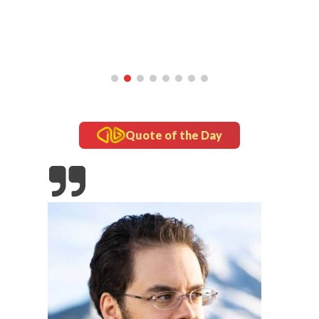
Quote of the Day