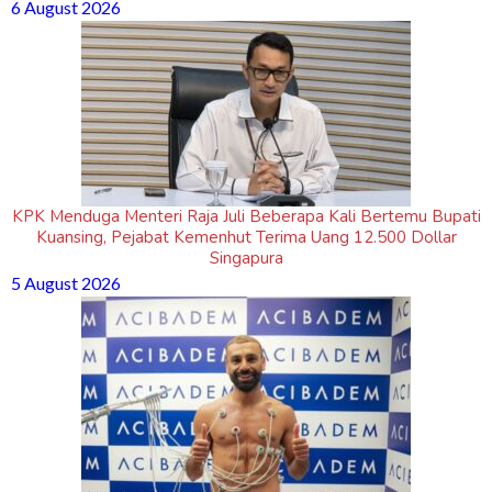
6 August 2026
KPK Menduga Menteri Raja Juli Beberapa Kali Bertemu Bupati
Kuansing, Pejabat Kemenhut Terima Uang 12.500 Dollar
Singapura
5 August 2026