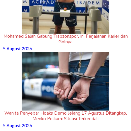
Mohamed Salah Gabung Trabzonspor, Ini Perjalanan Karier dan
Golnya
5 August 2026
Wanita Penyebar Hoaks Demo Jelang 17 Agustus Ditangkap,
Menko Polkam: Situasi Terkendali
5 August 2026