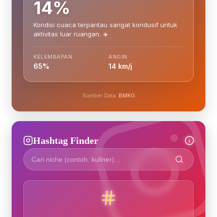
14%
Kondisi cuaca terpantau sangat kondusif untuk
aktivitas luar ruangan. ☀️
KELEMBAPAN
ANGIN
65%
14 km/j
Sumber Data:
BMKG
Hashtag Finder