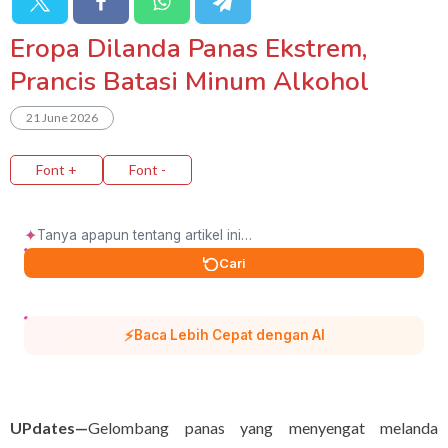
Eropa Dilanda Panas Ekstrem,
Prancis Batasi Minum Alkohol
21 June 2026
Font +
Font -
✦
Cari
⚡
Baca Lebih Cepat dengan AI
UPdates—
Gelombang panas yang menyengat melanda