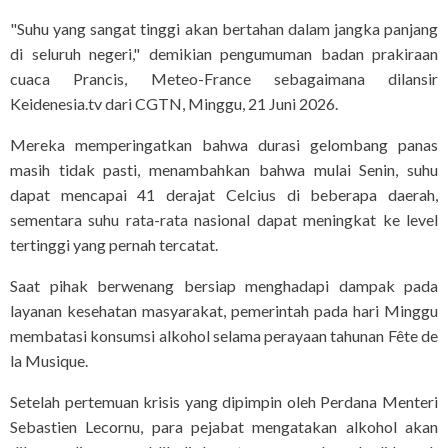
"Suhu yang sangat tinggi akan bertahan dalam jangka panjang
di seluruh negeri," demikian pengumuman badan prakiraan
cuaca Prancis, Meteo-France sebagaimana dilansir
Keidenesia.tv dari CGTN, Minggu, 21 Juni 2026.
Mereka memperingatkan bahwa durasi gelombang panas
masih tidak pasti, menambahkan bahwa mulai Senin, suhu
dapat mencapai 41 derajat Celcius di beberapa daerah,
sementara suhu rata-rata nasional dapat meningkat ke level
tertinggi yang pernah tercatat.
Saat pihak berwenang bersiap menghadapi dampak pada
layanan kesehatan masyarakat, pemerintah pada hari Minggu
membatasi konsumsi alkohol selama perayaan tahunan Fête de
la Musique.
Setelah pertemuan krisis yang dipimpin oleh Perdana Menteri
Sebastien Lecornu, para pejabat mengatakan alkohol akan