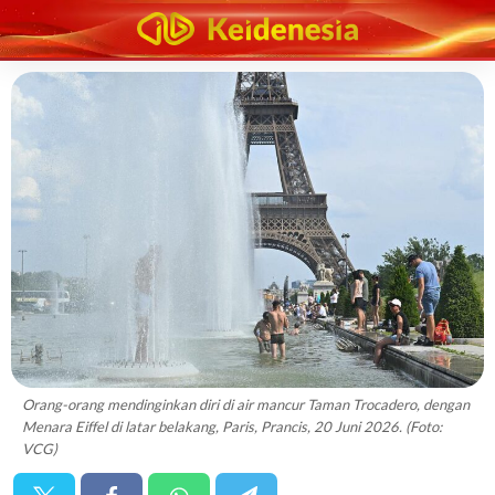
Orang-orang mendinginkan diri di air mancur Taman Trocadero, dengan
Menara Eiffel di latar belakang, Paris, Prancis, 20 Juni 2026. (Foto:
VCG)