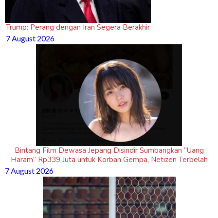
Trump: Perang dengan Iran Segera Berakhir
7 August 2026
Bintang Film Dewasa Jepang Disindir Sumbangkan “Uang
Haram” Rp339 Juta untuk Korban Gempa, Netizen Terbelah
7 August 2026