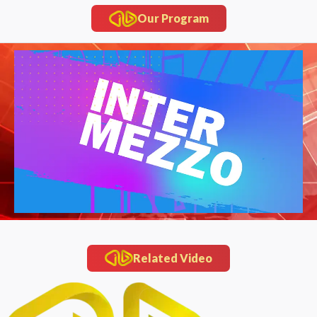
Our Program
Related Video