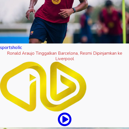
sportsholic
Ronald Araujo Tinggalkan Barcelona, Resmi Dipinjamkan ke
Liverpool