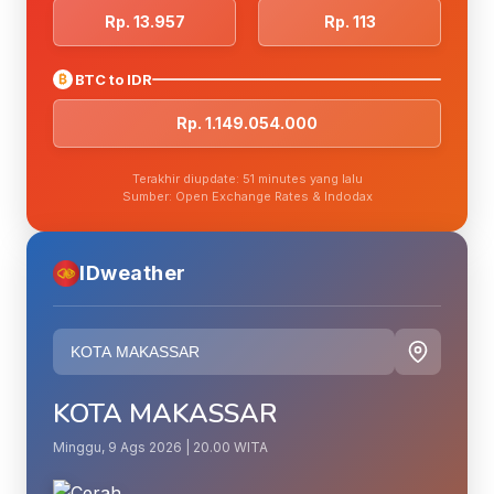
Rp. 13.957
Rp. 113
₿
BTC to IDR
Rp. 1.149.054.000
Terakhir diupdate: 51 minutes yang lalu
Sumber: Open Exchange Rates & Indodax
IDweather
KOTA MAKASSAR
Minggu, 9 Ags 2026 | 20.00 WITA