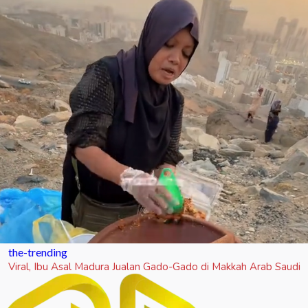
the-trending
Viral, Ibu Asal Madura Jualan Gado-Gado di Makkah Arab Saudi