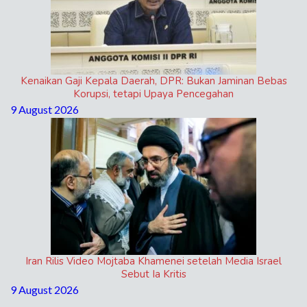
Kenaikan Gaji Kepala Daerah, DPR: Bukan Jaminan Bebas
Korupsi, tetapi Upaya Pencegahan
9 August 2026
Iran Rilis Video Mojtaba Khamenei setelah Media Israel
Sebut Ia Kritis
9 August 2026