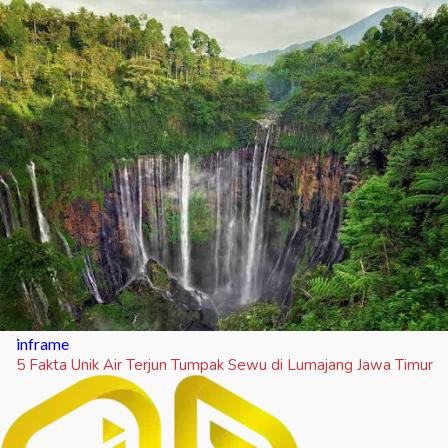
inframe
5 Fakta Unik Air Terjun Tumpak Sewu di Lumajang Jawa Timur