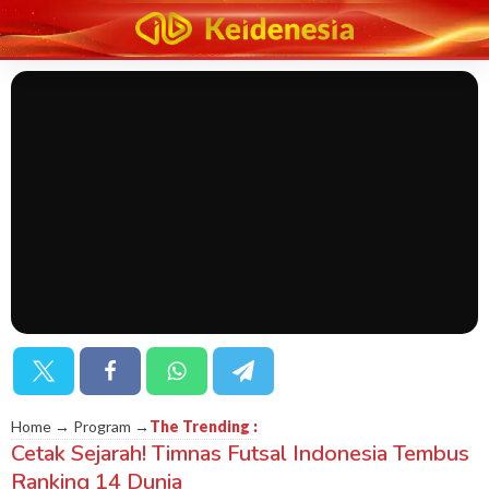
Home → Program →
The Trending
:
Cetak Sejarah! Timnas Futsal Indonesia Tembus
Ranking 14 Dunia