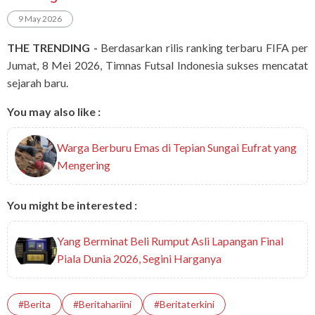
9 May 2026
THE TRENDING -
Berdasarkan rilis ranking terbaru FIFA per
Jumat, 8 Mei 2026, Timnas Futsal Indonesia sukses mencatat
sejarah baru.
You may also like :
Warga Berburu Emas di Tepian Sungai Eufrat yang
Mengering
You might be interested :
Yang Berminat Beli Rumput Asli Lapangan Final
Piala Dunia 2026, Segini Harganya
#berita
#beritahariini
#beritaterkini