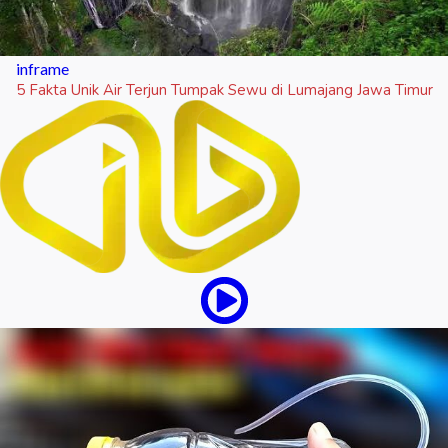
inframe
5 Fakta Unik Air Terjun Tumpak Sewu di Lumajang Jawa Timur