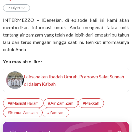
9 July 2026
INTERMEZZO – IDenesian, di episode kali ini kami akan
memberikan informasi untuk Anda mengenai fakta unik
tentang air zamzam yang telah ada lebih dari empat ribu tahun
lalu dan terus mengalir hingga saat ini. Berikut informasinya
untuk Anda.
You may also like :
Laksanakan Ibadah Umrah, Prabowo Salat Sunnah
di dalam Ka’bah
##Masjidil Haram
#Air Zam Zam
#Makkah
#Sumur Zamzam
#Zamzam