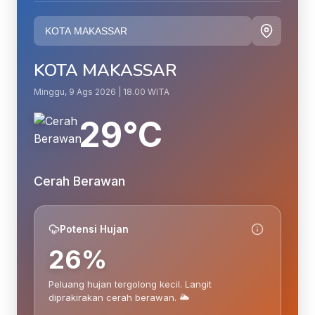
KOTA MAKASSAR
Minggu, 9 Ags 2026 | 18.00 WITA
29°C
Cerah Berawan
Potensi Hujan
26%
Peluang hujan tergolong kecil. Langit
diprakirakan cerah berawan. 🌥️