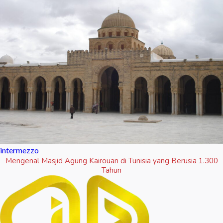
intermezzo
Mengenal Masjid Agung Kairouan di Tunisia yang Berusia 1.300
Tahun