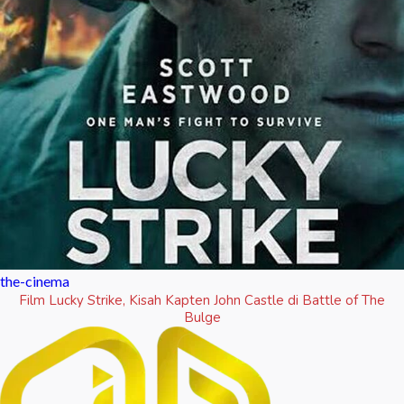
the-cinema
Film Lucky Strike, Kisah Kapten John Castle di Battle of The
Bulge