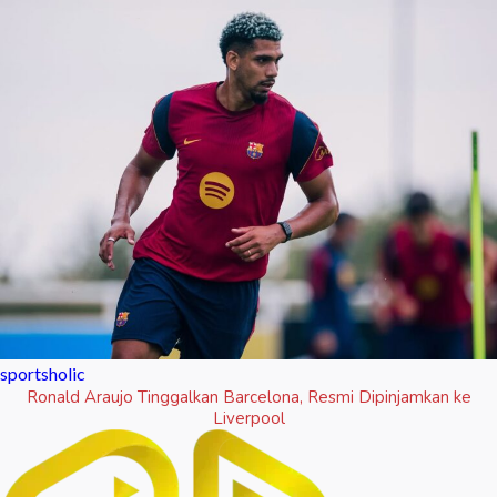
sportsholic
Ronald Araujo Tinggalkan Barcelona, Resmi Dipinjamkan ke
Liverpool