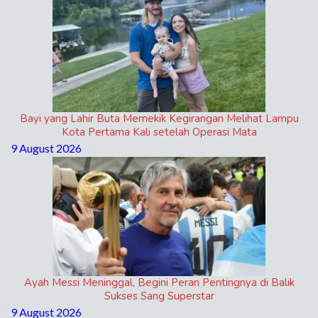
Bayi yang Lahir Buta Memekik Kegirangan Melihat Lampu
Kota Pertama Kali setelah Operasi Mata
9 August 2026
Ayah Messi Meninggal, Begini Peran Pentingnya di Balik
Sukses Sang Superstar
9 August 2026