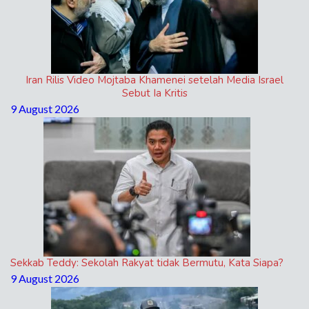
Iran Rilis Video Mojtaba Khamenei setelah Media Israel
Sebut Ia Kritis
9 August 2026
Sekkab Teddy: Sekolah Rakyat tidak Bermutu, Kata Siapa?
9 August 2026