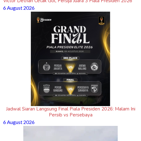
Victor Dethan Cetak Gol, Persija Juara 3 Piala Presiden 2026
6 August 2026
Jadwal Siaran Langsung Final Piala Presiden 2026: Malam Ini
Persib vs Persebaya
6 August 2026