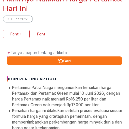
Hari Ini
10 June 2026
Font +
Font -
✦
Cari
POIN PENTING ARTIKEL
Pertamina Patra Niaga mengumumkan kenaikan harga
Pertamax dan Pertamax Green mulai 10 Juni 2026, dengan
harga Pertamax naik menjadi Rp16.250 per liter dan
Pertamax Green naik menjadi Rp17.000 per liter.
Kenaikan harga ini dilakukan setelah proses evaluasi sesuai
formula harga yang ditetapkan pemerintah, dengan
mempertimbangkan perkembangan harga minyak dunia dan
harga pasar keekonomian.