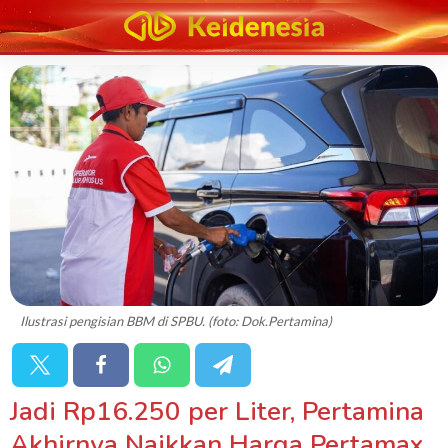
Ilustrasi pengisian BBM di SPBU. (foto: Dok.Pertamina)
Jadi Rp16.250 per Liter, Pertamina
Akhirnya Naikkan Harga Pertamax