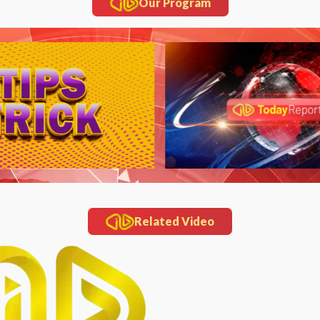
Our Program
Related Video