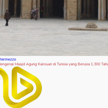
ntermezzo
engenal Masjid Agung Kairouan di Tunisia yang Berusia 1.300 Tah