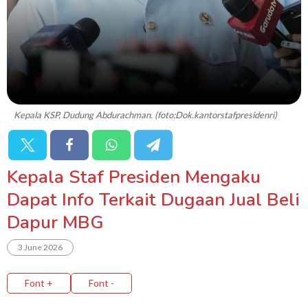
Kepala KSP, Dudung Abdurachman. (foto:Dok.kantorstafpresidenri)
Kepala Staf Presiden Mengaku
Dapat Info Terkait Dugaan Jual Beli
Dapur MBG
3 June 2026
Font +
Font -