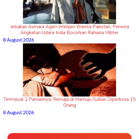
Jebakan Asmara Agen Intelijen Wanita Pakistan, Perwira
Angkatan Udara India Bocorkan Rahasia Militer
8 August 2026
Termasuk 2 Pamannya, Remaja di Mamuju Sulbar Diperkosa 15
Orang
8 August 2026