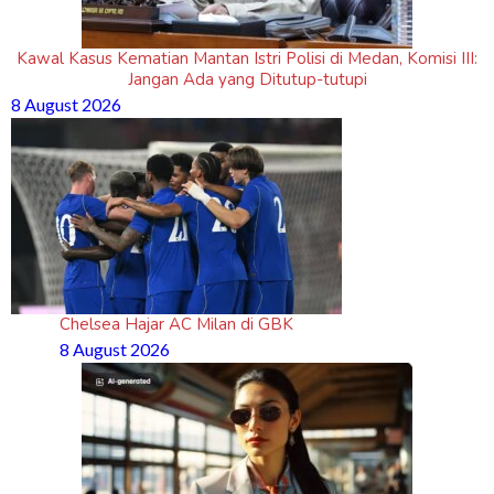
Kawal Kasus Kematian Mantan Istri Polisi di Medan, Komisi III:
Jangan Ada yang Ditutup-tutupi
8 August 2026
Chelsea Hajar AC Milan di GBK
8 August 2026