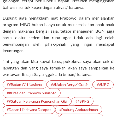
golongan, tetapi betul-betul bapak Presiden menginginkan
bahwa ini untuk kepentingan rakyat," katanya.
Dudung juga mengklaim niat Prabowo dalam menjalankan
program MBG bukan hanya untuk mencerdaskan anak-anak
dengan makanan bergizi saja, tetapi manajemen BGN juga
harus diatur sedemikian rupa agar tidak ada lagi celah
penyimpangan oleh pihak-pihak yang ingin mendapat
keuntungan.
"Ini yang akan kita kawal terus, pokoknya saya akan cek di
lapangan dan yang saya temukan, akan saya sampaikan ke
wartawan, itu aja. Saya nggak ada beban," katanya.
##Badan Gizi Nasional
##Makan Bergizi Gratis
##MBG
##Presiden Prabowo Subianto
##Satuan Pelayanan Pemenuhan Gizi
##SPPG
#Dadan Hindayana Dicopot
#Dudung Abdurachman