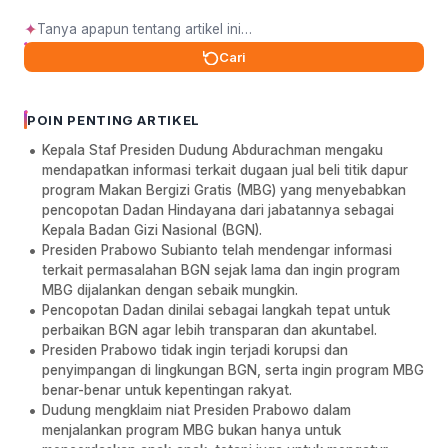
✦
Cari
POIN PENTING ARTIKEL
Kepala Staf Presiden Dudung Abdurachman mengaku
mendapatkan informasi terkait dugaan jual beli titik dapur
program Makan Bergizi Gratis (MBG) yang menyebabkan
pencopotan Dadan Hindayana dari jabatannya sebagai
Kepala Badan Gizi Nasional (BGN).
Presiden Prabowo Subianto telah mendengar informasi
terkait permasalahan BGN sejak lama dan ingin program
MBG dijalankan dengan sebaik mungkin.
Pencopotan Dadan dinilai sebagai langkah tepat untuk
perbaikan BGN agar lebih transparan dan akuntabel.
Presiden Prabowo tidak ingin terjadi korupsi dan
penyimpangan di lingkungan BGN, serta ingin program MBG
benar-benar untuk kepentingan rakyat.
Dudung mengklaim niat Presiden Prabowo dalam
menjalankan program MBG bukan hanya untuk