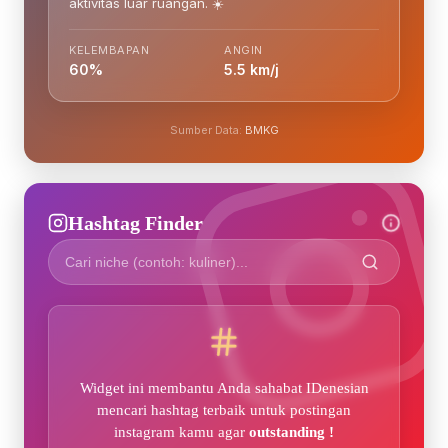
aktivitas luar ruangan. ☀️
KELEMBAPAN
ANGIN
60%
5.5 km/j
Sumber Data:
BMKG
Hashtag Finder
Widget ini membantu Anda sahabat IDenesian
mencari hashtag terbaik untuk postingan
instagram kamu agar
outstanding !