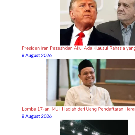
Presiden Iran Pezeshkian Akui Ada Klausul Rahasia ya
8 August 2026
Lomba 17-an, MUI: Hadiah dari Uang Pendaftaran Ha
8 August 2026