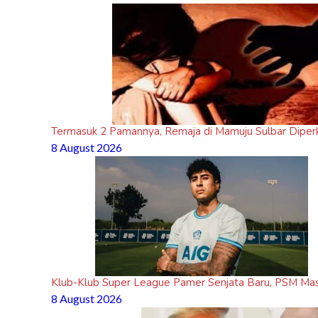
Film L
Cas
Termasuk 2 Pamannya, Remaja di Mamuju Sulbar Diper
8 August 2026
Klub-Klub Super League Pamer Senjata Baru, PSM Mas
8 August 2026