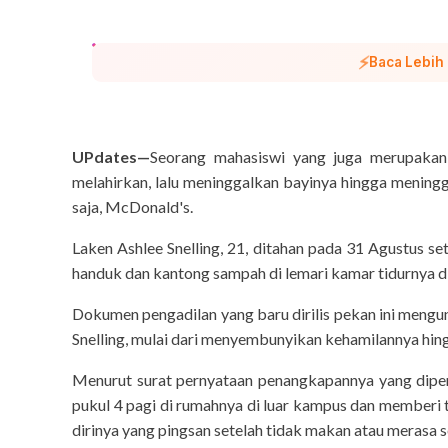
⚡
Baca Lebih
UPdates—
Seorang mahasiswi yang juga merupakan
melahirkan, lalu meninggalkan bayinya hingga meningg
saja, McDonald's.
Laken Ashlee Snelling, 21, ditahan pada 31 Agustus se
handuk dan kantong sampah di lemari kamar tidurnya di
Dokumen pengadilan yang baru dirilis pekan ini meng
Snelling, mulai dari menyembunyikan kehamilannya hin
Menurut surat pernyataan penangkapannya yang diper
pukul 4 pagi di rumahnya di luar kampus dan memberi 
dirinya yang pingsan setelah tidak makan atau merasa s