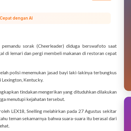
 Cepat dengan AI
 pemandu sorak (Cheerleader) diduga berswafoto saat
al di lemari dan pergi membeli makanan di restoran cepat
telah polisi menemukan jasad bayi laki-lakinya terbungkus
 Lexington, Kentucky.
ungkapkan tindakan mengerikan yang dituduhkan dilakukan
gga menutupi kejahatan tersebut.
oleh LEX18, Snelling melahirkan pada 27 Agustus sekitar
tahu teman sekamarnya bahwa suara-suara itu berasal dari
ehat.