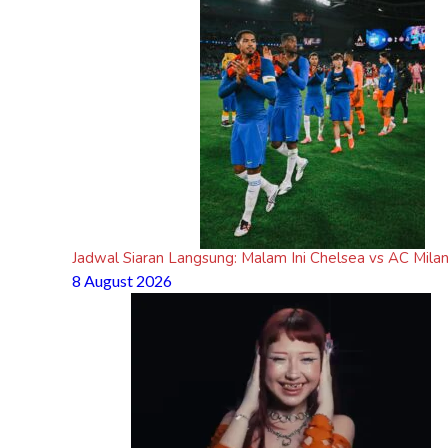
Jadwal Siaran Langsung: Malam Ini Chelsea vs AC Milan
8 August 2026