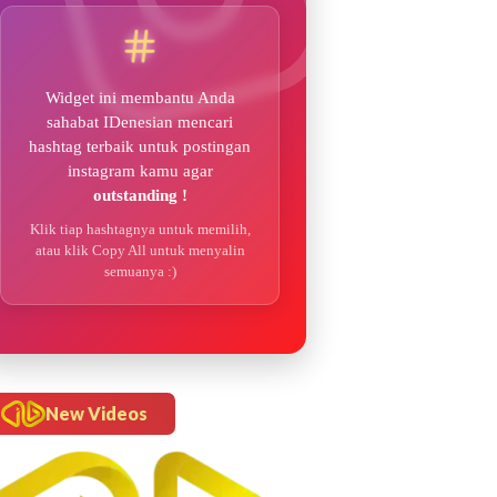
Widget ini membantu Anda
sahabat IDenesian mencari
hashtag terbaik untuk postingan
instagram kamu agar
outstanding !
Klik tiap hashtagnya untuk memilih,
atau klik Copy All untuk menyalin
semuanya :)
New Videos