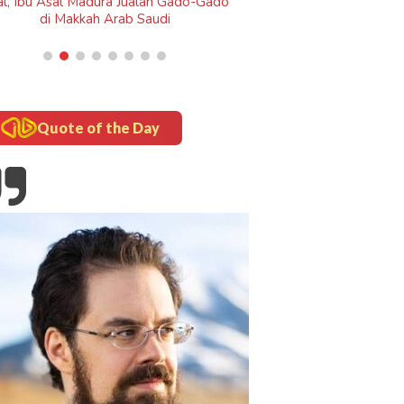
Gado-Gado
Quote of the Day