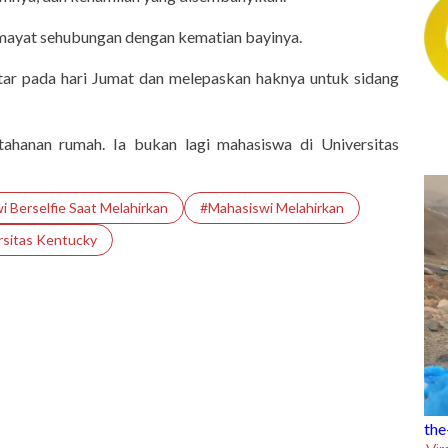
 mayat sehubungan dengan kematian bayinya.
tar pada hari Jumat dan melepaskan haknya untuk sidang
tahanan rumah. Ia bukan lagi mahasiswa di Universitas
 Berselfie Saat Melahirkan
#Mahasiswi Melahirkan
rsitas Kentucky
the-trending
ma