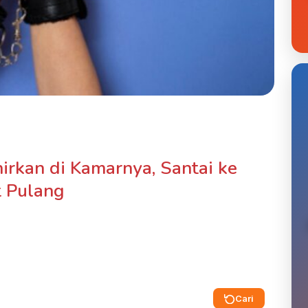
irkan di Kamarnya, Santai ke
t Pulang
Cari