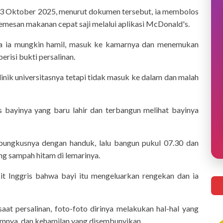
t, 3 Oktober 2025, menurut dokumen tersebut, ia membolos
emesan makanan cepat saji melalui aplikasi McDonald's.
ga ia mungkin hamil, masuk ke kamarnya dan menemukan
erisi bukti persalinan.
linik universitasnya tetapi tidak masuk ke dalam dan malah
as bayinya yang baru lahir dan terbangun melihat bayinya
ungkusnya dengan handuk, lalu bangun pukul 07.30 dan
g sampah hitam di lemarinya.
t Inggris bahwa bayi itu mengeluarkan rengekan dan ia
saat persalinan, foto-foto dirinya melakukan hal-hal yang
umnya, dan kehamilan yang disembunyikan.