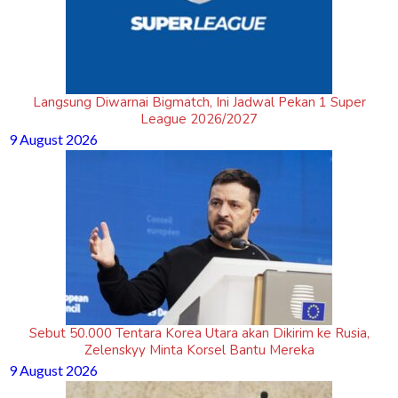
Langsung Diwarnai Bigmatch, Ini Jadwal Pekan 1 Super
League 2026/2027
9 August 2026
Sebut 50.000 Tentara Korea Utara akan Dikirim ke Rusia,
Zelenskyy Minta Korsel Bantu Mereka
9 August 2026