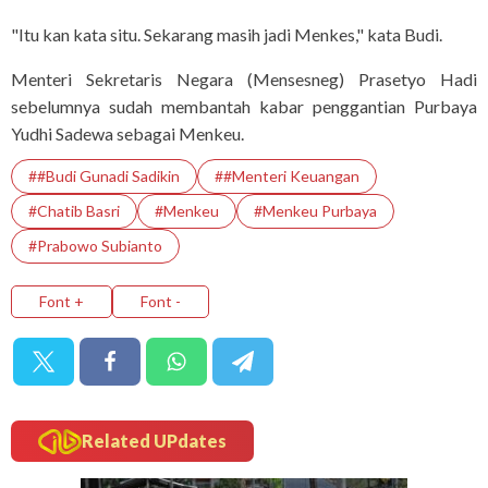
"Itu kan kata situ. Sekarang masih jadi Menkes," kata Budi.
Menteri Sekretaris Negara (Mensesneg) Prasetyo Hadi
sebelumnya sudah membantah kabar penggantian Purbaya
Yudhi Sadewa sebagai Menkeu.
##Budi Gunadi Sadikin
##Menteri Keuangan
#Chatib Basri
#Menkeu
#Menkeu Purbaya
#prabowo Subianto
Font +
Font -
Related UPdates