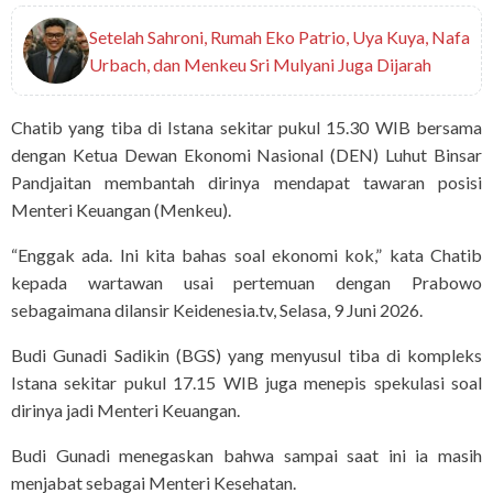
Setelah Sahroni, Rumah Eko Patrio, Uya Kuya, Nafa
Urbach, dan Menkeu Sri Mulyani Juga Dijarah
Chatib yang tiba di Istana sekitar pukul 15.30 WIB bersama
dengan Ketua Dewan Ekonomi Nasional (DEN) Luhut Binsar
Pandjaitan membantah dirinya mendapat tawaran posisi
Menteri Keuangan (Menkeu).
“Enggak ada. Ini kita bahas soal ekonomi kok,” kata Chatib
kepada wartawan usai pertemuan dengan Prabowo
sebagaimana dilansir Keidenesia.tv, Selasa, 9 Juni 2026.
Budi Gunadi Sadikin (BGS) yang menyusul tiba di kompleks
Istana sekitar pukul 17.15 WIB juga menepis spekulasi soal
dirinya jadi Menteri Keuangan.
Budi Gunadi menegaskan bahwa sampai saat ini ia masih
menjabat sebagai Menteri Kesehatan.