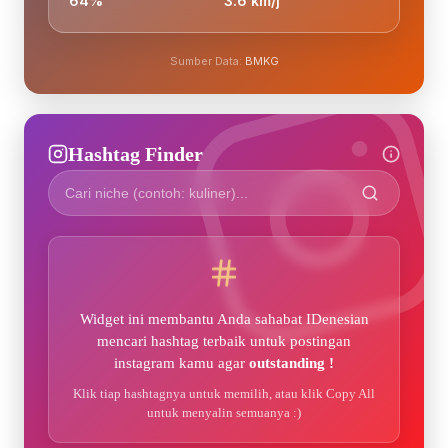
64%
3.6 km/j
Sumber Data:
BMKG
Hashtag Finder
Widget ini membantu Anda sahabat IDenesian
mencari hashtag terbaik untuk postingan
instagram kamu agar
outstanding !
Klik tiap hashtagnya untuk memilih, atau klik Copy All
untuk menyalin semuanya :)