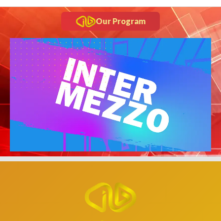
Our Program