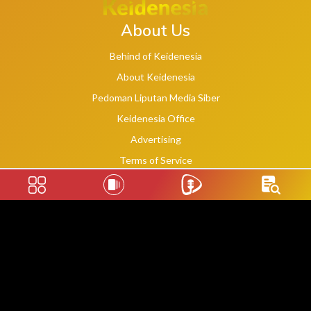
About Us
Behind of Keidenesia
About Keidenesia
Pedoman Liputan Media Siber
Keidenesia Office
Advertising
Terms of Service
Privacy Policy
Social Links
2020 -
2026
©
keidenesia.tv