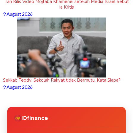
Iran Rilis Video Mojtaba Khamenei setelah Media Israel Sebut
Ia Kritis
9 August 2026
Sekkab Teddy: Sekolah Rakyat tidak Bermutu, Kata Siapa?
9 August 2026
IDfinance