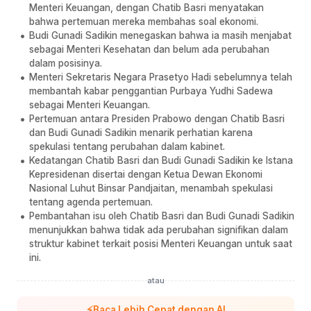
Menteri Keuangan, dengan Chatib Basri menyatakan
bahwa pertemuan mereka membahas soal ekonomi.
Budi Gunadi Sadikin menegaskan bahwa ia masih menjabat
sebagai Menteri Kesehatan dan belum ada perubahan
dalam posisinya.
Menteri Sekretaris Negara Prasetyo Hadi sebelumnya telah
membantah kabar penggantian Purbaya Yudhi Sadewa
sebagai Menteri Keuangan.
Pertemuan antara Presiden Prabowo dengan Chatib Basri
dan Budi Gunadi Sadikin menarik perhatian karena
spekulasi tentang perubahan dalam kabinet.
Kedatangan Chatib Basri dan Budi Gunadi Sadikin ke Istana
Kepresidenan disertai dengan Ketua Dewan Ekonomi
Nasional Luhut Binsar Pandjaitan, menambah spekulasi
tentang agenda pertemuan.
Pembantahan isu oleh Chatib Basri dan Budi Gunadi Sadikin
menunjukkan bahwa tidak ada perubahan signifikan dalam
struktur kabinet terkait posisi Menteri Keuangan untuk saat
ini.
atau
⚡
Baca Lebih Cepat dengan AI