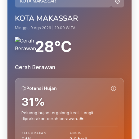
KOTA MAKASSAR
Minggu, 9 Ags 2026 | 20.00 WITA
28°C
Cerah Berawan
Potensi Hujan
31%
Peluang hujan tergolong kecil. Langit
diprakirakan cerah berawan. 🌥️
KELEMBAPAN
ANGIN