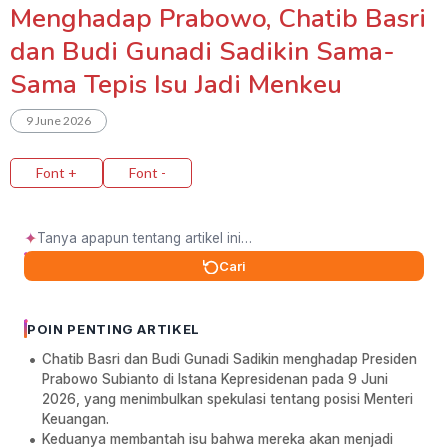
Menghadap Prabowo, Chatib Basri
dan Budi Gunadi Sadikin Sama-
Sama Tepis Isu Jadi Menkeu
9 June 2026
Font +
Font -
✦
Cari
POIN PENTING ARTIKEL
Chatib Basri dan Budi Gunadi Sadikin menghadap Presiden
Prabowo Subianto di Istana Kepresidenan pada 9 Juni
2026, yang menimbulkan spekulasi tentang posisi Menteri
Keuangan.
Keduanya membantah isu bahwa mereka akan menjadi