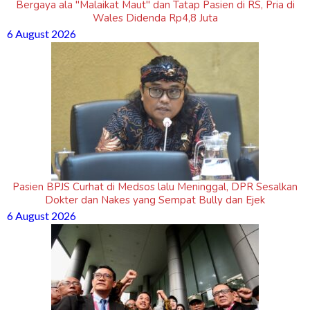
Bergaya ala "Malaikat Maut" dan Tatap Pasien di RS, Pria di
Wales Didenda Rp4,8 Juta
6 August 2026
Pasien BPJS Curhat di Medsos lalu Meninggal, DPR Sesalkan
Dokter dan Nakes yang Sempat Bully dan Ejek
6 August 2026