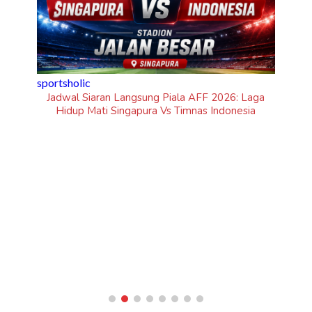
iala AFF 2026: Laga
 Timnas Indonesia
inframe
5 Fakta Unik Kerak Telor, Kuliner Legend
Betawi