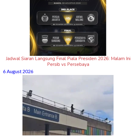
Jadwal Siaran Langsung Final Piala Presiden 2026: Malam Ini
Persib vs Persebaya
6 August 2026