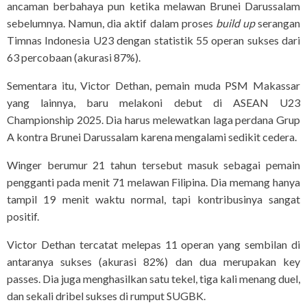
ancaman berbahaya pun ketika melawan Brunei Darussalam
sebelumnya. Namun, dia aktif dalam proses
build up
serangan
Timnas Indonesia U23 dengan statistik 55 operan sukses dari
63 percobaan (akurasi 87%).
Sementara itu, Victor Dethan, pemain muda PSM Makassar
yang lainnya, baru melakoni debut di ASEAN U23
Championship 2025. Dia harus melewatkan laga perdana Grup
A kontra Brunei Darussalam karena mengalami sedikit cedera.
Winger berumur 21 tahun tersebut masuk sebagai pemain
pengganti pada menit 71 melawan Filipina. Dia memang hanya
tampil 19 menit waktu normal, tapi kontribusinya sangat
positif.
Victor Dethan tercatat melepas 11 operan yang sembilan di
antaranya sukses (akurasi 82%) dan dua merupakan key
passes. Dia juga menghasilkan satu tekel, tiga kali menang duel,
dan sekali dribel sukses di rumput SUGBK.