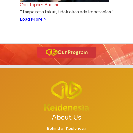
Christopher Paolini
"Tanpa rasa takut, tidak akan ada keberanian."
Load More >
Our Program
About Us
Behind of Keidenesia