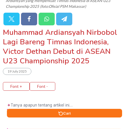
Ardiansyah yang memperkuat Timnas Indonesia di ASEAN U23
Championship 2025 (foto:Ofisial PSM Makassar)
Muhammad Ardiansyah Nirbobol
Lagi Bareng Timnas Indonesia,
Victor Dethan Debut di ASEAN
U23 Championship 2025
19 July 2025
Font +
Font -
✦
Cari