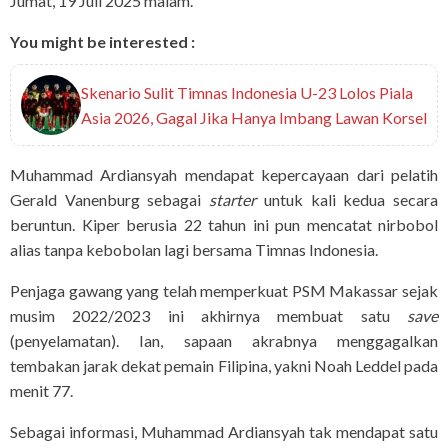
Jumat, 19 Juli 2025 malam.
You might be interested :
Skenario Sulit Timnas Indonesia U-23 Lolos Piala
Asia 2026, Gagal Jika Hanya Imbang Lawan Korsel
Muhammad Ardiansyah mendapat kepercayaan dari pelatih
Gerald Vanenburg sebagai
starter
untuk kali kedua secara
beruntun. Kiper berusia 22 tahun ini pun mencatat nirbobol
alias tanpa kebobolan lagi bersama Timnas Indonesia.
Penjaga gawang yang telah memperkuat PSM Makassar sejak
musim 2022/2023 ini akhirnya membuat satu
save
(penyelamatan). Ian, sapaan akrabnya menggagalkan
tembakan jarak dekat pemain Filipina, yakni Noah Leddel pada
menit 77.
Sebagai informasi, Muhammad Ardiansyah tak mendapat satu