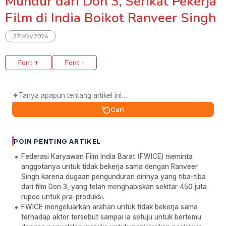
Mundur dari Don 3, Serikat Pekerja
Film di India Boikot Ranveer Singh
27 May 2026
Font +
Font -
✦
Cari
POIN PENTING ARTIKEL
Federasi Karyawan Film India Barat (FWICE) meminta
anggotanya untuk tidak bekerja sama dengan Ranveer
Singh karena dugaan pengunduran dirinya yang tiba-tiba
dari film Don 3, yang telah menghabiskan sekitar 450 juta
rupee untuk pra-produksi.
FWICE mengeluarkan arahan untuk tidak bekerja sama
terhadap aktor tersebut sampai ia setuju untuk bertemu