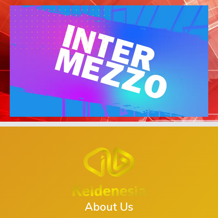
About Us