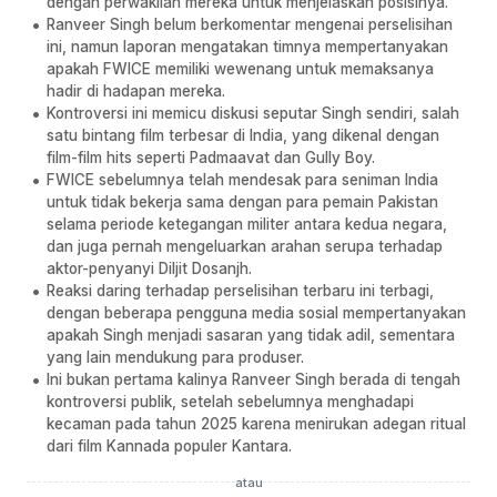
dengan perwakilan mereka untuk menjelaskan posisinya.
Ranveer Singh belum berkomentar mengenai perselisihan
ini, namun laporan mengatakan timnya mempertanyakan
apakah FWICE memiliki wewenang untuk memaksanya
hadir di hadapan mereka.
Kontroversi ini memicu diskusi seputar Singh sendiri, salah
satu bintang film terbesar di India, yang dikenal dengan
film-film hits seperti Padmaavat dan Gully Boy.
FWICE sebelumnya telah mendesak para seniman India
untuk tidak bekerja sama dengan para pemain Pakistan
selama periode ketegangan militer antara kedua negara,
dan juga pernah mengeluarkan arahan serupa terhadap
aktor-penyanyi Diljit Dosanjh.
Reaksi daring terhadap perselisihan terbaru ini terbagi,
dengan beberapa pengguna media sosial mempertanyakan
apakah Singh menjadi sasaran yang tidak adil, sementara
yang lain mendukung para produser.
Ini bukan pertama kalinya Ranveer Singh berada di tengah
kontroversi publik, setelah sebelumnya menghadapi
kecaman pada tahun 2025 karena menirukan adegan ritual
dari film Kannada populer Kantara.
atau