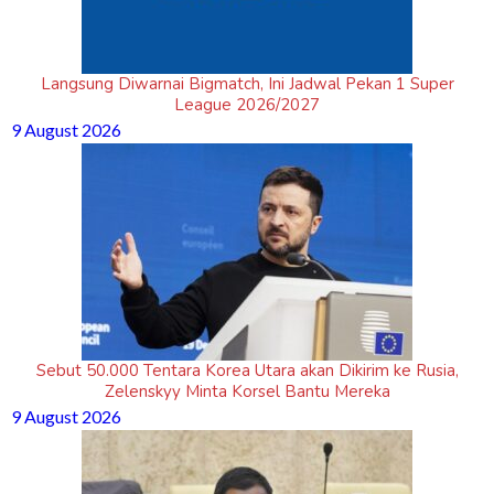
Langsung Diwarnai Bigmatch, Ini Jadwal Pekan 1 Super
League 2026/2027
9 August 2026
Sebut 50.000 Tentara Korea Utara akan Dikirim ke Rusia,
Zelenskyy Minta Korsel Bantu Mereka
9 August 2026