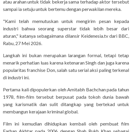
atau arahan untuk tidak bekerja sama terhadap aktor tersebut
sampai ia setuju untuk bertemu dengan perwakilan mereka.
"Kami telah memutuskan untuk mengirim pesan kepada
industri bahwa seorang superstar tidak lebih besar dari
aturan," katanya sebagaimana dilansir Keidenesia.tv dari BBC,
Rabu, 27 Mei 2026.
Langkah ini bukan merupakan larangan formal, tetapi tetap
menarik perhatian luas karena ketenaran Singh dan juga karena
popularitas franchise Don, salah satu serial aksi paling terkenal
di industri ini.
Pertama kali dipopulerkan oleh Amitabh Bachchan pada tahun
1978, film-film tersebut berpusat pada tokoh dunia bawah
yang karismatik dan sulit ditangkap yang bertekad untuk
membangun kerajaan kriminal global.
Film ini kemudian dihidupkan kembali oleh pembuat film
Farhan Akhtar pada 2006 dengan Shah Rukh Khan sebagai