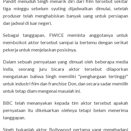
Pandit menuduh Singh menarik diri dari film tersebut sekitar
tiga minggu sebelum syuting dijadwalkan dimulai, setelah
produser telah menghabiskan banyak uang untuk persiapan
dan jadwal di luar negeri.
Sebagai tanggapan, FWICE meminta anggotanya untuk
memboikot aktor tersebut sampai ia bertemu dengan serikat
pekerja untuk menjelaskan posisinya.
Dalam sebuah pernyataan yang dimuat oleh beberapa media
India, seorang juru bicara aktor tersebut dilaporkan
mengatakan bahwa Singh memiliki "penghargaan tertinggi"
untuk industri film dan franchise Don, dan secara sadar memilih
untuk tetap diam mengenai masalah ini.
BBC telah menanyakan kepada tim aktor tersebut apakah
pernyataan itu dikeluarkan olehnya tetapi belum menerima
tanggapan.
Singh bukanlah aktor Bollywood pertama yang menghadapi