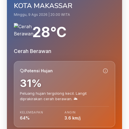
KOTA MAKASSAR
Minggu, 9 Ags 2026 | 20.00 WITA
28°C
Cerah Berawan
Potensi Hujan
31%
Peluang hujan tergolong kecil. Langit
diprakirakan cerah berawan. 🌥️
KELEMBAPAN
ANGIN
64%
3.6 km/j