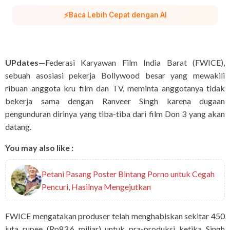
⚡
Baca Lebih Cepat dengan AI
UPdates—
Federasi Karyawan Film India Barat (FWICE),
sebuah asosiasi pekerja Bollywood besar yang mewakili
ribuan anggota kru film dan TV, meminta anggotanya tidak
bekerja sama dengan Ranveer Singh karena dugaan
pengunduran dirinya yang tiba-tiba dari film Don 3 yang akan
datang.
You may also like :
Petani Pasang Poster Bintang Porno untuk Cegah
Pencuri, Hasilnya Mengejutkan
FWICE mengatakan produser telah menghabiskan sekitar 450
juta rupee (Rp83,6 miliar) untuk pra-produksi ketika Singh