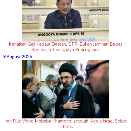
Kenaikan Gaji Kepala Daerah, DPR: Bukan Jaminan Bebas
Korupsi, tetapi Upaya Pencegahan
9 August 2026
Iran Rilis Video Mojtaba Khamenei setelah Media Israel Sebut
Ia Kritis