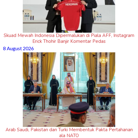
Skuad Mewah Indonesia Dipermalukan di Piala AFF, Instagram
Erick Thohir Banjir Komentar Pedas
8 August 2026
Arab Saudi, Pakistan dan Turki Membentuk Pakta Pertahanan
ala NATO