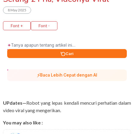
8 May 2025
Font +
Font -
✦
Cari
⚡
Baca Lebih Cepat dengan AI
UPdates—
Robot yang lepas kendali mencuri perhatian dalam
video viral yang mengerikan.
You may also like :