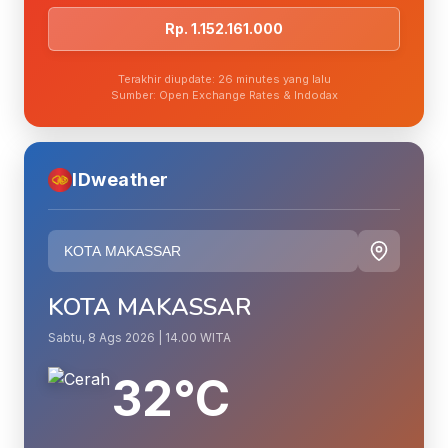
Rp. 1.152.161.000
Terakhir diupdate: 26 minutes yang lalu
Sumber: Open Exchange Rates & Indodax
IDweather
KOTA MAKASSAR
Sabtu, 8 Ags 2026 | 14.00 WITA
32°C