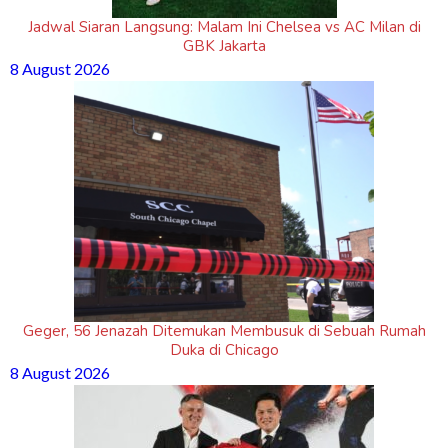
Jadwal Siaran Langsung: Malam Ini Chelsea vs AC Milan di
GBK Jakarta
8 August 2026
Geger, 56 Jenazah Ditemukan Membusuk di Sebuah Rumah
Duka di Chicago
8 August 2026