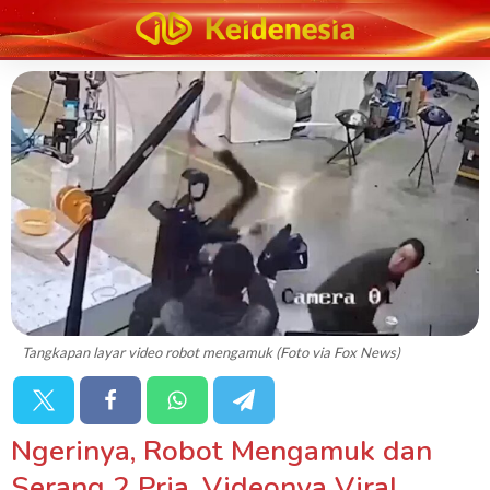
Tangkapan layar video robot mengamuk (Foto via Fox News)
Ngerinya, Robot Mengamuk dan
Serang 2 Pria, Videonya Viral