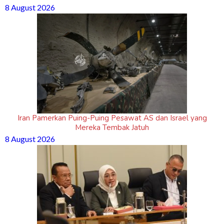
8 August 2026
Iran Pamerkan Puing-Puing Pesawat AS dan Israel yang
Mereka Tembak Jatuh
8 August 2026