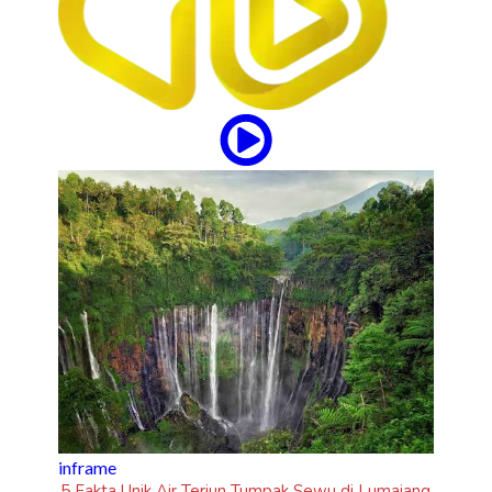
tipstrick
Tips Trick Today, Jumat 7 Agustus 2026
i Lumajang