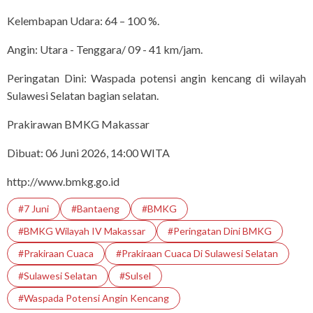
Kelembapan Udara: 64 – 100 %.
Angin: Utara - Tenggara/ 09 - 41 km/jam.
Peringatan Dini: Waspada potensi angin kencang di wilayah
Sulawesi Selatan bagian selatan.
Prakirawan BMKG Makassar
Dibuat: 06 Juni 2026, 14:00 WITA
http://www.bmkg.go.id
#7 Juni
#bantaeng
#BMKG
#BMKG Wilayah IV Makassar
#Peringatan Dini BMKG
#Prakiraan Cuaca
#prakiraan Cuaca Di Sulawesi Selatan
#Sulawesi Selatan
#Sulsel
#Waspada Potensi Angin Kencang