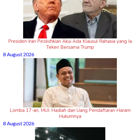
Presiden Iran Pezeshkian Akui Ada Klausul Rahasia yang Ia
Teken Bersama Trump
8 August 2026
Lomba 17-an, MUI: Hadiah dari Uang Pendaftaran Haram
Hukumnya
8 August 2026