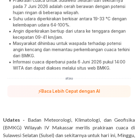
Prakiraan cuaca untuk Sulawesi Selatan dan sekitarnya
pada 7 Juni 2026 adalah cerah berawan dengan potensi
hujan ringan di beberapa wilayah.
Suhu udara diperkirakan berkisar antara 19-33 °C dengan
kelembapan udara 64-100%.
Angin diperkirakan bertiup dari utara ke tenggara dengan
kecepatan 09-41 km/jam.
Masyarakat dihimbau untuk waspada terhadap potensi
angin kencang dan memantau perkembangan cuaca terkini
dari BMKG.
Informasi cuaca diperbarui pada 6 Juni 2026 pukul 14:00
WITA dan dapat diakses melalui situs web BMKG.
atau
⚡
Baca Lebih Cepat dengan AI
Udates -
Badan Meteorologi, Klimatologi, dan Geofisika
(BMKG) Wilayah IV Makassar merilis prakiraan cuaca di
Sulawesi Selatan (Sulsel) dan sekitarnya untuk hari ini, Minggu,