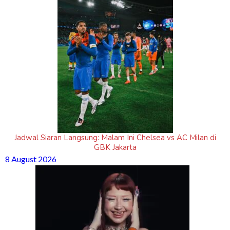
Jadwal Siaran Langsung: Malam Ini Chelsea vs AC Milan di
GBK Jakarta
8 August 2026