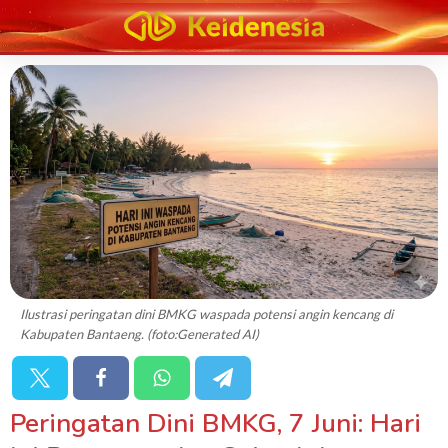
Ilustrasi peringatan dini BMKG waspada potensi angin kencang di
Kabupaten Bantaeng. (foto:Generated AI)
Peringatan Dini BMKG, 7 Juni: Hari