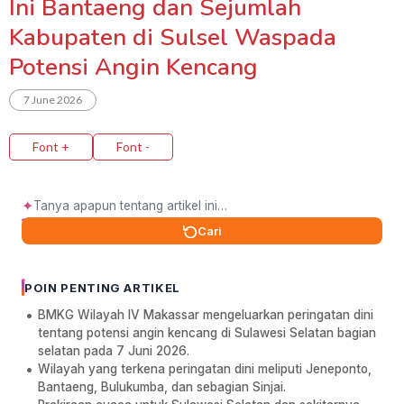
Ini Bantaeng dan Sejumlah
Kabupaten di Sulsel Waspada
Potensi Angin Kencang
7 June 2026
Font +
Font -
✦
Cari
POIN PENTING ARTIKEL
BMKG Wilayah IV Makassar mengeluarkan peringatan dini
tentang potensi angin kencang di Sulawesi Selatan bagian
selatan pada 7 Juni 2026.
Wilayah yang terkena peringatan dini meliputi Jeneponto,
Bantaeng, Bulukumba, dan sebagian Sinjai.