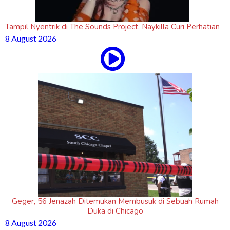
Tampil Nyentrik di The Sounds Project, Naykilla Curi Perhatian
8 August 2026
Geger, 56 Jenazah Ditemukan Membusuk di Sebuah Rumah
Duka di Chicago
8 August 2026