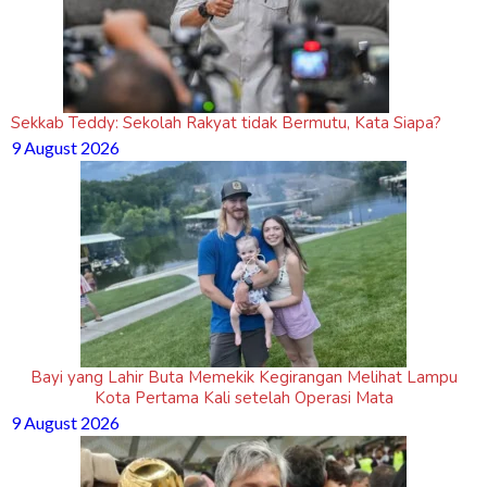
Sekkab Teddy: Sekolah Rakyat tidak Bermutu, Kata Siapa?
9 August 2026
Bayi yang Lahir Buta Memekik Kegirangan Melihat Lampu
Kota Pertama Kali setelah Operasi Mata
9 August 2026