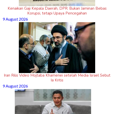
Kenaikan Gaji Kepala Daerah, DPR: Bukan Jaminan Bebas
Korupsi, tetapi Upaya Pencegahan
9 August 2026
Iran Rilis Video Mojtaba Khamenei setelah Media Israel Sebut
Ia Kritis
9 August 2026