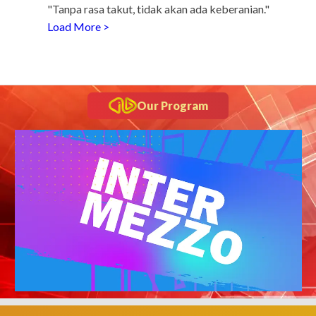
"Tanpa rasa takut, tidak akan ada keberanian."
Load More >
Our Program