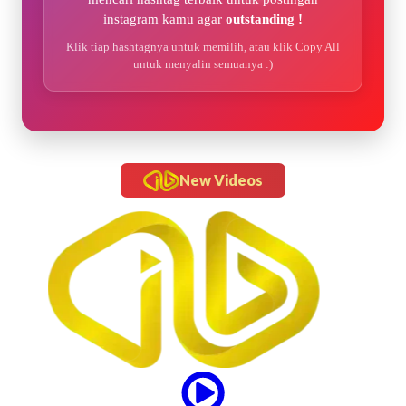
instagram kamu agar
outstanding !
Klik tiap hashtagnya untuk memilih, atau klik Copy All
untuk menyalin semuanya :)
New Videos