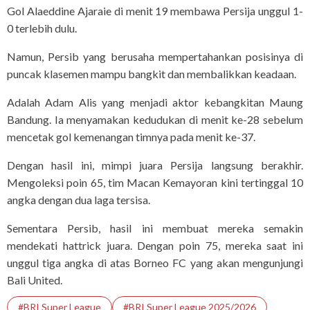
Gol Alaeddine Ajaraie di menit 19 membawa Persija unggul 1-
0 terlebih dulu.
Namun, Persib yang berusaha mempertahankan posisinya di
puncak klasemen mampu bangkit dan membalikkan keadaan.
Adalah Adam Alis yang menjadi aktor kebangkitan Maung
Bandung. Ia menyamakan kedudukan di menit ke-28 sebelum
mencetak gol kemenangan timnya pada menit ke-37.
Dengan hasil ini, mimpi juara Persija langsung berakhir.
Mengoleksi poin 65, tim Macan Kemayoran kini tertinggal 10
angka dengan dua laga tersisa.
Sementara Persib, hasil ini membuat mereka semakin
mendekati hattrick juara. Dengan poin 75, mereka saat ini
unggul tiga angka di atas Borneo FC yang akan mengunjungi
Bali United.
#BRI Super League
#BRI Super League 2025/2026