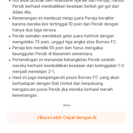
Gol awal dicetak oleh Alaeddine Ajaraie dari Persija, namun
Persib berhasil membalikkan keadaan berkat gol-gol dari
Adam Alis.
Kemenangan ini membuat mimpi juara Persija berakhir
karena mereka kini tertinggal 10 poin dari Persib dengan
hanya dua laga tersisa.
Persib semakin mendekati gelar juara hattrick dengan
mengoleksi 75 poin, unggul tiga angka atas Borneo FC.
Persija kini memiliki 65 poin dan harus mengakui
keunggulan Persib di klasemen sementara.
Pertandingan ini menandai kebangkitan Persib setelah
mereka berhasil membalikkan keadaan dari ketinggalan 1-0
menjadi memimpin 2-1.
Hasil ini juga mempengaruhi posisi Borneo FC yang akan
berhadapan dengan Bali United dan berpeluang
mengancam posisi Persib jika mereka berhasil meraih
kemenangan.
atau
⚡
Baca Lebih Cepat dengan AI