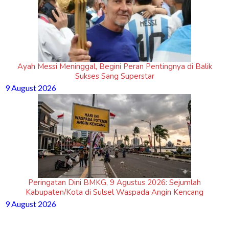
Ayah Messi Meninggal, Begini Peran Pentingnya di Balik
Sukses Sang Superstar
9 August 2026
Peringatan Dini BMKG, 9 Agustus 2026: Sejumlah
Kabupaten/Kota di Sulsel Waspada Angin Kencang
9 August 2026