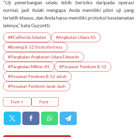
“Uji penerbangan selalu lebih berisiko daripada operasi
normal, jadi itulah mengapa Anda memiliki pilot uji yang
terlatih khusus, dan Anda harus memiliki protokol keselamatan
lainnya,” kata Guzzetti.
##California Selatan
#Angkatan Udara AS
#Boeing B-52 Stratofortress
#Pangkalan Angkatan Udara Edwards
#Pangkalan Militer AS
#Pesawat Pembom B-52
#Pesawat Pembom B-52 Jatuh
#pesawat Pembom Jarak Jauh
Font +
Font -