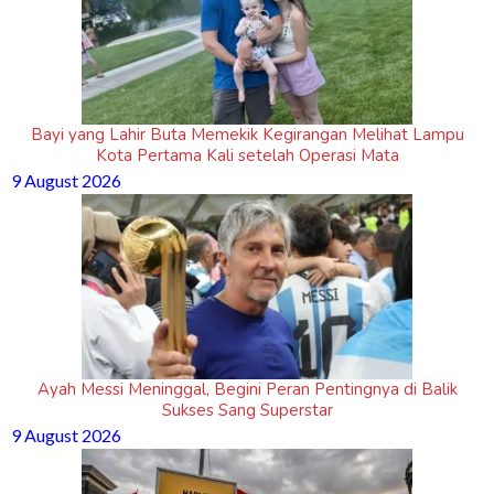
Bayi yang Lahir Buta Memekik Kegirangan Melihat Lampu
Kota Pertama Kali setelah Operasi Mata
9 August 2026
Ayah Messi Meninggal, Begini Peran Pentingnya di Balik
Sukses Sang Superstar
9 August 2026