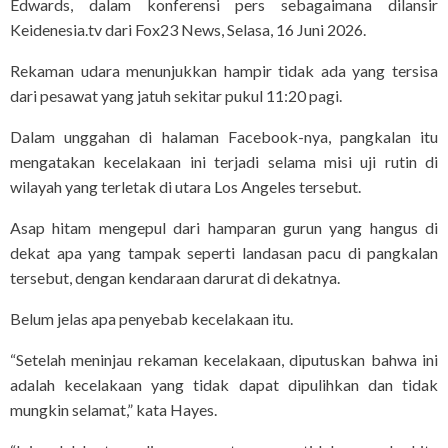
Edwards, dalam konferensi pers sebagaimana dilansir
Keidenesia.tv dari Fox23 News, Selasa, 16 Juni 2026.
Rekaman udara menunjukkan hampir tidak ada yang tersisa
dari pesawat yang jatuh sekitar pukul 11:20 pagi.
Dalam unggahan di halaman Facebook-nya, pangkalan itu
mengatakan kecelakaan ini terjadi selama misi uji rutin di
wilayah yang terletak di utara Los Angeles tersebut.
Asap hitam mengepul dari hamparan gurun yang hangus di
dekat apa yang tampak seperti landasan pacu di pangkalan
tersebut, dengan kendaraan darurat di dekatnya.
Belum jelas apa penyebab kecelakaan itu.
“Setelah meninjau rekaman kecelakaan, diputuskan bahwa ini
adalah kecelakaan yang tidak dapat dipulihkan dan tidak
mungkin selamat,” kata Hayes.