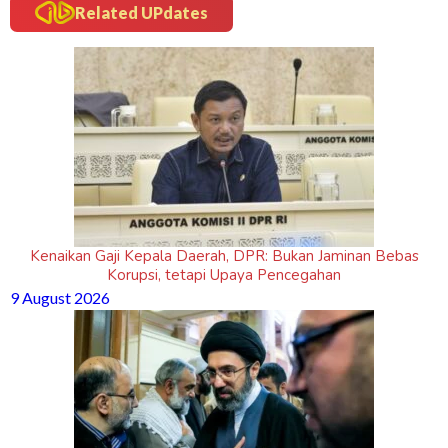
Related UPdates
Kenaikan Gaji Kepala Daerah, DPR: Bukan Jaminan Bebas
Korupsi, tetapi Upaya Pencegahan
9 August 2026