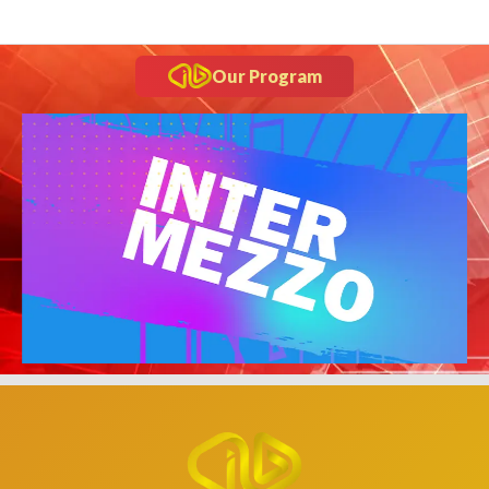
Our Program