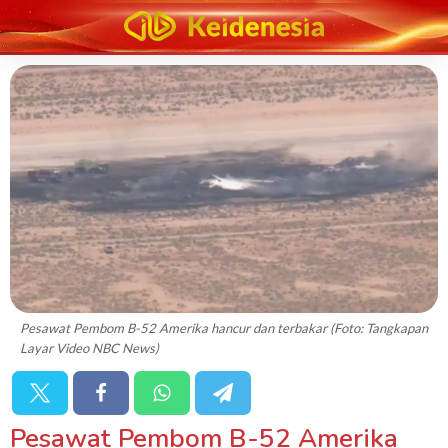
Pesawat Pembom B-52 Amerika hancur dan terbakar (Foto: Tangkapan
Layar Video NBC News)
Pesawat Pembom B-52 Amerika