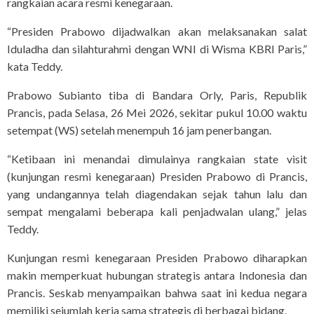
rangkaian acara resmi kenegaraan.
“Presiden Prabowo dijadwalkan akan melaksanakan salat
Iduladha dan silahturahmi dengan WNI di Wisma KBRI Paris,”
kata Teddy.
Prabowo Subianto tiba di Bandara Orly, Paris, Republik
Prancis, pada Selasa, 26 Mei 2026, sekitar pukul 10.00 waktu
setempat (WS) setelah menempuh 16 jam penerbangan.
“Ketibaan ini menandai dimulainya rangkaian state visit
(kunjungan resmi kenegaraan) Presiden Prabowo di Prancis,
yang undangannya telah diagendakan sejak tahun lalu dan
sempat mengalami beberapa kali penjadwalan ulang,” jelas
Teddy.
Kunjungan resmi kenegaraan Presiden Prabowo diharapkan
makin memperkuat hubungan strategis antara Indonesia dan
Prancis. Seskab menyampaikan bahwa saat ini kedua negara
memiliki sejumlah kerja sama strategis di berbagai bidang.