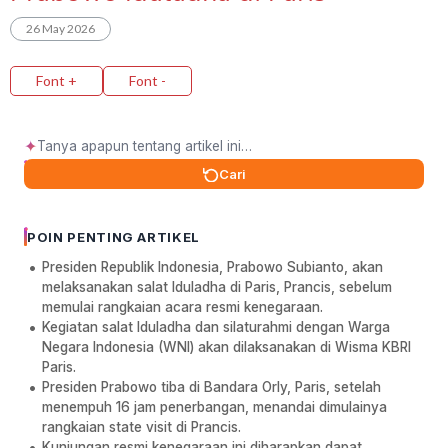
26 May 2026
Font +
Font -
✦
Cari
POIN PENTING ARTIKEL
Presiden Republik Indonesia, Prabowo Subianto, akan
melaksanakan salat Iduladha di Paris, Prancis, sebelum
memulai rangkaian acara resmi kenegaraan.
Kegiatan salat Iduladha dan silaturahmi dengan Warga
Negara Indonesia (WNI) akan dilaksanakan di Wisma KBRI
Paris.
Presiden Prabowo tiba di Bandara Orly, Paris, setelah
menempuh 16 jam penerbangan, menandai dimulainya
rangkaian state visit di Prancis.
Kunjungan resmi kenegaraan ini diharapkan dapat