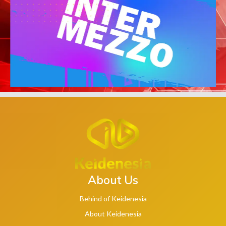
About Us
Behind of Keidenesia
About Keidenesia