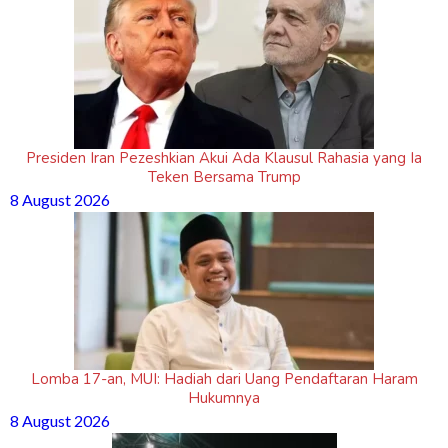
Presiden Iran Pezeshkian Akui Ada Klausul Rahasia yang Ia
Teken Bersama Trump
8 August 2026
Lomba 17-an, MUI: Hadiah dari Uang Pendaftaran Haram
Hukumnya
8 August 2026