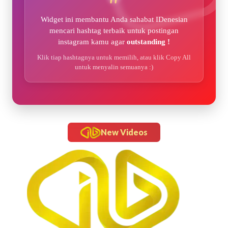
Widget ini membantu Anda sahabat IDenesian
mencari hashtag terbaik untuk postingan
instagram kamu agar
outstanding !
Klik tiap hashtagnya untuk memilih, atau klik Copy All
untuk menyalin semuanya :)
New Videos