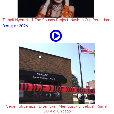
Tampil Nyentrik di The Sounds Project, Naykilla Curi Perhatian
8 August 2026
Geger, 56 Jenazah Ditemukan Membusuk di Sebuah Rumah
Duka di Chicago