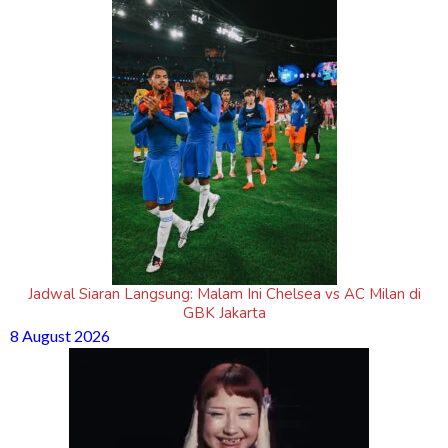
Jadwal Siaran Langsung: Malam Ini Chelsea vs AC Milan di
GBK Jakarta
8 August 2026