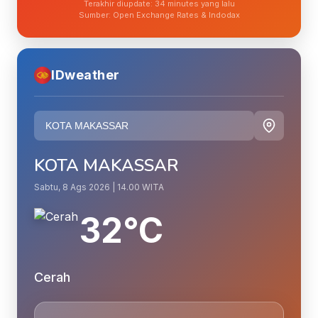
Terakhir diupdate: 34 minutes yang lalu
Sumber: Open Exchange Rates & Indodax
IDweather
KOTA MAKASSAR
Sabtu, 8 Ags 2026 | 14.00 WITA
32°C
Cerah