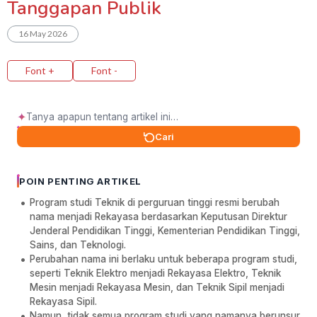
Tanggapan Publik
16 May 2026
Font +
Font -
✦
Cari
POIN PENTING ARTIKEL
Program studi Teknik di perguruan tinggi resmi berubah
nama menjadi Rekayasa berdasarkan Keputusan Direktur
Jenderal Pendidikan Tinggi, Kementerian Pendidikan Tinggi,
Sains, dan Teknologi.
Perubahan nama ini berlaku untuk beberapa program studi,
seperti Teknik Elektro menjadi Rekayasa Elektro, Teknik
Mesin menjadi Rekayasa Mesin, dan Teknik Sipil menjadi
Rekayasa Sipil.
Namun, tidak semua program studi yang namanya berunsur