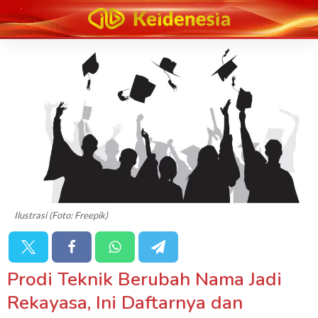
Ilustrasi (Foto: Freepik)
Prodi Teknik Berubah Nama Jadi
Rekayasa, Ini Daftarnya dan