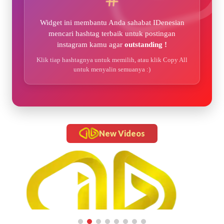
Widget ini membantu Anda sahabat IDenesian
mencari hashtag terbaik untuk postingan
instagram kamu agar
outstanding !
Klik tiap hashtagnya untuk memilih, atau klik Copy All
untuk menyalin semuanya :)
New Videos