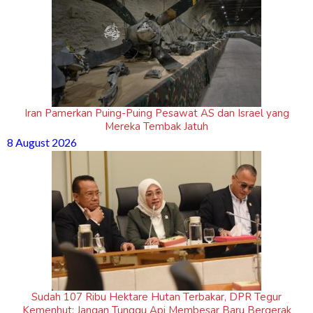
Iran Pamerkan Puing-Puing Pesawat AS dan Israel yang
Mereka Tembak Jatuh
8 August 2026
Sudah 107 Ribu Hektare Hutan Terbakar, DPR Tegur
Kemenhut: Jangan Tunggu Api Membesar Baru Bergerak