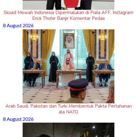
Skuad Mewah Indonesia Dipermalukan di Piala AFF, Instagram
Erick Thohir Banjir Komentar Pedas
8 August 2026
Arab Saudi, Pakistan dan Turki Membentuk Pakta Pertahanan
ala NATO
8 August 2026