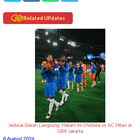
Related UPdates
Jadwal Siaran Langsung: Malam Ini Chelsea vs AC Milan di
GBK Jakarta
8 August 2026