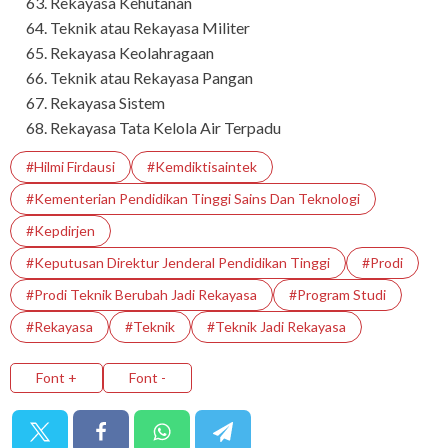
Rekayasa Kehutanan
Teknik atau Rekayasa Militer
Rekayasa Keolahragaan
Teknik atau Rekayasa Pangan
Rekayasa Sistem
Rekayasa Tata Kelola Air Terpadu
#Hilmi Firdausi
#Kemdiktisaintek
#Kementerian Pendidikan Tinggi Sains Dan Teknologi
#Kepdirjen
#Keputusan Direktur Jenderal Pendidikan Tinggi
#prodi
#Prodi Teknik Berubah Jadi Rekayasa
#Program Studi
#Rekayasa
#Teknik
#Teknik Jadi Rekayasa
Font +
Font -