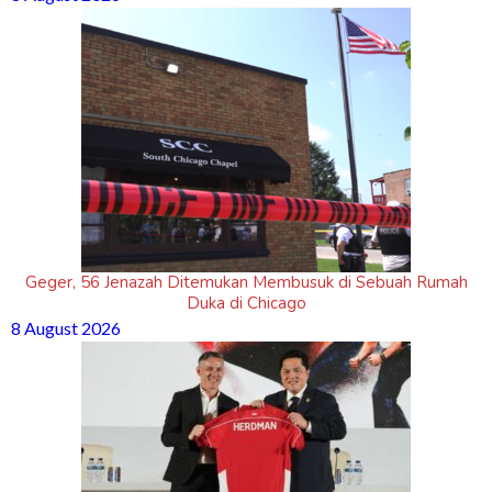
Geger, 56 Jenazah Ditemukan Membusuk di Sebuah Rumah
Duka di Chicago
8 August 2026