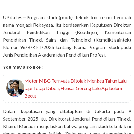
UPdates—
Program studi (prodi) Teknik kini resmi berubah
nama menjadi Rekayasa. Itu berdasarkan Keputusan Direktur
Jenderal Pendidikan Tinggi (Kepdirjen) Kementerian
Pendidikan Tinggi, Sains, dan Teknologi (Kemdiktisaintek)
Nomor 96/B/KPT/2025 tentang Nama Program Studi pada
Jenis Pendidikan Akademi dan Pendidikan Profesi.
You may also like :
Motor MBG Ternyata Ditolak Menkeu Tahun Lalu,
tapi Tetap Dibeli, Hensa: Goreng Lele Aja belum
Becus
Dalam keputusan yang ditetapkan di Jakarta pada 9
September 2025 itu, Direktorat Jenderal Pendidikan Tinggi,
Khairul Munadi menjelaskan bahwa program studi teknik kini
dapat menggunakan istilah “Rekayasa” yang disepadankan