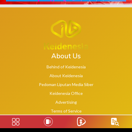
About Us
Behind of Keidenesia
About Keidenesia
Pedoman Liputan Media Siber
Keidenesia Office
Advertising
Terms of Service
Privacy Policy
Social Links