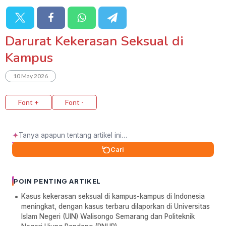
Darurat Kekerasan Seksual di
Kampus
10 May 2026
Font +
Font -
✦
Cari
POIN PENTING ARTIKEL
Kasus kekerasan seksual di kampus-kampus di Indonesia
meningkat, dengan kasus terbaru dilaporkan di Universitas
Islam Negeri (UIN) Walisongo Semarang dan Politeknik