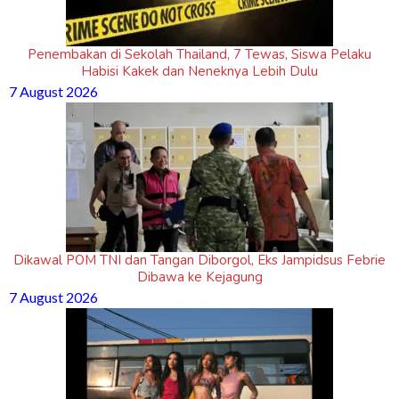
Penembakan di Sekolah Thailand, 7 Tewas, Siswa Pelaku
Habisi Kakek dan Neneknya Lebih Dulu
7 August 2026
Dikawal POM TNI dan Tangan Diborgol, Eks Jampidsus Febrie
Dibawa ke Kejagung
7 August 2026