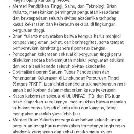
Negeri Ujung Pandang (PNUP).
Menteri Pendidikan Tinggi, Sains, dan Teknologi, Brian
Yuliarto, menekankan pentingnya penguatan kesadaran
dan kewaspadaan seluruh sivitas akademika terhadap
kasus kekerasan dan kekerasan seksual di lingkungan
perguruan tinggi.
Brian Yuliarto menyatakan bahwa kampus harus menjadi
tempat yang aman, sehat, dan berintegritas, serta tempat
pembentukan karakter generasi penerus bangsa.
Pencegahan kekerasan seksual di perguruan tinggi perlu
dilakukan secara berkelanjutan melalui penguatan edukasi
dan sosialisasi kepada seluruh sivitas akademika.
Optimalisasi peran Satuan Tugas Pencegahan dan
Penanganan Kekerasan di Lingkungan Perguruan Tinggi
(Satgas PPKPT) juga dinilai penting untuk membangun rasa
aman bagi korban dalam melaporkan kasus kekerasan.
Kasus kekerasan seksual di UI, UNPAD, ITB, dan IPB juga
telah dilaporkan sebelumnya, menunjukkan bahwa masalah
ini bukan hanya terjadi di satu atau dua kampus, tetapi
merupakan masalah yang lebih luas.
Menteri Brian Yuliarto menegaskan bahwa seluruh unsur
perguruan tinggi harus memastikan terciptanya lingkungan
akademik yang aman dan sehat untuk semua sivitas