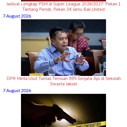
Jadwal Lengkap PSM di Super League 2026/2027: Pekan 1
Tantang Persib, Pekan 34 Jamu Bali United
7 August 2026
DPR Minta Usut Tuntas Temuan 995 Senjata Api di Sekolah
Swasta Jaksel
7 August 2026