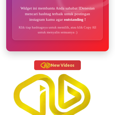
Widget ini membantu Anda sahabat IDenesian
mencari hashtag terbaik untuk postingan
instagram kamu agar
outstanding !
Klik tiap hashtagnya untuk memilih, atau klik Copy All
untuk menyalin semuanya :)
New Videos