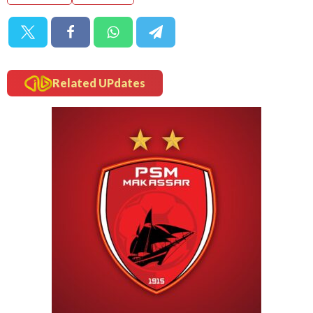
Related UPdates