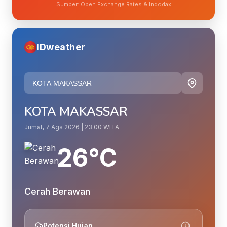
Sumber: Open Exchange Rates & Indodax
IDweather
KOTA MAKASSAR
Jumat, 7 Ags 2026 | 23.00 WITA
26°C
Cerah Berawan
Potensi Hujan