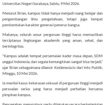
Universitas Negeri Surabaya, Sabtu, 9 Mei 2026.
Menurut Brian, kampus tidak hanya menjadi ruang belajar dan
pengembangan ilmu pengetahuan, tetapi juga tempat
pembentukan karakter generasi penerus bangsa.
Makanya, seluruh unsur perguruan tinggi harus memastikan
terciptanya lingkungan akademik yang aman, sehat, dan
berintegritas.
“Kampus adalah tempat persemaian kader masa depan, SDM
unggul Indonesia, dan segala kemungkinan sangat bisa terjadi,”
ujar Brian sebagaimana dilansir Keidenesia.tv dari Info Publik,
Minggu, 10 Mei 2026.
Ia menilai kasus kekerasan seksual di perguruan tinggi menjadi
persoalan serius yang harus menjadi perhatian bersama
pimpinan kampus.
Pencegahan, menurutnya, perlu dilakukan secara berkelanjutan