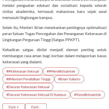
melalui penguatan edukasi dan sosialisasi kepada seluruh
sivitas akademika, termasuk mahasiswa baru sejak awal
memasuki lingkungan kampus.
Selain itu, Menteri Brian menekankan pentingnya optimalisasi
peran Satuan Tugas Pencegahan dan Penanganan Kekerasan di
Lingkungan Perguruan Tinggi (Satgas PPKPT).
Kehadiran satgas dinilai menjadi elemen penting untuk
membangun rasa aman bagi korban dalam melaporkan kasus
kekerasan yang dialami.
##Kekerasan Seksual
##Mendiktisaintek
##Menteri Pendidikan Tinggi
#Brian Yuliarto
#Darurat Kekerasan Seksual
#Darurat Kekerasan Seksual Di Kampus
#Kemdiktisaintek
Font +
Font -