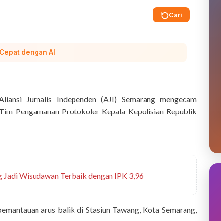
Cari
 Cepat dengan AI
liansi Jurnalis Independen (AJI) Semarang mengecam
a Tim Pengamanan Protokoler Kepala Kepolisian Republik
ng Jadi Wisudawan Terbaik dengan IPK 3,96
 pemantauan arus balik di Stasiun Tawang, Kota Semarang,