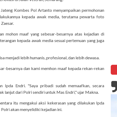
a Jateng Kombes Pol Artanto menyampaikan permohonan
lakukannya kepada awak media, terutama pewarta foto
 Zaesar.
n mohon maaf yang sebesar-besarnya atas kejadian di
eterangan kepada awak media sesuai pertemuan yang juga
 menjadi lebih humanis, profesional, dan lebih dewasa.
esar-besarnya dan kami memhon maaf kepada rekan-rekan
 Ipda Endri. "Saya pribadi sudah memaafkan, secara
lanjut dari Polri sendiri untuk Mas Endri," ujar Makna.
tara itu mengakui aksi kekerasan yang dilakukan Ipda
olri akan menyelidiki kejadian ini.