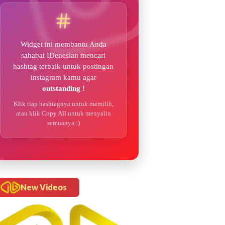
Widget ini membantu Anda
sahabat IDenesian mencari
hashtag terbaik untuk postingan
instagram kamu agar
outstanding !
Klik tiap hashtagnya untuk memilih,
atau klik Copy All untuk menyalin
semuanya :)
New Videos