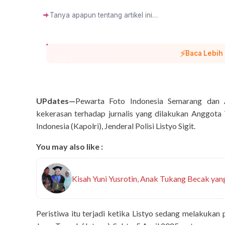
✦
⚡
Baca Lebih
UPdates—
Pewarta Foto Indonesia Semarang dan A
kekerasan terhadap jurnalis yang dilakukan Anggot
Indonesia (Kapolri), Jenderal Polisi Listyo Sigit.
You may also like :
Kisah Yuni Yusrotin, Anak Tukang Becak ya
Peristiwa itu terjadi ketika Listyo sedang melakukan