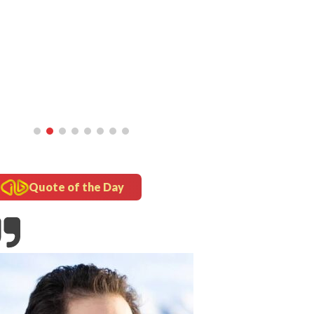
Quote of the Day