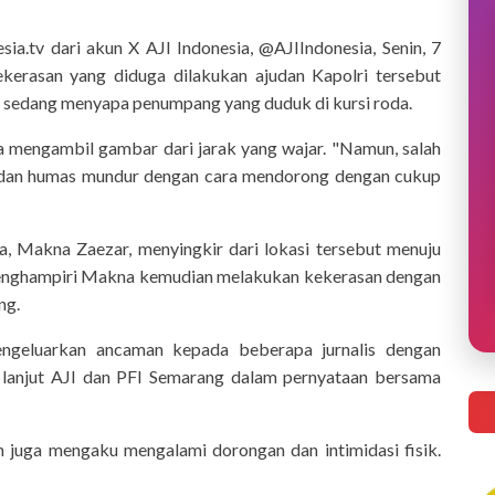
ia.tv dari akun X AJI Indonesia, @AJIIndonesia, Senin, 7
erasan yang diduga dilakukan ajudan Kapolri tersebut
ng sedang menyapa penumpang yang duduk di kursi roda.
ga mengambil gambar dari jarak yang wajar. "Namun, salah
is dan humas mundur dengan cara mendorong dengan cukup
ra, Makna Zaezar, menyingkir dari lokasi tersebut menuju
t menghampiri Makna kemudian melakukan kekerasan dengan
ng.
engeluarkan ancaman kepada beberapa jurnalis dengan
," lanjut AJI dan PFI Semarang dalam pernyataan bersama
in juga mengaku mengalami dorongan dan intimidasi fisik.