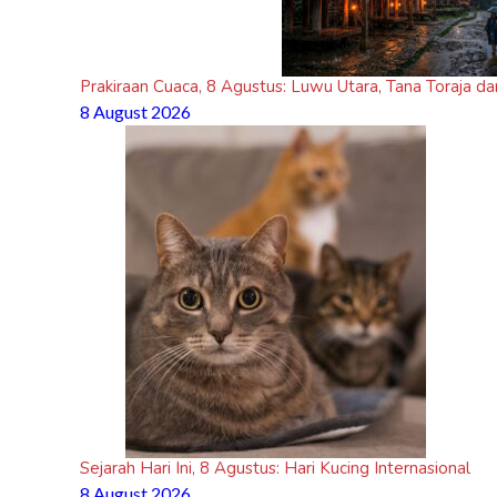
Prakiraan Cuaca, 8 Agustus: Luwu Utara, Tana Toraja da
8 August 2026
Sejarah Hari Ini, 8 Agustus: Hari Kucing Internasional
8 August 2026