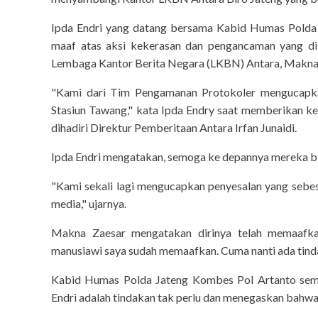
Ipda Endri yang datang bersama Kabid Humas Pold
maaf atas aksi kekerasan dan pengancaman yang di
Lembaga Kantor Berita Negara (LKBN) Antara, Makna
"Kami dari Tim Pengamanan Protokoler mengucapka
Stasiun Tawang," kata Ipda Endry saat memberikan k
dihadiri Direktur Pemberitaan Antara Irfan Junaidi.
Ipda Endri mengatakan, semoga ke depannya mereka bisa
"Kami sekali lagi mengucapkan penyesalan yang seb
media," ujarnya.
Makna Zaesar mengatakan dirinya telah memaafkan
manusiawi saya sudah memaafkan. Cuma nanti ada tindak 
Kabid Humas Polda Jateng Kombes Pol Artanto semen
Endri adalah tindakan tak perlu dan menegaskan bahwa P