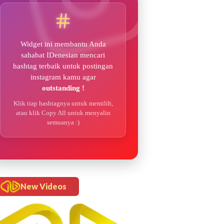
Widget ini membantu Anda
sahabat IDenesian mencari
hashtag terbaik untuk postingan
instagram kamu agar
outstanding !
Klik tiap hashtagnya untuk memilih,
atau klik Copy All untuk menyalin
semuanya :)
New Videos