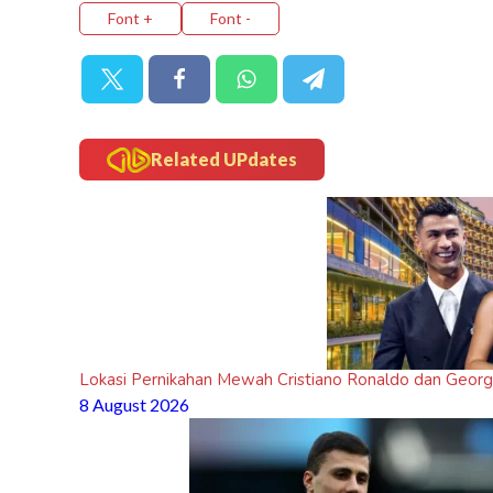
Font +
Font -
Related UPdates
Lokasi Pernikahan Mewah Cristiano Ronaldo dan Georg
8 August 2026