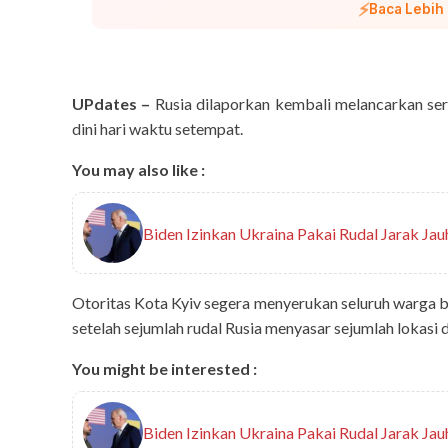
⚡
Baca Lebih
UPdates –
Rusia dilaporkan kembali melancarkan sera
dini hari waktu setempat.
You may also like :
Biden Izinkan Ukraina Pakai Rudal Jarak Ja
Otoritas Kota Kyiv segera menyerukan seluruh warga 
setelah sejumlah rudal Rusia menyasar sejumlah lokasi d
You might be interested :
Biden Izinkan Ukraina Pakai Rudal Jarak Ja