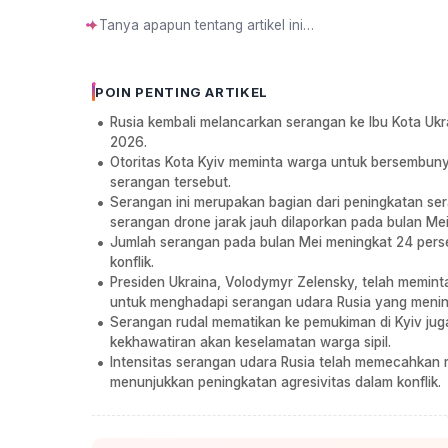
✦
POIN PENTING ARTIKEL
Rusia kembali melancarkan serangan ke Ibu Kota Ukr
2026.
Otoritas Kota Kyiv meminta warga untuk bersembuny
serangan tersebut.
Serangan ini merupakan bagian dari peningkatan se
serangan drone jarak jauh dilaporkan pada bulan Me
Jumlah serangan pada bulan Mei meningkat 24 perse
konflik.
Presiden Ukraina, Volodymyr Zelensky, telah memint
untuk menghadapi serangan udara Rusia yang menin
Serangan rudal mematikan ke pemukiman di Kyiv jug
kekhawatiran akan keselamatan warga sipil.
Intensitas serangan udara Rusia telah memecahkan r
menunjukkan peningkatan agresivitas dalam konflik.