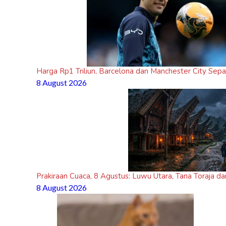
Harga Rp1 Triliun, Barcelona dan Manchester City Sepak
8 August 2026
Prakiraan Cuaca, 8 Agustus: Luwu Utara, Tana Toraja da
8 August 2026