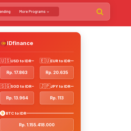
ending
More Programs
IDfinance
🇺🇸
🇪🇺
USD to IDR
EUR to IDR
Rp. 17.863
Rp. 20.635
🇸🇬
🇯🇵
SGD to IDR
JPY to IDR
Rp. 13.964
Rp. 113
₿
BTC to IDR
Rp. 1.155.418.000