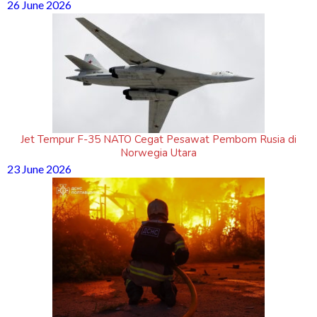
26 June 2026
Jet Tempur F-35 NATO Cegat Pesawat Pembom Rusia di
Norwegia Utara
23 June 2026