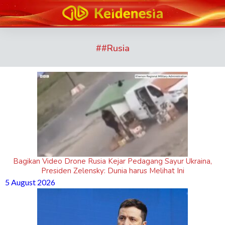
#
#Rusia
Bagikan Video Drone Rusia Kejar Pedagang Sayur Ukraina,
Presiden Zelensky: Dunia harus Melihat Ini
5 August 2026