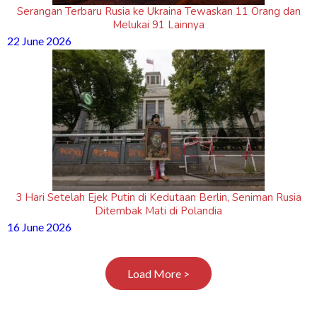
Serangan Terbaru Rusia ke Ukraina Tewaskan 11 Orang dan
Melukai 91 Lainnya
22 June 2026
3 Hari Setelah Ejek Putin di Kedutaan Berlin, Seniman Rusia
Ditembak Mati di Polandia
16 June 2026
Load More >