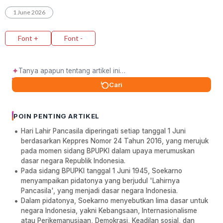
1 June 2026
Font +
Font -
✦
Cari
POIN PENTING ARTIKEL
Hari Lahir Pancasila diperingati setiap tanggal 1 Juni
berdasarkan Keppres Nomor 24 Tahun 2016, yang merujuk
pada momen sidang BPUPKI dalam upaya merumuskan
dasar negara Republik Indonesia.
Pada sidang BPUPKI tanggal 1 Juni 1945, Soekarno
menyampaikan pidatonya yang berjudul 'Lahirnya
Pancasila', yang menjadi dasar negara Indonesia.
Dalam pidatonya, Soekarno menyebutkan lima dasar untuk
negara Indonesia, yakni Kebangsaan, Internasionalisme
atau Perikemanusiaan, Demokrasi, Keadilan sosial, dan