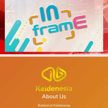
About Us
Behind of Keidenesia