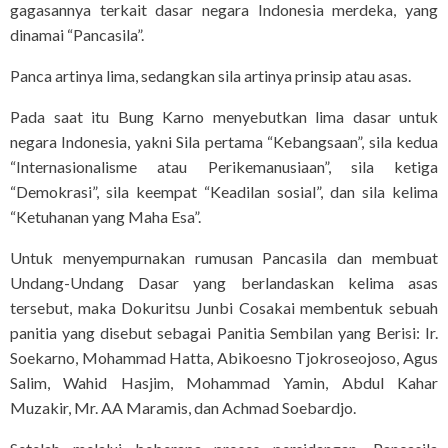
gagasannya terkait dasar negara Indonesia merdeka, yang
dinamai “Pancasila”.
Panca artinya lima, sedangkan sila artinya prinsip atau asas.
Pada saat itu Bung Karno menyebutkan lima dasar untuk
negara Indonesia, yakni Sila pertama “Kebangsaan”, sila kedua
“Internasionalisme atau Perikemanusiaan”, sila ketiga
“Demokrasi”, sila keempat “Keadilan sosial”, dan sila kelima
“Ketuhanan yang Maha Esa”.
Untuk menyempurnakan rumusan Pancasila dan membuat
Undang-Undang Dasar yang berlandaskan kelima asas
tersebut, maka Dokuritsu Junbi Cosakai membentuk sebuah
panitia yang disebut sebagai Panitia Sembilan yang Berisi: Ir.
Soekarno, Mohammad Hatta, Abikoesno Tjokroseojoso, Agus
Salim, Wahid Hasjim, Mohammad Yamin, Abdul Kahar
Muzakir, Mr. AA Maramis, dan Achmad Soebardjo.