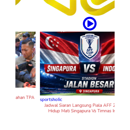
n TPA
sportsholic
Jadwal Siaran Langsung Piala AFF 2026: Laga
Hidup Mati Singapura Vs Timnas Indonesia