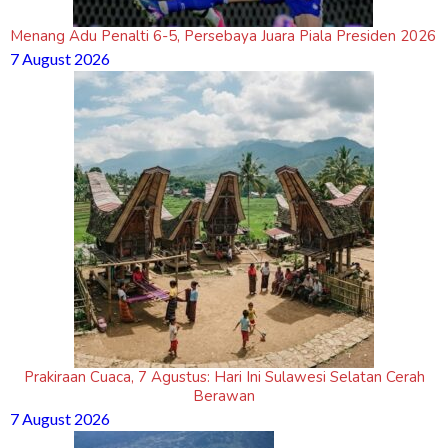
Menang Adu Penalti 6-5, Persebaya Juara Piala Presiden 2026
7 August 2026
Prakiraan Cuaca, 7 Agustus: Hari Ini Sulawesi Selatan Cerah
Berawan
7 August 2026