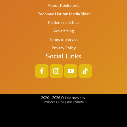
About Keidenesia
Pedoman Liputan Media Siber
Keidenesia Office
Advertising
Terms of Service
Privacy Policy
Social Links
2020 -
2026
©
keidenesia.tv
WebDev By Makassar Website