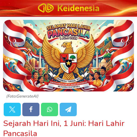
(Foto:GenerateAI)
Sejarah Hari Ini, 1 Juni: Hari Lahir
Pancasila