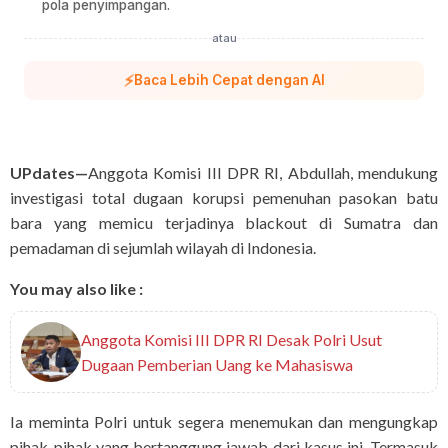
pola penyimpangan.
atau
⚡
Baca Lebih Cepat dengan AI
UPdates—
Anggota Komisi III DPR RI, Abdullah, mendukung
investigasi total dugaan korupsi pemenuhan pasokan batu
bara yang memicu terjadinya blackout di Sumatra dan
pemadaman di sejumlah wilayah di Indonesia.
You may also like :
Anggota Komisi III DPR RI Desak Polri Usut
Dugaan Pemberian Uang ke Mahasiswa
Ia meminta Polri untuk segera menemukan dan mengungkap
pihak-pihak yang bertanggung jawab dari kasus ini. Termasuk