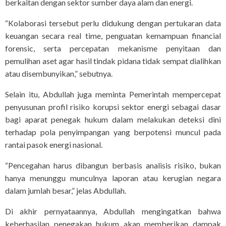
berkaitan dengan sektor sumber daya alam dan energi.
“Kolaborasi tersebut perlu didukung dengan pertukaran data
keuangan secara real time, penguatan kemampuan financial
forensic, serta percepatan mekanisme penyitaan dan
pemulihan aset agar hasil tindak pidana tidak sempat dialihkan
atau disembunyikan,” sebutnya.
Selain itu, Abdullah juga meminta Pemerintah mempercepat
penyusunan profil risiko korupsi sektor energi sebagai dasar
bagi aparat penegak hukum dalam melakukan deteksi dini
terhadap pola penyimpangan yang berpotensi muncul pada
rantai pasok energi nasional.
“Pencegahan harus dibangun berbasis analisis risiko, bukan
hanya menunggu munculnya laporan atau kerugian negara
dalam jumlah besar,” jelas Abdullah.
Di akhir pernyataannya, Abdullah mengingatkan bahwa
keberhasilan penegakan hukum akan memberikan dampak