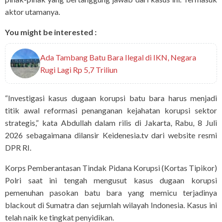
aktor utamanya.
You might be interested :
Ada Tambang Batu Bara Ilegal di IKN, Negara
Rugi Lagi Rp 5,7 Triliun
“Investigasi kasus dugaan korupsi batu bara harus menjadi
titik awal reformasi penanganan kejahatan korupsi sektor
strategis,” kata Abdullah dalam rilis di Jakarta, Rabu, 8 Juli
2026 sebagaimana dilansir Keidenesia.tv dari website resmi
DPR RI.
Korps Pemberantasan Tindak Pidana Korupsi (Kortas Tipikor)
Polri saat ini tengah mengusut kasus dugaan korupsi
pemenuhan pasokan batu bara yang memicu terjadinya
blackout di Sumatra dan sejumlah wilayah Indonesia. Kasus ini
telah naik ke tingkat penyidikan.