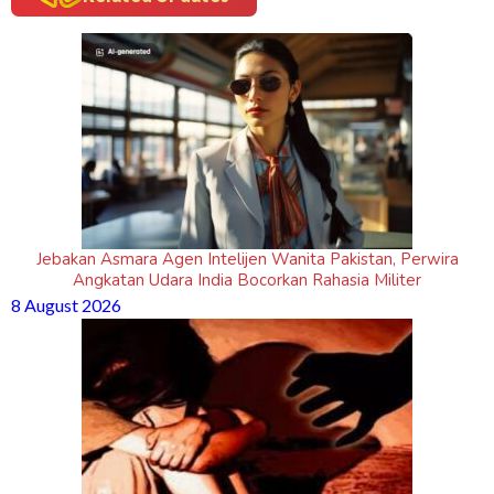
Jebakan Asmara Agen Intelijen Wanita Pakistan, Perwira
Angkatan Udara India Bocorkan Rahasia Militer
8 August 2026