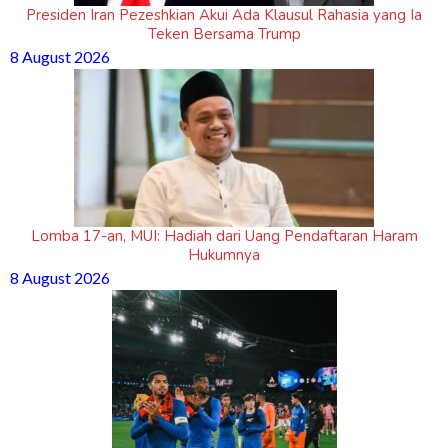
Presiden Iran Pezeshkian Akui Ada Klausul Rahasia yang Ia
Teken Bersama Trump
8 August 2026
Lomba 17-an, MUI: Hadiah dari Uang Pendaftaran Haram
Hukumnya
8 August 2026