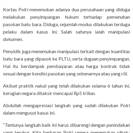
Kortas Polri menemukan adanya dua perusahaan yang diduga
melakukan penyimpangan hukum terhadap pemenuhan
pasokan batu bara. Diduga, sejumlah modus dilakukan terduga
pelaku dalam kasus ini. Salah satunya ialah manipulasi
dokumen.
Penyidik juga menemukan manipulasi terkait dengan kuantitas
batu bara yang dipasok ke PLTU, serta dugaan penyimpangan.
Hal itu berdampak pembayaran atau harga kontrak tidak
sesuai dengan kondisi pasokan yang sebenarnya atau yang riil.
Akibat praktik nakal yang telah dilakukan selama 6 tahun ini,
kerugian negara ditaksir mencapai Rp5 triliun.
Abdullah mengapresiasi langkah yang sudah dilakukan Polri
dalam mengusut kasus ini.
“Tentunya langkah baik ini harus dibarengi dengan penindakan
yang terukur. Kita berharap Polri segera menemukan pihak-