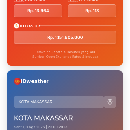
Rp. 13.964
Rp. 113
₿
BTC to IDR
Rp. 1.151.805.000
Terakhir diupdate: 9 minutes yang lalu
Sumber: Open Exchange Rates & Indodax
IDweather
KOTA MAKASSAR
Sabtu, 8 Ags 2026 | 23.00 WITA