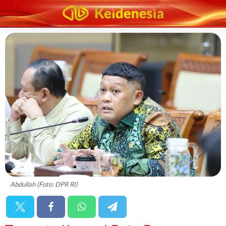
Abdullah (Foto: DPR RI)