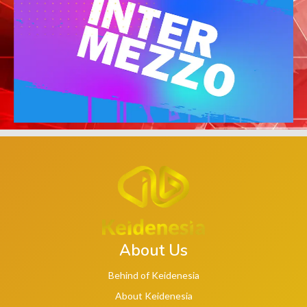
About Us
Behind of Keidenesia
About Keidenesia