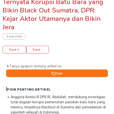
Ternyata Korupsi Batu Bara yang
Bikin Black Out Sumatra, DPR:
Kejar Aktor Utamanya dan Bikin
Jera
8 July 2026
Font +
Font -
✦
Cari
POIN PENTING ARTIKEL
Anggota Komisi III DPR RI, Abdullah, mendukung investigasi
total dugaan korupsi pemenuhan pasokan batu bara yang
memicu terjadinya blackout di Sumatra dan pemadaman di
sejumlah wilayah di Indonesia.