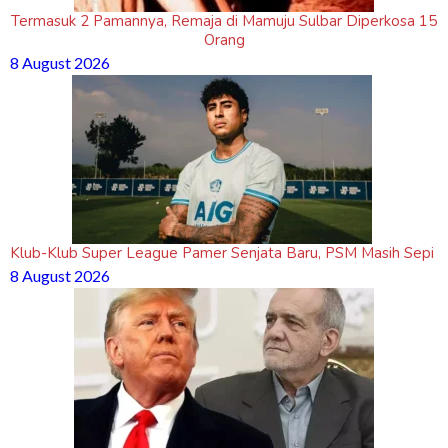
Termasuk 2 Pamannya, Remaja di Mamuju Sulbar Diperkosa 15
Orang
8 August 2026
Klub-Klub Super League Pamer Senjata Baru, PSM Masih Sepi
8 August 2026