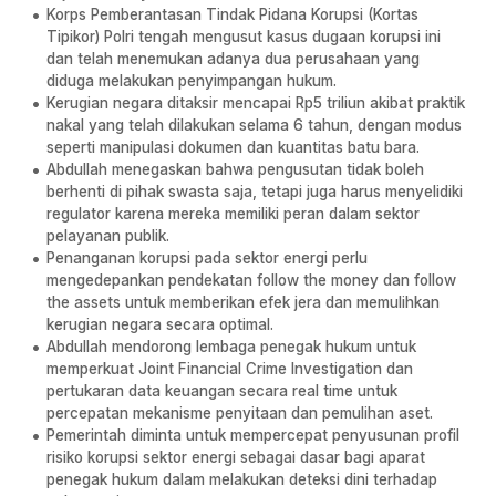
Korps Pemberantasan Tindak Pidana Korupsi (Kortas
Tipikor) Polri tengah mengusut kasus dugaan korupsi ini
dan telah menemukan adanya dua perusahaan yang
diduga melakukan penyimpangan hukum.
Kerugian negara ditaksir mencapai Rp5 triliun akibat praktik
nakal yang telah dilakukan selama 6 tahun, dengan modus
seperti manipulasi dokumen dan kuantitas batu bara.
Abdullah menegaskan bahwa pengusutan tidak boleh
berhenti di pihak swasta saja, tetapi juga harus menyelidiki
regulator karena mereka memiliki peran dalam sektor
pelayanan publik.
Penanganan korupsi pada sektor energi perlu
mengedepankan pendekatan follow the money dan follow
the assets untuk memberikan efek jera dan memulihkan
kerugian negara secara optimal.
Abdullah mendorong lembaga penegak hukum untuk
memperkuat Joint Financial Crime Investigation dan
pertukaran data keuangan secara real time untuk
percepatan mekanisme penyitaan dan pemulihan aset.
Pemerintah diminta untuk mempercepat penyusunan profil
risiko korupsi sektor energi sebagai dasar bagi aparat
penegak hukum dalam melakukan deteksi dini terhadap