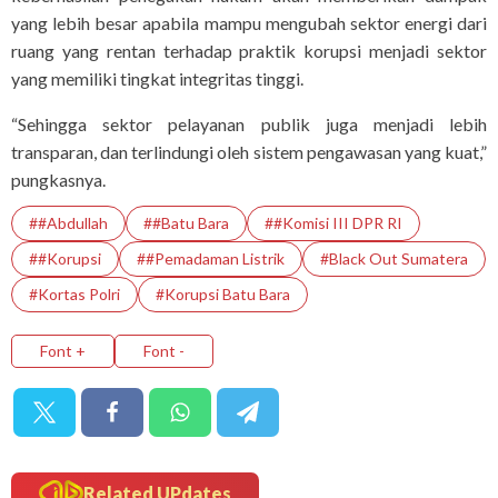
yang lebih besar apabila mampu mengubah sektor energi dari
ruang yang rentan terhadap praktik korupsi menjadi sektor
yang memiliki tingkat integritas tinggi.
“Sehingga sektor pelayanan publik juga menjadi lebih
transparan, dan terlindungi oleh sistem pengawasan yang kuat,”
pungkasnya.
##Abdullah
##Batu Bara
##Komisi III DPR RI
##Korupsi
##Pemadaman Listrik
#Black Out Sumatera
#Kortas Polri
#Korupsi Batu Bara
Font +
Font -
Related UPdates