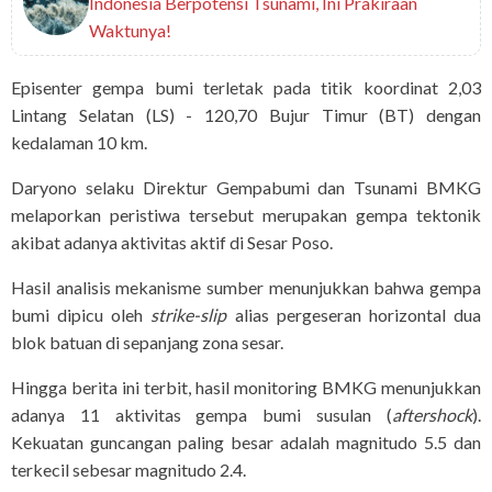
Indonesia Berpotensi Tsunami, Ini Prakiraan
Waktunya!
Episenter gempa bumi terletak pada titik koordinat 2,03
Lintang Selatan (LS) - 120,70 Bujur Timur (BT) dengan
kedalaman 10 km.
Daryono selaku Direktur Gempabumi dan Tsunami BMKG
melaporkan peristiwa tersebut merupakan gempa tektonik
akibat adanya aktivitas aktif di Sesar Poso.
Hasil analisis mekanisme sumber menunjukkan bahwa gempa
bumi dipicu oleh
strike-slip
alias pergeseran horizontal dua
blok batuan di sepanjang zona sesar.
Hingga berita ini terbit, hasil monitoring BMKG menunjukkan
adanya 11 aktivitas gempa bumi susulan (
aftershock
).
Kekuatan guncangan paling besar adalah magnitudo 5.5 dan
terkecil sebesar magnitudo 2.4.