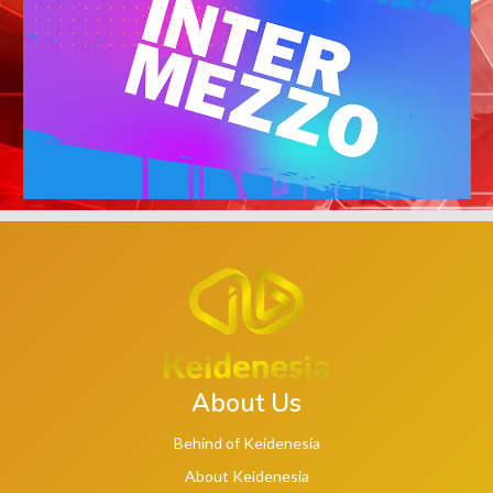
About Us
Behind of Keidenesia
About Keidenesia