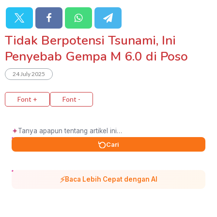
Tidak Berpotensi Tsunami, Ini
Penyebab Gempa M 6.0 di Poso
24 July 2025
Font +
Font -
✦
Cari
⚡
Baca Lebih Cepat dengan AI