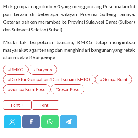
Efek gempa magnitudo 6.0 yang mengguncang Poso malam ini
pun terasa di beberapa wilayah Provinsi Sulteng lainnya.
Getaran bahkan merambat ke Provinsi Sulawesi Barat (Sulbar)
dan Sulawesi Selatan (Sulsel).
Meski tak berpotensi tsunami, BMKG tetap mengimbau
masyarakat agar tenang dan menghindari bangunan yang retak
atau rusak akibat gempa.
#BMKG
#Daryono
#Direktur Gempabumi Dan Tsunami BMKG
#Gempa Bumi
#Gempa Bumi Poso
#Sesar Poso
Font +
Font -