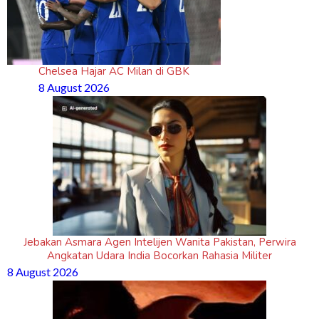
Chelsea Hajar AC Milan di GBK
8 August 2026
Jebakan Asmara Agen Intelijen Wanita Pakistan, Perwira
Angkatan Udara India Bocorkan Rahasia Militer
8 August 2026