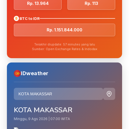
Rp. 13.964
Rp. 113
₿
BTC to IDR
Rp. 1.151.844.000
Terakhir diupdate: 57 minutes yang lalu
Sumber: Open Exchange Rates & Indodax
IDweather
KOTA MAKASSAR
Minggu, 9 Ags 2026 | 07.00 WITA