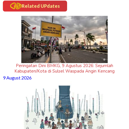
Related UPdates
Peringatan Dini BMKG, 9 Agustus 2026: Sejumlah
Kabupaten/Kota di Sulsel Waspada Angin Kencang
9 August 2026