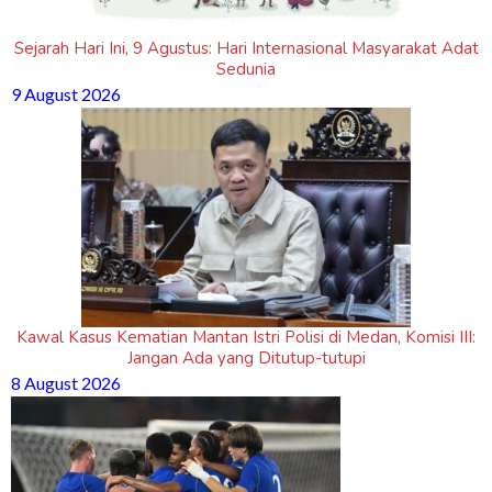
Sejarah Hari Ini, 9 Agustus: Hari Internasional Masyarakat Adat
Sedunia
9 August 2026
Kawal Kasus Kematian Mantan Istri Polisi di Medan, Komisi III:
Jangan Ada yang Ditutup-tutupi
8 August 2026