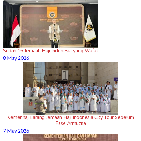
Sudah 16 Jemaah Haji Indonesia yang Wafat
8 May 2026
Kemenhaj Larang Jemaah Haji Indonesia City Tour Sebelum
Fase Armuzna
7 May 2026