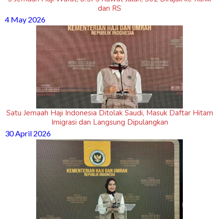
dan RS
4 May 2026
Satu Jemaah Haji Indonesia Ditolak Saudi, Masuk Daftar Hitam
Imigrasi dan Langsung Dipulangkan
30 April 2026