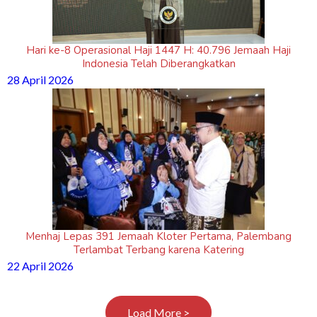
Hari ke-8 Operasional Haji 1447 H: 40.796 Jemaah Haji
Indonesia Telah Diberangkatkan
28 April 2026
Menhaj Lepas 391 Jemaah Kloter Pertama, Palembang
Terlambat Terbang karena Katering
22 April 2026
Load More >