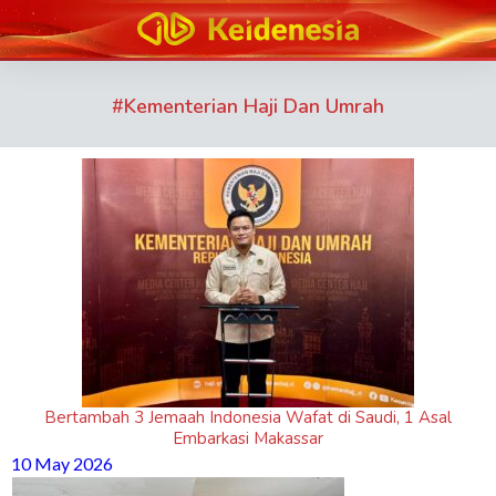
#
Kementerian Haji Dan Umrah
Bertambah 3 Jemaah Indonesia Wafat di Saudi, 1 Asal
Embarkasi Makassar
10 May 2026