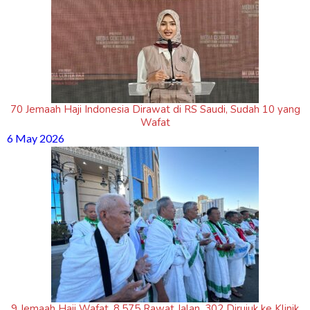
70 Jemaah Haji Indonesia Dirawat di RS Saudi, Sudah 10 yang
Wafat
6 May 2026
9 Jemaah Haji Wafat, 8.575 Rawat Jalan, 302 Dirujuk ke Klinik