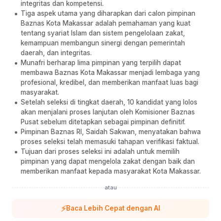
integritas dan kompetensi.
Tiga aspek utama yang diharapkan dari calon pimpinan
Baznas Kota Makassar adalah pemahaman yang kuat
tentang syariat Islam dan sistem pengelolaan zakat,
kemampuan membangun sinergi dengan pemerintah
daerah, dan integritas.
Munafri berharap lima pimpinan yang terpilih dapat
membawa Baznas Kota Makassar menjadi lembaga yang
profesional, kredibel, dan memberikan manfaat luas bagi
masyarakat.
Setelah seleksi di tingkat daerah, 10 kandidat yang lolos
akan menjalani proses lanjutan oleh Komisioner Baznas
Pusat sebelum ditetapkan sebagai pimpinan definitif.
Pimpinan Baznas RI, Saidah Sakwan, menyatakan bahwa
proses seleksi telah memasuki tahapan verifikasi faktual.
Tujuan dari proses seleksi ini adalah untuk memilih
pimpinan yang dapat mengelola zakat dengan baik dan
memberikan manfaat kepada masyarakat Kota Makassar.
atau
⚡
Baca Lebih Cepat dengan AI