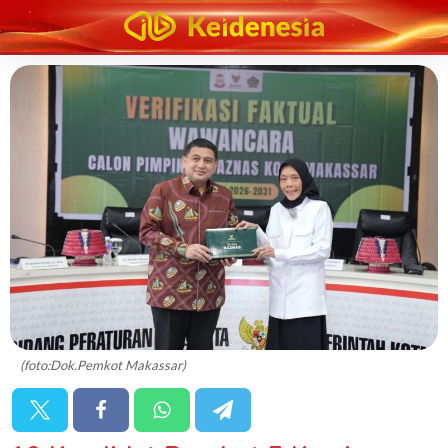
(foto:Dok.Pemkot Makassar)