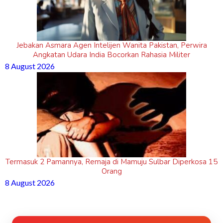
Jebakan Asmara Agen Intelijen Wanita Pakistan, Perwira
Angkatan Udara India Bocorkan Rahasia Militer
8 August 2026
Termasuk 2 Pamannya, Remaja di Mamuju Sulbar Diperkosa 15
Orang
8 August 2026