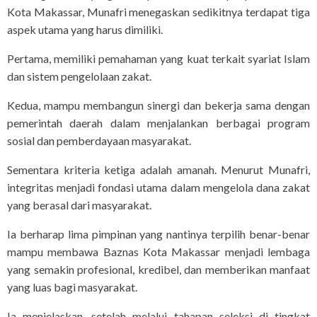
Kota Makassar, Munafri menegaskan sedikitnya terdapat tiga
aspek utama yang harus dimiliki.
Pertama, memiliki pemahaman yang kuat terkait syariat Islam
dan sistem pengelolaan zakat.
Kedua, mampu membangun sinergi dan bekerja sama dengan
pemerintah daerah dalam menjalankan berbagai program
sosial dan pemberdayaan masyarakat.
Sementara kriteria ketiga adalah amanah. Menurut Munafri,
integritas menjadi fondasi utama dalam mengelola dana zakat
yang berasal dari masyarakat.
Ia berharap lima pimpinan yang nantinya terpilih benar-benar
mampu membawa Baznas Kota Makassar menjadi lembaga
yang semakin profesional, kredibel, dan memberikan manfaat
yang luas bagi masyarakat.
Ia menjelaskan, setelah melalui tahapan seleksi di tingkat