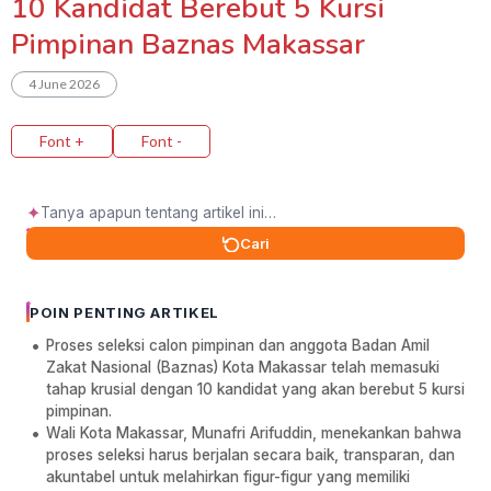
10 Kandidat Berebut 5 Kursi
Pimpinan Baznas Makassar
4 June 2026
Font +
Font -
✦
Cari
POIN PENTING ARTIKEL
Proses seleksi calon pimpinan dan anggota Badan Amil
Zakat Nasional (Baznas) Kota Makassar telah memasuki
tahap krusial dengan 10 kandidat yang akan berebut 5 kursi
pimpinan.
Wali Kota Makassar, Munafri Arifuddin, menekankan bahwa
proses seleksi harus berjalan secara baik, transparan, dan
akuntabel untuk melahirkan figur-figur yang memiliki