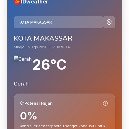
IDweather
KOTA MAKASSAR
Minggu, 9 Ags 2026 | 07.00 WITA
26°C
Cerah
Potensi Hujan
0%
Kondisi cuaca terpantau sangat kondusif untuk