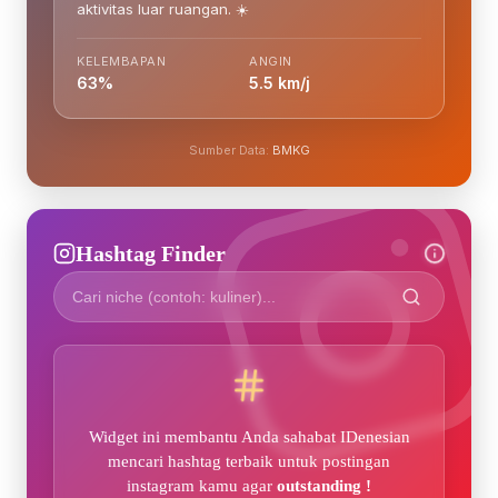
aktivitas luar ruangan. ☀️
KELEMBAPAN
ANGIN
63%
5.5 km/j
Sumber Data:
BMKG
Hashtag Finder
Widget ini membantu Anda sahabat IDenesian
mencari hashtag terbaik untuk postingan
instagram kamu agar
outstanding !