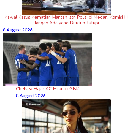
Kawal Kasus Kematian Mantan Istri Polisi di Medan, Komisi III:
Jangan Ada yang Ditutup-tutupi
8 August 2026
Chelsea Hajar AC Milan di GBK
8 August 2026