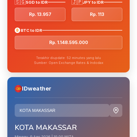
🇸🇬
🇯🇵
SGD to IDR
JPY to IDR
Rp. 13.957
Rp. 113
₿
BTC to IDR
Rp. 1.148.595.000
Terakhir diupdate: 52 minutes yang lalu
Sumber: Open Exchange Rates & Indodax
IDweather
KOTA MAKASSAR
Minggu, 9 Ags 2026 | 19.00 WITA