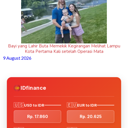
Bayi yang Lahir Buta Memekik Kegirangan Melihat Lampu
Kota Pertama Kali setelah Operasi Mata
9 August 2026
IDfinance
🇺🇸
🇪🇺
USD to IDR
EUR to IDR
Rp. 17.860
Rp. 20.625