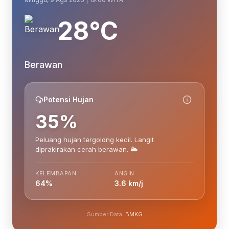
28°C
Berawan
Potensi Hujan
35%
Peluang hujan tergolong kecil. Langit
diprakirakan cerah berawan. 🌥️
KELEMBAPAN
ANGIN
64%
3.6 km/j
Sumber Data:
BMKG