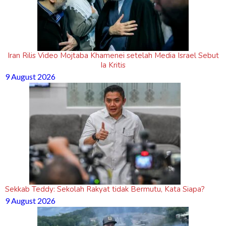
Iran Rilis Video Mojtaba Khamenei setelah Media Israel Sebut
Ia Kritis
9 August 2026
Sekkab Teddy: Sekolah Rakyat tidak Bermutu, Kata Siapa?
9 August 2026