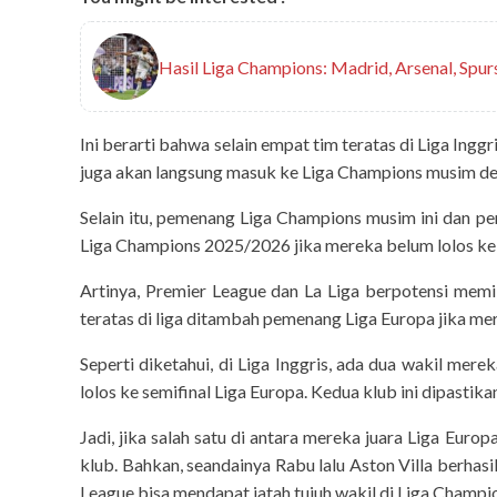
Hasil Liga Champions: Madrid, Arsenal, Spu
Ini berarti bahwa selain empat tim teratas di Liga Ingg
juga akan langsung masuk ke Liga Champions musim de
Selain itu, pemenang Liga Champions musim ini dan p
Liga Champions 2025/2026 jika mereka belum lolos ke k
Artinya, Premier League dan La Liga berpotensi memi
teratas di liga ditambah pemenang Liga Europa jika merek
Seperti diketahui, di Liga Inggris, ada dua wakil me
lolos ke semifinal Liga Europa. Kedua klub ini dipastikan
Jadi, jika salah satu di antara mereka juara Liga Eur
klub. Bahkan, seandainya Rabu lalu Aston Villa berha
League bisa mendapat jatah tujuh wakil di Liga Champ