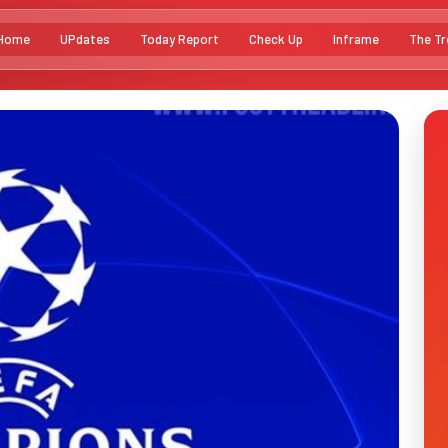
Home
UPdates
Today Report
Check Up
Inframe
The Tr