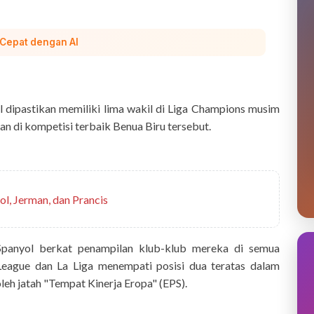
 Cepat dengan AI
l dipastikan memiliki lima wakil di Liga Champions musim
han di kompetisi terbaik Benua Biru tersebut.
yol, Jerman, dan Prancis
 Spanyol berkat penampilan klub-klub mereka di semua
ague dan La Liga menempati posisi dua teratas dalam
eh jatah "Tempat Kinerja Eropa" (EPS).