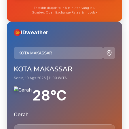
Terakhir diupdate: 48 minutes yang lalu
Sumber: Open Exchange Rates & Indodax
IDweather
KOTA MAKASSAR
Senin, 10 Ags 2026 | 11.00 WITA
28°C
Cerah