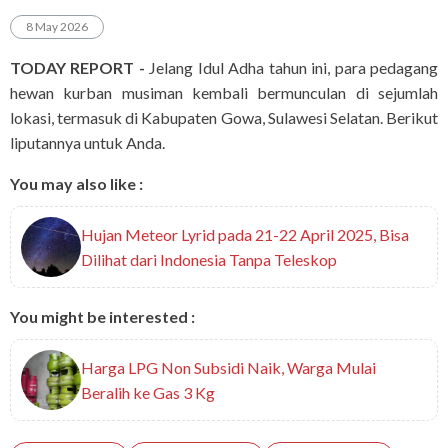
8 May 2026
TODAY REPORT -
Jelang Idul Adha tahun ini, para pedagang
hewan kurban musiman kembali bermunculan di sejumlah
lokasi, termasuk di Kabupaten Gowa, Sulawesi Selatan. Berikut
liputannya untuk Anda.
You may also like :
Hujan Meteor Lyrid pada 21-22 April 2025, Bisa
Dilihat dari Indonesia Tanpa Teleskop
You might be interested :
Harga LPG Non Subsidi Naik, Warga Mulai
Beralih ke Gas 3 Kg