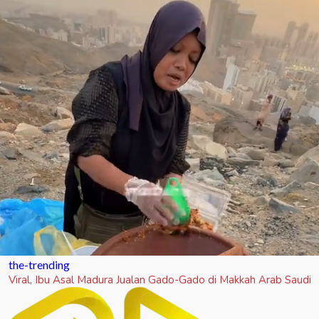
the-trending
Viral, Ibu Asal Madura Jualan Gado-Gado di Makkah Arab Saudi