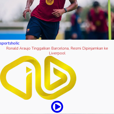
sportsholic
Ronald Araujo Tinggalkan Barcelona, Resmi Dipinjamkan ke
Liverpool