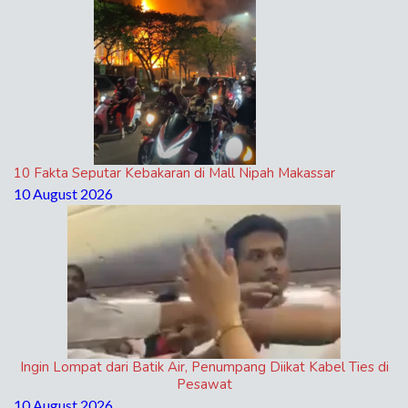
10 Fakta Seputar Kebakaran di Mall Nipah Makassar
10 August 2026
Ingin Lompat dari Batik Air, Penumpang Diikat Kabel Ties di
Pesawat
10 August 2026