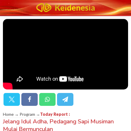
Home → Program →
Today Report
:
Jelang Idul Adha, Pedagang Sapi Musiman
Mulai Bermunculan