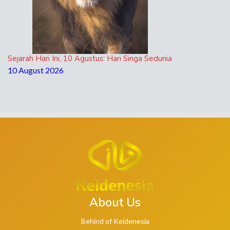
Sejarah Hari Ini, 10 Agustus: Hari Singa Sedunia
10 August 2026
About Us
Behind of Keidenesia