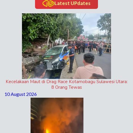
Latest UPdates
Kecelakaan Maut di Drag Race Kotamobagu Sulawesi Utara:
8 Orang Tewas
10 August 2026