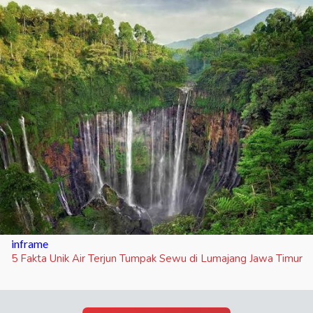
inframe
5 Fakta Unik Air Terjun Tumpak Sewu di Lumajang Jawa Timur