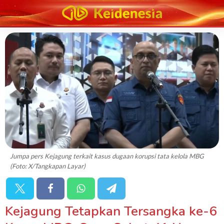
Jumpa pers Kejagung terkait kasus dugaan korupsi tata kelola MBG
(Foto: X/Tangkapan Layar)
Kejagung Tetapkan Tersangka ke-6