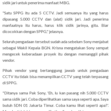
sidik jari untuk penerima manfaat MBG.
"Satu SPPG itu ada 5 CCTV. Jadi semuanya itu yang harus
dipasang 5.000 CCTV dan (alat) sidik jari. Jadi penerima
manfaatnya itu harus, harus klik sidik jarinya, gitu. Biar
dicocokkan dengan SPPG," jelasnya.
Seluruh pengadaan tersebut sudah ada sebelum Sony menjabat
sebagai Wakil Kepala BGN. Krisna mengatakan Sony sempat
mengecek keberadaan proyek itu dengan memanggil pihak
vendor.
Pihak vendor yang bertanggung jawab untuk pengadaan
CCTV itu tidak bisa menampilkan CCTV yang telah terpasang
di SPPG.
"Ditanya sama Pak Sony, 'Eh, lu kan pasang nih 5.000 CCTV
sama sidik jari. Coba diperlihatkan sama saya seperti apa. Saya
butuh SDN 01 Jakarta Timur. Coba kamu lihat seperti apa?'.