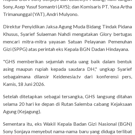
Sony, Asep Yusuf Somantri (AYS); dan Komisaris PT. Yasa Artha
Trimanunggal (YAT), Andri Mulyono.
Direktur Penyidikan Jaksa Agung Muda Bidang Tindak Pidana
Khusus, Syarief Sulaeman Nahdi mengatakan Glory bertugas
mencari mitra-mitra yayasan Satuan Pelayanan Pemenuhan
Gizi (SPPG) atas perintah eks Kepala BGN Dadan Hindayana.
"GHS memberikan sejumlah mata uang baik dalam bentuk
asing maupun rupiah kepada saudara DH," ungkap Syarief
sebagaimana dilansir Keidenesia.tv dari konferensi pers,
Kamis, 18 Juni 2026.
Setelah ditetapkan sebagai tersangka, GHS langsung ditahan
selama 20 hari ke depan di Rutan Salemba cabang Kejaksaan
Agung (Kejagung).
Sementara itu, eks Wakil Kepala Badan Gizi Nasional (BGN)
Sony Sonjaya menyebut nama-nama baru yang diduga terlibat