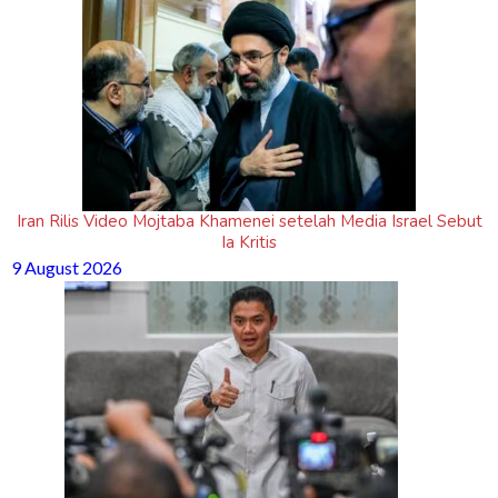
Iran Rilis Video Mojtaba Khamenei setelah Media Israel Sebut
Ia Kritis
9 August 2026