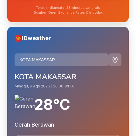
Terakhir diupdate: 23 minutes yang lalu
Sumber: Open Exchange Rates & Indodax
IDweather
KOTA MAKASSAR
Minggu, 9 Ags 2026 | 20.00 WITA
28°C
Cerah Berawan