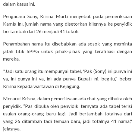
dalam kasus ini.
Pengacara Sony, Krisna Murti menyebut pada pemeriksaan
Kamis ini, jumlah nama yang disetorkan kliennya ke penyidik
bertambah dari 26 menjadi 41 tokoh.
Penambahan nama itu disebabkan ada sosok yang meminta
jatah titik SPPG untuk pihak-pihak yang terafiliasi dengan
mereka.
"Jadi satu orang itu mempunyai tabel, 'Pak (Sony) ini punya ini
ya, ini punya ini ya, ini ada punya Bupati ini, begitu," beber
Krisna kepada wartawan di Kejagung.
Menurut Krisna, dalam pemeriksaan ada chat yang dibuka oleh
penyidik. “Pas dibuka oleh penyidik, ternyata ada tabel terisi
usulan orang-orang baru lagi. Jadi bertambah totalnya dari
yang 26 ditambah tadi temuan baru, jadi totalnya 41 nama,"
jelasnya.