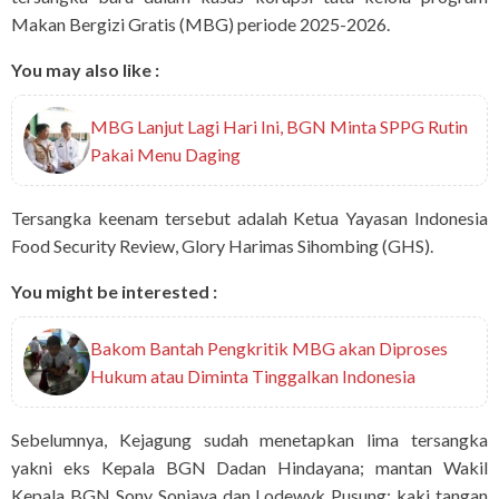
Makan Bergizi Gratis (MBG) periode 2025-2026.
You may also like :
MBG Lanjut Lagi Hari Ini, BGN Minta SPPG Rutin
Pakai Menu Daging
Tersangka keenam tersebut adalah Ketua Yayasan Indonesia
Food Security Review, Glory Harimas Sihombing (GHS).
You might be interested :
Bakom Bantah Pengkritik MBG akan Diproses
Hukum atau Diminta Tinggalkan Indonesia
Sebelumnya, Kejagung sudah menetapkan lima tersangka
yakni eks Kepala BGN Dadan Hindayana; mantan Wakil
Kepala BGN Sony Sonjaya dan Lodewyk Pusung; kaki tangan