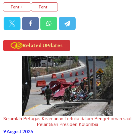
Font +
Font -
Related UPdates
Sejumlah Petugas Keamanan Terluka dalam Pengeboman saat
Pelantikan Presiden Kolombia
9 August 2026