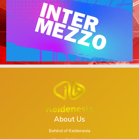
About Us
Behind of Keidenesia