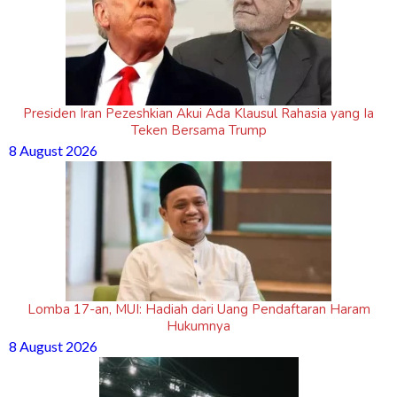
Presiden Iran Pezeshkian Akui Ada Klausul Rahasia yang Ia
Teken Bersama Trump
8 August 2026
Lomba 17-an, MUI: Hadiah dari Uang Pendaftaran Haram
Hukumnya
8 August 2026