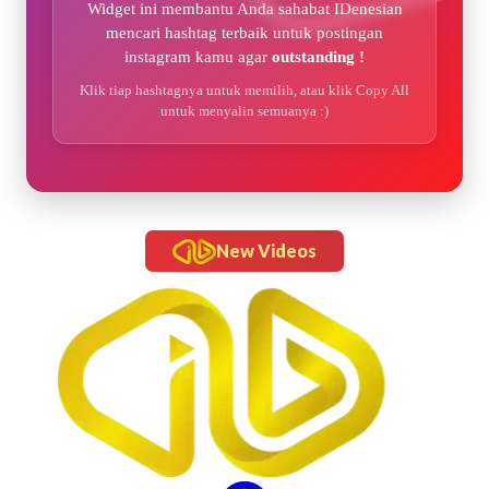
Widget ini membantu Anda sahabat IDenesian
mencari hashtag terbaik untuk postingan
instagram kamu agar
outstanding !
Klik tiap hashtagnya untuk memilih, atau klik Copy All
untuk menyalin semuanya :)
New Videos