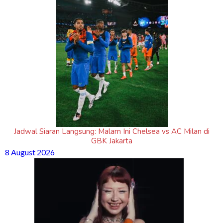
Jadwal Siaran Langsung: Malam Ini Chelsea vs AC Milan di
GBK Jakarta
8 August 2026