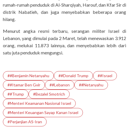
rumah-rumah penduduk di Al-Sharqiyah, Harouf, dan Kfar Sir di
distrik Nabatieh, dan juga menyebabkan beberapa orang
hilang.
Menurut angka resmi terbaru, serangan militer Israel di
Lebanon, yang dimulai pada 2 Maret, telah menewaskan 3.912
orang, melukai 11.873 lainnya, dan menyebabkan lebih dari
satu juta penduduk mengungsi.
##Benjamin Netanyahu
##Donald Trump
##Israel
##Itamar Ben Gvir
##Lebanon
##Netanyahu
##Trump
#Bezalel Smotrich
#Menteri Keamanan Nasional Israel
#Menteri Keuangan Sayap Kanan Israel
#Perjanjian AS-Iran