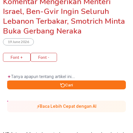
Komentar Mengerikan Menteri
Israel, Ben-Gvir Ingin Seluruh
Lebanon Terbakar, Smotrich Minta
Buka Gerbang Neraka
19 June 2026
Font +
Font -
✦
Cari
⚡
Baca Lebih Cepat dengan AI