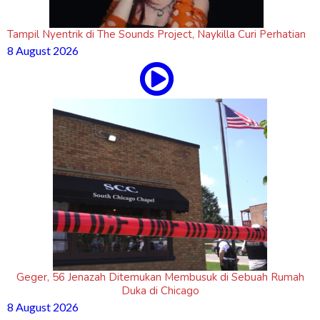
Tampil Nyentrik di The Sounds Project, Naykilla Curi Perhatian
8 August 2026
Geger, 56 Jenazah Ditemukan Membusuk di Sebuah Rumah
Duka di Chicago
8 August 2026