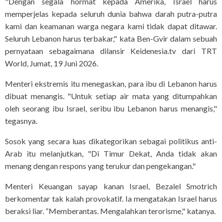
"Dengan segala hormat kepada Amerika, Israel harus
memperjelas kepada seluruh dunia bahwa darah putra-putra
kami dan keamanan warga negara kami tidak dapat ditawar.
Seluruh Lebanon harus terbakar," kata Ben-Gvir dalam sebuah
pernyataan sebagaimana dilansir Keidenesia.tv dari TRT
World, Jumat, 19 Juni 2026.
Menteri ekstremis itu menegaskan, para ibu di Lebanon harus
dibuat menangis. "Untuk setiap air mata yang ditumpahkan
oleh seorang ibu Israel, seribu ibu Lebanon harus menangis,"
tegasnya.
Sosok yang secara luas dikategorikan sebagai politikus anti-
Arab itu melanjutkan, "Di Timur Dekat, Anda tidak akan
menang dengan respons yang terukur dan pengekangan."
Menteri Keuangan sayap kanan Israel, Bezalel Smotrich
berkomentar tak kalah provokatif. Ia mengatakan Israel harus
beraksi liar. “Memberantas. Mengalahkan terorisme," katanya.