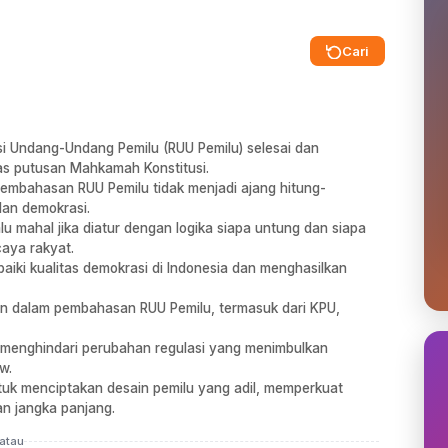
Cari
 Undang-Undang Pemilu (RUU Pemilu) selesai dan
as putusan Mahkamah Konstitusi.
 pembahasan RUU Pemilu tidak menjadi ajang hitung-
lan demokrasi.
u mahal jika diatur dengan logika siapa untung dan siapa
caya rakyat.
iki kualitas demokrasi di Indonesia dan menghasilkan
an dalam pembahasan RUU Pemilu, termasuk dari KPU,
 menghindari perubahan regulasi yang menimbulkan
w.
tuk menciptakan desain pemilu yang adil, memperkuat
han jangka panjang.
atau