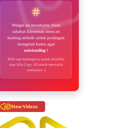
Widget ini membantu Anda
sahabat IDenesian mencari
hashtag terbaik untuk postingan
instagram kamu agar
outstanding !
Klik tiap hashtagnya untuk memilih,
atau klik Copy All untuk menyalin
semuanya :)
New Videos