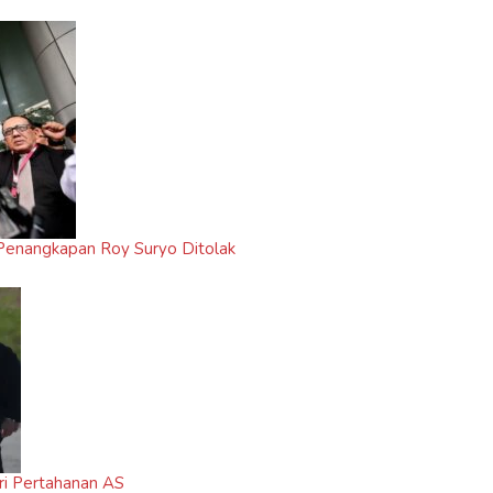
i Penangkapan Roy Suryo Ditolak
ri Pertahanan AS