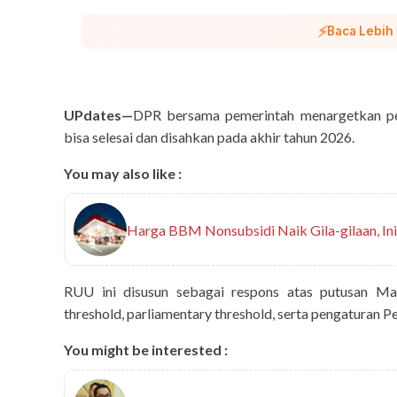
⚡
Baca Lebih
UPdates—
DPR bersama pemerintah menargetkan p
bisa selesai dan disahkan pada akhir tahun 2026.
You may also like :
Harga BBM Nonsubsidi Naik Gila-gilaan, In
RUU ini disusun sebagai respons atas putusan Mah
threshold, parliamentary threshold, serta pengaturan P
You might be interested :