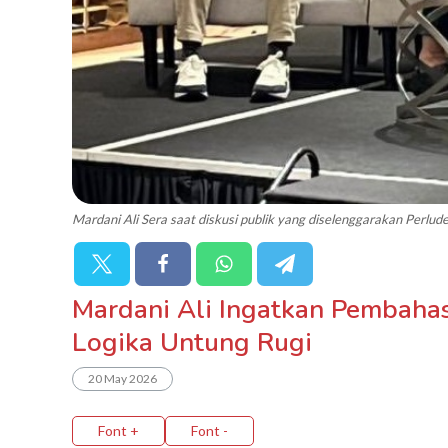
Mardani Ali Sera saat diskusi publik yang diselenggarakan Perlud
Mardani Ali Ingatkan Pembahas
Logika Untung Rugi
20 May 2026
Font +
Font -