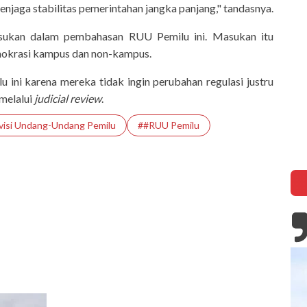
enjaga stabilitas pemerintahan jangka panjang," tandasnya.
ukan dalam pembahasan RUU Pemilu ini. Masukan itu
mokrasi kampus dan non-kampus.
ini karena mereka tidak ingin perubahan regulasi justru
melalui
judicial review
.
visi Undang-Undang Pemilu
##RUU Pemilu