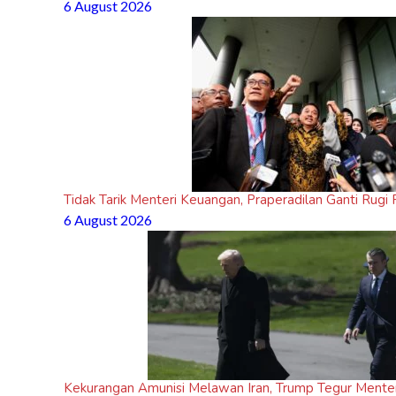
6 August 2026
Tidak Tarik Menteri Keuangan, Praperadilan Ganti Rug
6 August 2026
Kekurangan Amunisi Melawan Iran, Trump Tegur Mente