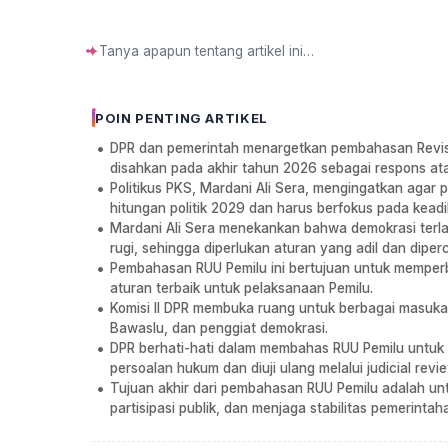
✦
POIN PENTING ARTIKEL
DPR dan pemerintah menargetkan pembahasan Revisi
disahkan pada akhir tahun 2026 sebagai respons at
Politikus PKS, Mardani Ali Sera, mengingatkan agar
hitungan politik 2029 dan harus berfokus pada keadi
Mardani Ali Sera menekankan bahwa demokrasi terlal
rugi, sehingga diperlukan aturan yang adil dan diper
Pembahasan RUU Pemilu ini bertujuan untuk memperba
aturan terbaik untuk pelaksanaan Pemilu.
Komisi II DPR membuka ruang untuk berbagai masuk
Bawaslu, dan penggiat demokrasi.
DPR berhati-hati dalam membahas RUU Pemilu untuk
persoalan hukum dan diuji ulang melalui judicial revie
Tujuan akhir dari pembahasan RUU Pemilu adalah un
partisipasi publik, dan menjaga stabilitas pemerinta