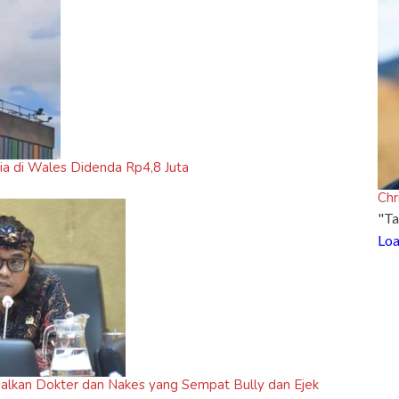
ria di Wales Didenda Rp4,8 Juta
Chr
"Ta
Loa
salkan Dokter dan Nakes yang Sempat Bully dan Ejek