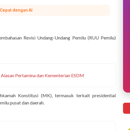
 Cepat dengan AI
embahasan Revisi Undang-Undang Pemilu (RUU Pemilu)
i Alasan Pertamina dan Kementerian ESDM
kamah Konstitusi (MK), termasuk terkait presidential
emilu pusat dan daerah.