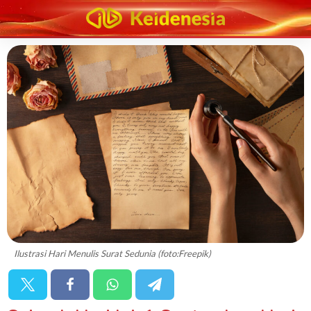
Ilustrasi Hari Menulis Surat Sedunia (foto:Freepik)