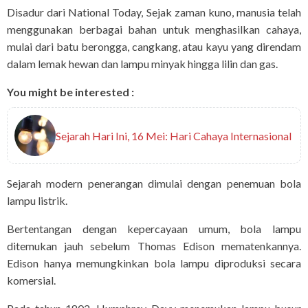
Disadur dari National Today, Sejak zaman kuno, manusia telah
menggunakan berbagai bahan untuk menghasilkan cahaya,
mulai dari batu berongga, cangkang, atau kayu yang direndam
dalam lemak hewan dan lampu minyak hingga lilin dan gas.
You might be interested :
Sejarah Hari Ini, 16 Mei: Hari Cahaya Internasional
Sejarah modern penerangan dimulai dengan penemuan bola
lampu listrik.
Bertentangan dengan kepercayaan umum, bola lampu
ditemukan jauh sebelum Thomas Edison mematenkannya.
Edison hanya memungkinkan bola lampu diproduksi secara
komersial.