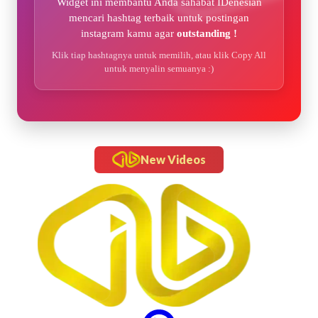
Widget ini membantu Anda sahabat IDenesian
mencari hashtag terbaik untuk postingan
instagram kamu agar
outstanding !
Klik tiap hashtagnya untuk memilih, atau klik Copy All
untuk menyalin semuanya :)
New Videos