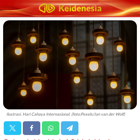
Ilustrasi. Hari Cahaya Internasional. (foto:Pexels/Jan van der Wolf)