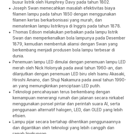
busur listrik oleh Humphrey Davy pada tahun 1802.
Joseph Swan memecahkan masalah efektivitas biaya
filamen lampu pada tahun 1850 dengan menggunakan
filamen kertas berkarbonisasi yang murah, dan
mematenkan lampu listriknya di Inggris pada tahun 1878.
Thomas Edison melakukan perbaikan pada lampu listrik
Swan dan memperkenalkan bola lampunya pada Desember
1879, kemudian membentuk aliansi dengan Swan yang
berkembang menjadi produsen bola lampu terbesar di
dunia.
Penemuan lampu LED dimulai dengan penemuan lampu LED
merah oleh Nick Holonyak pada awal tahun 1960-an, dan
dilanjutkan dengan penemuan LED biru oleh Isamu Akasaki,
Hiroshi Amano, dan Shuji Nakamura pada awal tahun 1990-
an yang memungkinkan penciptaan LED putih.
Teknologi pencahayaan terus berkembang dengan
kemampuan menerangi rumah dan jalanan secara nirkabel
menggunakan ponsel pintar dan perintah suara AI, serta
penggunaan alternatif halogen, LED, dan OLED yang lebih
efisien.
Lampu pijar secara bertahap dihentikan penggunaannya
dan digantikan oleh teknologi yang lebih canggih dan
ramah lingkungan.