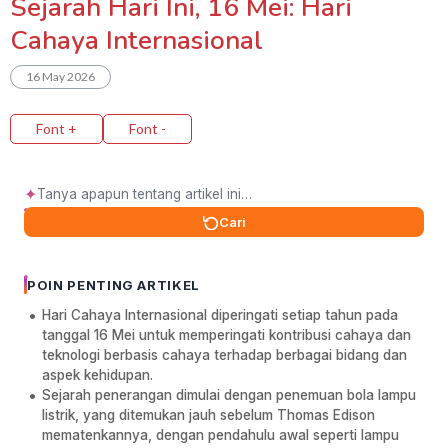
Sejarah Hari Ini, 16 Mei: Hari
Cahaya Internasional
16 May 2026
Font +
Font -
✦
Cari
POIN PENTING ARTIKEL
Hari Cahaya Internasional diperingati setiap tahun pada
tanggal 16 Mei untuk memperingati kontribusi cahaya dan
teknologi berbasis cahaya terhadap berbagai bidang dan
aspek kehidupan.
Sejarah penerangan dimulai dengan penemuan bola lampu
listrik, yang ditemukan jauh sebelum Thomas Edison
mematenkannya, dengan pendahulu awal seperti lampu