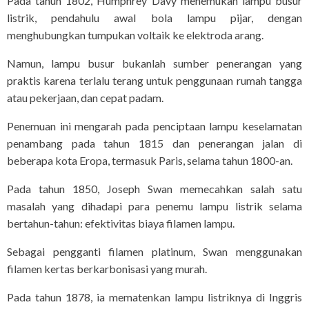
Pada tahun 1802, Humphrey Davy menemukan lampu busur
listrik, pendahulu awal bola lampu pijar, dengan
menghubungkan tumpukan voltaik ke elektroda arang.
Namun, lampu busur bukanlah sumber penerangan yang
praktis karena terlalu terang untuk penggunaan rumah tangga
atau pekerjaan, dan cepat padam.
Penemuan ini mengarah pada penciptaan lampu keselamatan
penambang pada tahun 1815 dan penerangan jalan di
beberapa kota Eropa, termasuk Paris, selama tahun 1800-an.
Pada tahun 1850, Joseph Swan memecahkan salah satu
masalah yang dihadapi para penemu lampu listrik selama
bertahun-tahun: efektivitas biaya filamen lampu.
Sebagai pengganti filamen platinum, Swan menggunakan
filamen kertas berkarbonisasi yang murah.
Pada tahun 1878, ia mematenkan lampu listriknya di Inggris