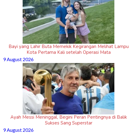
Bayi yang Lahir Buta Memekik Kegirangan Melihat Lampu
Kota Pertama Kali setelah Operasi Mata
9 August 2026
Ayah Messi Meninggal, Begini Peran Pentingnya di Balik
Sukses Sang Superstar
9 August 2026