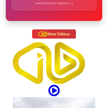
untuk menyalin semuanya :)
New Videos