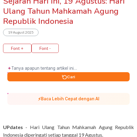
Sejarah Hari Ini, 19 Agustus: Hari
Ulang Tahun Mahkamah Agung
Republik Indonesia
19 August 2025
Font +
Font -
✦
Cari
⚡
Baca Lebih Cepat dengan AI
UPdates
- Hari Ulang Tahun Mahkamah Agung Republik
Indonesia diperingati setiap tanggal 19 Agustus.