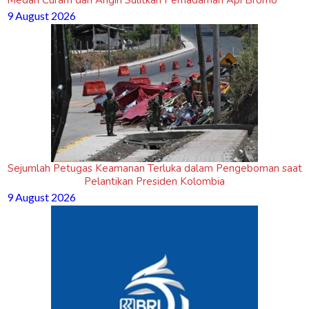
Medan Curam dan Angin Sulitkan Pemadaman Api Bromo
9 August 2026
Sejumlah Petugas Keamanan Terluka dalam Pengeboman saat
Pelantikan Presiden Kolombia
9 August 2026