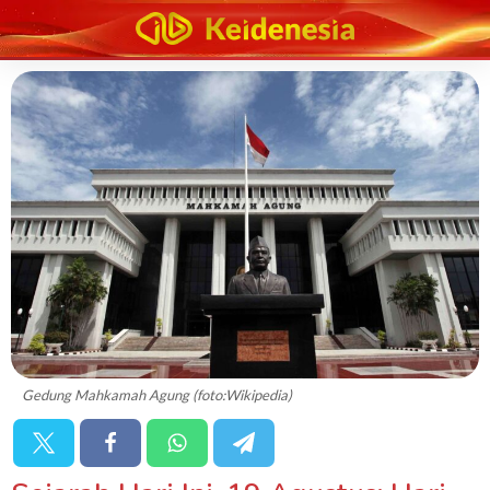
Gedung Mahkamah Agung (foto:Wikipedia)