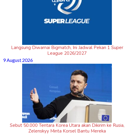
Langsung Diwarnai Bigmatch, Ini Jadwal Pekan 1 Super
League 2026/2027
9 August 2026
Sebut 50.000 Tentara Korea Utara akan Dikirim ke Rusia,
Zelenskyy Minta Korsel Bantu Mereka