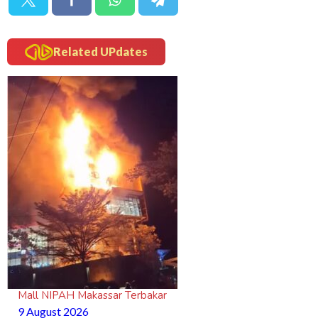
Related UPdates
Mall NIPAH Makassar Terbakar
9 August 2026