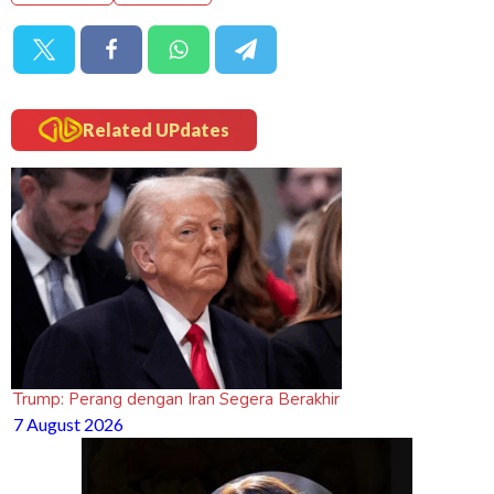
Related UPdates
Trump: Perang dengan Iran Segera Berakhir
7 August 2026