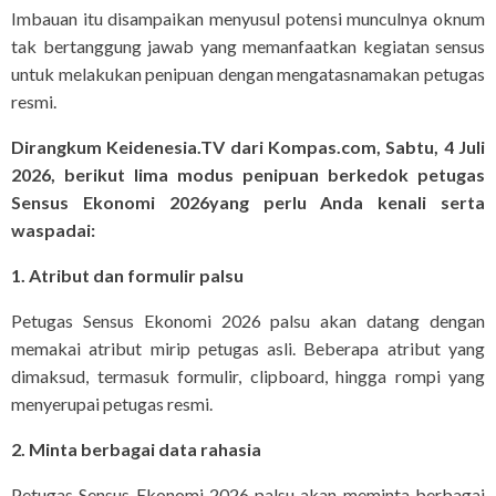
Imbauan itu disampaikan menyusul potensi munculnya oknum
tak bertanggung jawab yang memanfaatkan kegiatan sensus
untuk melakukan penipuan dengan mengatasnamakan petugas
resmi.
Dirangkum Keidenesia.TV dari Kompas.com, Sabtu, 4 Juli
2026, berikut lima modus penipuan berkedok petugas
Sensus Ekonomi 2026yang perlu Anda kenali serta
waspadai:
1. Atribut dan formulir palsu
Petugas Sensus Ekonomi 2026 palsu akan datang dengan
memakai atribut mirip petugas asli. Beberapa atribut yang
dimaksud, termasuk formulir, clipboard, hingga rompi yang
menyerupai petugas resmi.
2. Minta berbagai data rahasia
Petugas Sensus Ekonomi 2026 palsu akan meminta berbagai