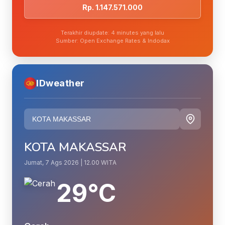
Rp. 1.147.571.000
Terakhir diupdate: 4 minutes yang lalu
Sumber: Open Exchange Rates & Indodax
IDweather
KOTA MAKASSAR
Jumat, 7 Ags 2026 | 12.00 WITA
29°C