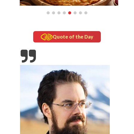
Quote of the Day
inframe
5 Fakta Unik Kerak Telor, Kuliner Legendaris Khas
Betawi