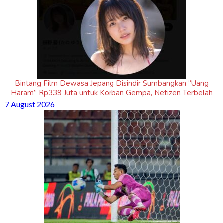
Bintang Film Dewasa Jepang Disindir Sumbangkan “Uang
Haram” Rp339 Juta untuk Korban Gempa, Netizen Terbelah
7 August 2026