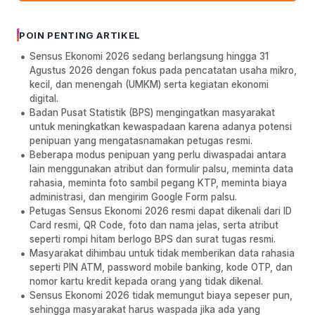
POIN PENTING ARTIKEL
Sensus Ekonomi 2026 sedang berlangsung hingga 31
Agustus 2026 dengan fokus pada pencatatan usaha mikro,
kecil, dan menengah (UMKM) serta kegiatan ekonomi
digital.
Badan Pusat Statistik (BPS) mengingatkan masyarakat
untuk meningkatkan kewaspadaan karena adanya potensi
penipuan yang mengatasnamakan petugas resmi.
Beberapa modus penipuan yang perlu diwaspadai antara
lain menggunakan atribut dan formulir palsu, meminta data
rahasia, meminta foto sambil pegang KTP, meminta biaya
administrasi, dan mengirim Google Form palsu.
Petugas Sensus Ekonomi 2026 resmi dapat dikenali dari ID
Card resmi, QR Code, foto dan nama jelas, serta atribut
seperti rompi hitam berlogo BPS dan surat tugas resmi.
Masyarakat dihimbau untuk tidak memberikan data rahasia
seperti PIN ATM, password mobile banking, kode OTP, dan
nomor kartu kredit kepada orang yang tidak dikenal.
Sensus Ekonomi 2026 tidak memungut biaya sepeser pun,
sehingga masyarakat harus waspada jika ada yang