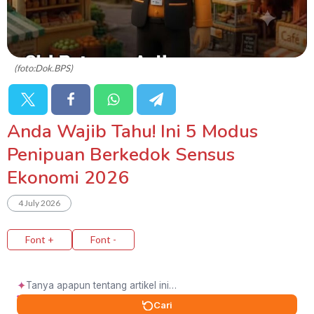
(foto:Dok.BPS)
Anda Wajib Tahu! Ini 5 Modus
Penipuan Berkedok Sensus
Ekonomi 2026
4 July 2026
Font +
Font -
✦
Cari