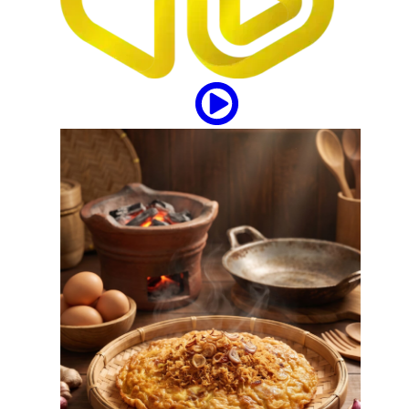
Laga
ia