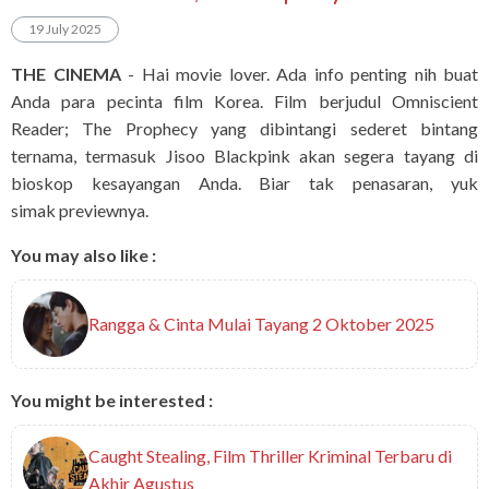
19 July 2025
THE CINEMA
- Hai movie lover. Ada info penting nih buat
Anda para pecinta film Korea. Film berjudul Omniscient
Reader; The Prophecy yang dibintangi sederet bintang
ternama, termasuk Jisoo Blackpink akan segera tayang di
bioskop kesayangan Anda. Biar tak penasaran, yuk
simak previewnya.
You may also like :
Rangga & Cinta Mulai Tayang 2 Oktober 2025
You might be interested :
Caught Stealing, Film Thriller Kriminal Terbaru di
Akhir Agustus