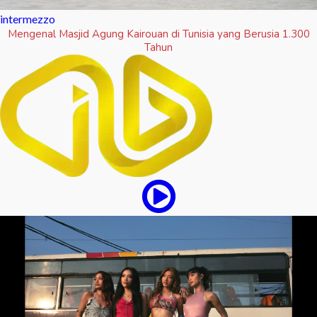
intermezzo
Mengenal Masjid Agung Kairouan di Tunisia yang Berusia 1.300
Tahun