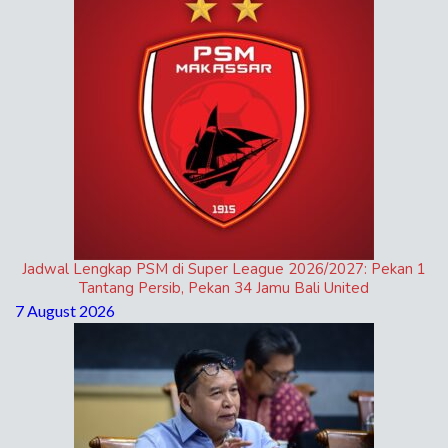
Jadwal Lengkap PSM di Super League 2026/2027: Pekan 1
Tantang Persib, Pekan 34 Jamu Bali United
7 August 2026