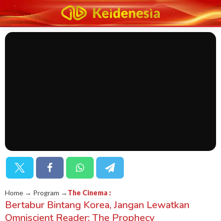
Home → Program →
The Cinema
:
Bertabur Bintang Korea, Jangan Lewatkan
Omniscient Reader; The Prophecy