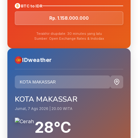
₿
BTC to IDR
Rp. 1.158.000.000
Terakhir diupdate: 30 minutes yang lalu
Sumber: Open Exchange Rates & Indodax
IDweather
KOTA MAKASSAR
Jumat, 7 Ags 2026 | 20.00 WITA
28°C