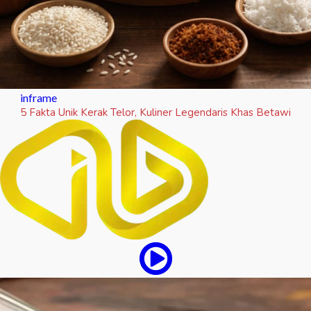
inframe
5 Fakta Unik Kerak Telor, Kuliner Legendaris Khas Betawi