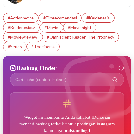
#actionmovie
#filmrekomendasi
#Keidenesia
#Keidenesiatv
#Movie
#movienight
#moviewreview
#Omniscient Reader; The Prophecy
#Series
#thecinema
Hashtag Finder
Widget ini membantu Anda sahabat IDenesian
mencari hashtag terbaik untuk postingan instagram
kamu agar
outstanding !