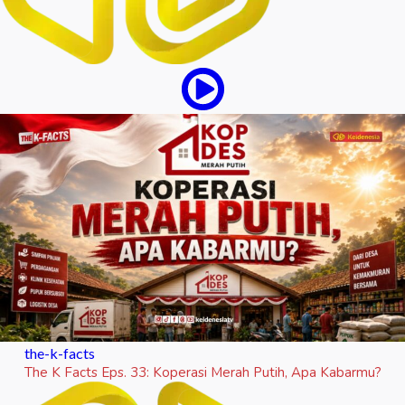
the-k-facts
The K Facts Eps. 33: Koperasi Merah Putih, Apa Kabarmu?