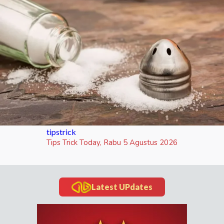
tipstrick
Tips Trick Today, Rabu 5 Agustus 2026
Latest UPdates