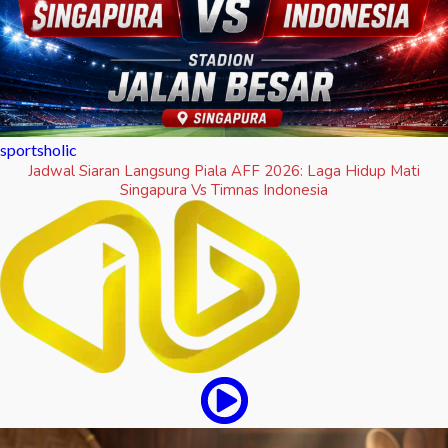
sportsholic
Jadwal Siaran Langsung Piala AFF 2026: Laga Hidup Mati
Singapura Vs Timnas Indonesia