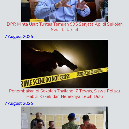
DPR Minta Usut Tuntas Temuan 995 Senjata Api di Sekolah
Swasta Jaksel
7 August 2026
Penembakan di Sekolah Thailand, 7 Tewas, Siswa Pelaku
Habisi Kakek dan Neneknya Lebih Dulu
7 August 2026