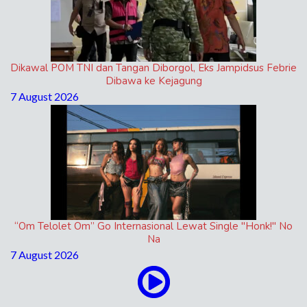
Dikawal POM TNI dan Tangan Diborgol, Eks Jampidsus Febrie
Dibawa ke Kejagung
7 August 2026
“Om Telolet Om” Go Internasional Lewat Single "Honk!" No
Na
7 August 2026