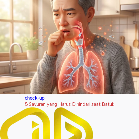
check-up
5 Sayuran yang Harus Dihindari saat Batuk