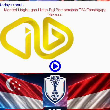
today-report
Menteri Lingkungan Hidup Puji Pembenahan TPA Tamangapa
Makassar