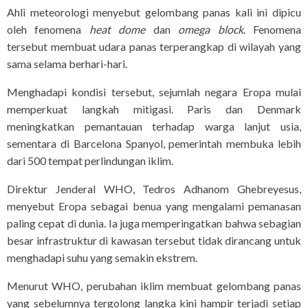
Ahli meteorologi menyebut gelombang panas kali ini dipicu
oleh fenomena
heat dome
dan
omega block
. Fenomena
tersebut membuat udara panas terperangkap di wilayah yang
sama selama berhari-hari.
Menghadapi kondisi tersebut, sejumlah negara Eropa mulai
memperkuat langkah mitigasi. Paris dan Denmark
meningkatkan pemantauan terhadap warga lanjut usia,
sementara di Barcelona Spanyol, pemerintah membuka lebih
dari 500 tempat perlindungan iklim.
Direktur Jenderal WHO, Tedros Adhanom Ghebreyesus,
menyebut Eropa sebagai benua yang mengalami pemanasan
paling cepat di dunia. Ia juga memperingatkan bahwa sebagian
besar infrastruktur di kawasan tersebut tidak dirancang untuk
menghadapi suhu yang semakin ekstrem.
Menurut WHO, perubahan iklim membuat gelombang panas
yang sebelumnya tergolong langka kini hampir terjadi setiap