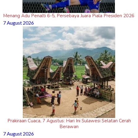
Menang Adu Penalti 6-5, Persebaya Juara Piala Presiden 2026
7 August 2026
Prakiraan Cuaca, 7 Agustus: Hari Ini Sulawesi Selatan Cerah
Berawan
7 August 2026