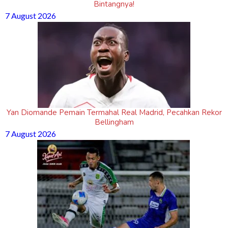
Bintangnya!
7 August 2026
Yan Diomande Pemain Termahal Real Madrid, Pecahkan Rekor
Bellingham
7 August 2026