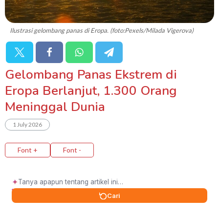
Ilustrasi gelombang panas di Eropa. (foto:Pexels/Milada Vigerova)
Gelombang Panas Ekstrem di
Eropa Berlanjut, 1.300 Orang
Meninggal Dunia
1 July 2026
Font +
Font -
✦
Cari