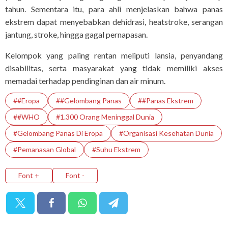
tahun. Sementara itu, para ahli menjelaskan bahwa panas
ekstrem dapat menyebabkan dehidrasi, heatstroke, serangan
jantung, stroke, hingga gagal pernapasan.
Kelompok yang paling rentan meliputi lansia, penyandang
disabilitas, serta masyarakat yang tidak memiliki akses
memadai terhadap pendinginan dan air minum.
##Eropa
##Gelombang Panas
##Panas Ekstrem
##WHO
#1.300 Orang Meninggal Dunia
#Gelombang Panas Di Eropa
#Organisasi Kesehatan Dunia
#Pemanasan Global
#Suhu Ekstrem
Font +
Font -