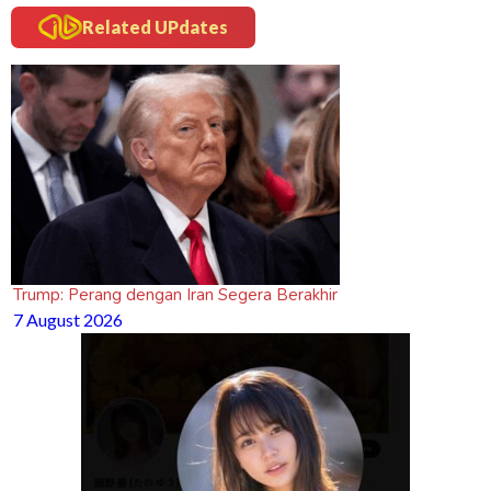
Related UPdates
Trump: Perang dengan Iran Segera Berakhir
7 August 2026