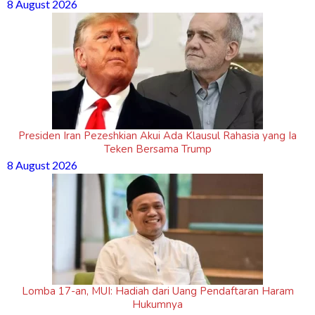
8 August 2026
Presiden Iran Pezeshkian Akui Ada Klausul Rahasia yang Ia
Teken Bersama Trump
8 August 2026
Lomba 17-an, MUI: Hadiah dari Uang Pendaftaran Haram
Hukumnya