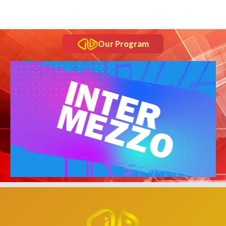
Our Program