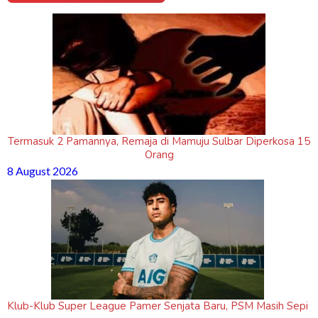
Termasuk 2 Pamannya, Remaja di Mamuju Sulbar Diperkosa 15
Orang
8 August 2026
Klub-Klub Super League Pamer Senjata Baru, PSM Masih Sepi