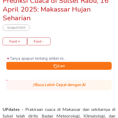
Prediksi Cuaca di Sulsel Rabu, 16
April 2025: Makassar Hujan
Seharian
16 April 2025
Font +
Font -
✦
Cari
⚡
Baca Lebih Cepat dengan AI
UPdates -
Prakiraan cuaca di Makassar dan sekitarnya di
Sulsel telah dirilis Badan Meteorologi, Klimatologi, dan