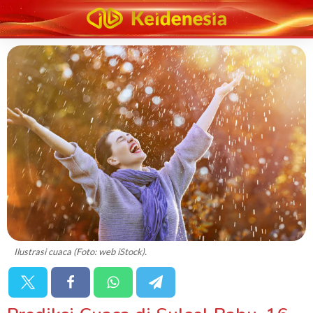
Ilustrasi cuaca (Foto: web iStock).