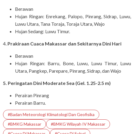
Berawan
Hujan Ringan: Enrekang, Palopo, Pinrang, Sidrap, Luwu,
Luwu Utara, Tana Toraja, Toraja Utara, Wajo
Hujan Sedang: Luwu Timur.
4.
Prakiraan Cuaca Makassar dan Sekitarnya Dini Hari
Berawan
Hujan Ringan: Barru, Bone, Luwu, Luwu Timur, Luwu
Utara, Pangkep, Parepare, Pinrang, Sidrap, dan Wajo
5. Peringatan Dini Moderate Sea (Gel. 1.25-2.5 m)
Perairan Pinrang
Perairan Barru.
#Badan Meteorologi Klimatologi Dan Geofisika
#BMKG Makassar
#BMKG Wilayah IV Makassar
#Cuaca Di Makassar
#Cuaca Di Sulsel